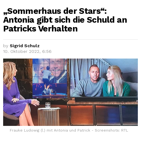
„Sommerhaus der Stars“:
Antonia gibt sich die Schuld an
Patricks Verhalten
by
Sigrid Schulz
10. Oktober 2022, 6:56
Frauke Ludowig (l.) mit Antonia und Patrick - Screenshots: RTL