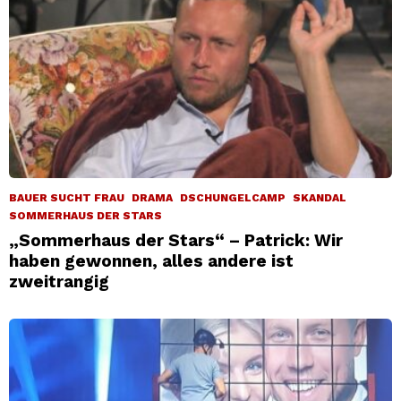
BAUER SUCHT FRAU
DRAMA
DSCHUNGELCAMP
SKANDAL
SOMMERHAUS DER STARS
„Sommerhaus der Stars“ – Patrick: Wir
haben gewonnen, alles andere ist
zweitrangig