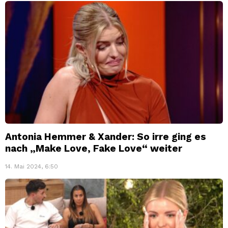
Antonia Hemmer & Xander: So irre ging es
nach „Make Love, Fake Love“ weiter
14. Mai 2024, 6:50