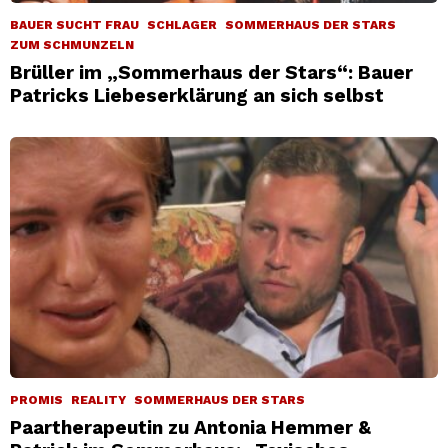
BAUER SUCHT FRAU
SCHLAGER
SOMMERHAUS DER STARS
ZUM SCHMUNZELN
Brüller im „Sommerhaus der Stars“: Bauer
Patricks Liebeserklärung an sich selbst
PROMIS
REALITY
SOMMERHAUS DER STARS
Paartherapeutin zu Antonia Hemmer &