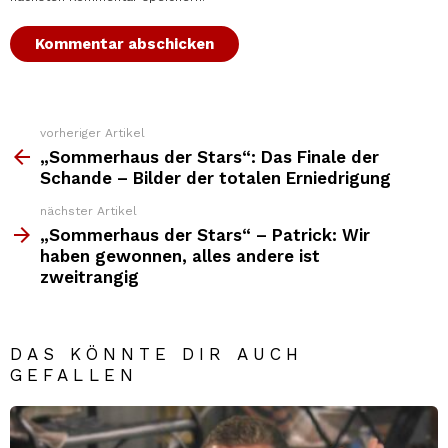
vorheriger Artikel
Weitere
Top
„Sommerhaus der Stars“: Das Finale der
News
Schande – Bilder der totalen Erniedrigung
nächster Artikel
„Sommerhaus der Stars“ – Patrick: Wir
haben gewonnen, alles andere ist
zweitrangig
DAS KÖNNTE DIR AUCH
GEFALLEN