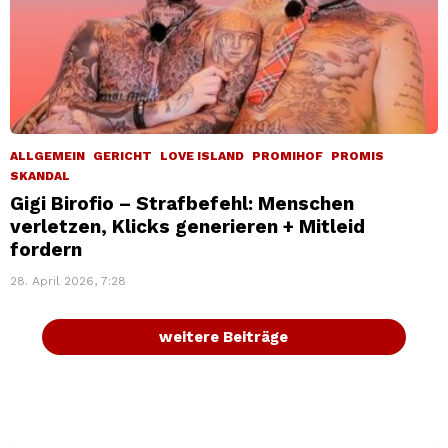
ALLGEMEIN
GERICHT
LOVE ISLAND
PROMIHOF
PROMIS
SKANDAL
Gigi Birofio – Strafbefehl: Menschen
verletzen, Klicks generieren + Mitleid
fordern
28. April 2026, 7:28
weitere Beiträge