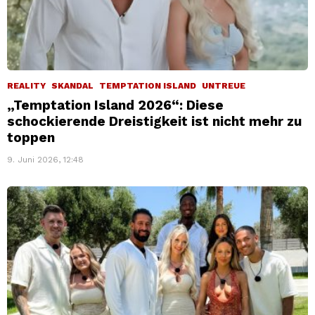
REALITY
SKANDAL
TEMPTATION ISLAND
UNTREUE
„Temptation Island 2026“: Diese
schockierende Dreistigkeit ist nicht mehr zu
toppen
9. Juni 2026, 12:48