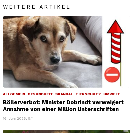
WEITERE ARTIKEL
ALLGEMEIN
GESUNDHEIT
SKANDAL
TIERSCHUTZ
UMWELT
Böllerverbot: Minister Dobrindt verweigert
Annahme von einer Million Unterschriften
16. Juni 2026, 9:11