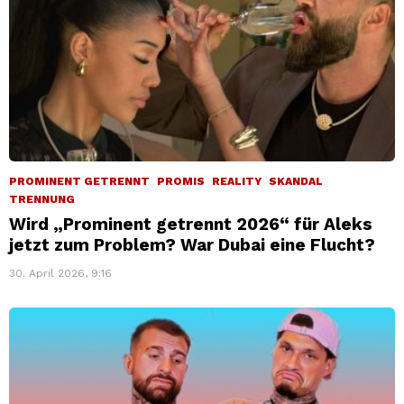
PROMINENT GETRENNT
PROMIS
REALITY
SKANDAL
TRENNUNG
Wird „Prominent getrennt 2026“ für Aleks
jetzt zum Problem? War Dubai eine Flucht?
30. April 2026, 9:16