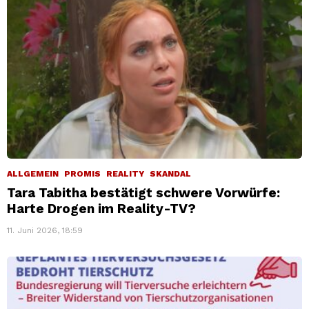
ALLGEMEIN
PROMIS
REALITY
SKANDAL
Tara Tabitha bestätigt schwere Vorwürfe:
Harte Drogen im Reality-TV?
11. Juni 2026, 18:59