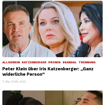
ALLGEMEIN
KATZENBERGER
PROMIS
SKANDAL
TRENNUNG
Peter Klein über Iris Katzenberger: „Ganz
widerliche Person“
7. Mai 2026, 6:50