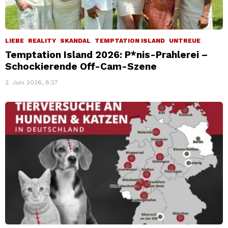
LIEBE
REALITY
SKANDAL
TEMPTATION ISLAND
UNTREUE
Temptation Island 2026: P*nis-Prahlerei –
Schockierende Off-Cam-Szene
2. Juni 2026, 8:27