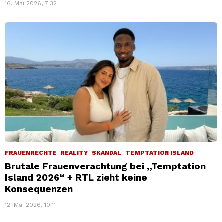
16. Mai 2026, 7:32
FRAUENRECHTE
REALITY
SKANDAL
TEMPTATION ISLAND
Brutale Frauenverachtung bei „Temptation
Island 2026“ + RTL zieht keine
Konsequenzen
12. Mai 2026, 10:11