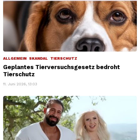
ALLGEMEIN
SKANDAL
TIERSCHUTZ
Geplantes Tierversuchsgesetz bedroht
Tierschutz
11. Juni 2026, 13:03