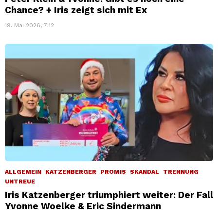
Chance? + Iris zeigt sich mit Ex
19. Mai 2026, 7:12
ALLGEMEIN
KATZENBERGER
PROMIS
SKANDAL
TRENNUNG
UNTREUE
Iris Katzenberger triumphiert weiter: Der Fall
Yvonne Woelke & Eric Sindermann