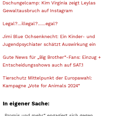
Dschungelcamp: Kim Virginia zeigt Leylas
Gewaltausbruch auf Instagram
Legal?…illegal?……egal?
Jimi Blue Ochsenknecht: Ein Kinder- und
Jugendpsychiater schätzt Auswirkung ein
Gute News für „Big Brother“-Fans: Einzug +
Entscheidungsshows auch auf SAT.1
Tierschutz Mittelpunkt der Europawahl:
Kampagne „Vote for Animals 2024“
In eigener Sache:
„Promis und mehr“ engagiert sich gegen