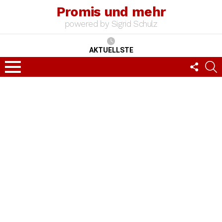
Promis und mehr
powered by Sigrid Schulz
AKTUELLSTE
FOLLO
S
US
Menu