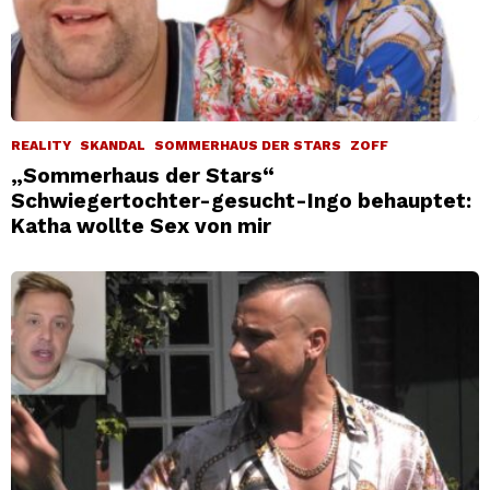
REALITY
SKANDAL
SOMMERHAUS DER STARS
ZOFF
„Sommerhaus der Stars“
Schwiegertochter-gesucht-Ingo behauptet:
Katha wollte Sex von mir