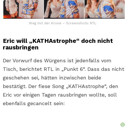
Weg mit der Krone – Screenshots: RTL
Eric will „KATHAstrophe“ doch nicht
rausbringen
Der Vorwurf des Würgens ist jedenfalls vom
Tisch, berichtet RTL in „Punkt 6“. Dass das nicht
geschehen sei, hätten inzwischen beide
bestätigt. Der fiese Song „KATHAstrophe“, den
Eric vor einigen Tagen rausbringen wollte, soll
ebenfalls gecancelt sein: