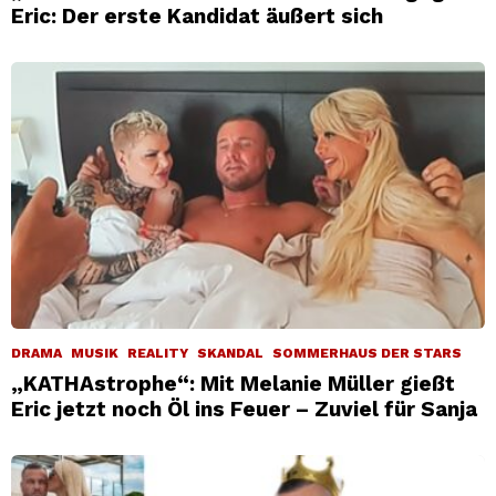
Eric: Der erste Kandidat äußert sich
DRAMA
MUSIK
REALITY
SKANDAL
SOMMERHAUS DER STARS
„KATHAstrophe“: Mit Melanie Müller gießt
Eric jetzt noch Öl ins Feuer – Zuviel für Sanja