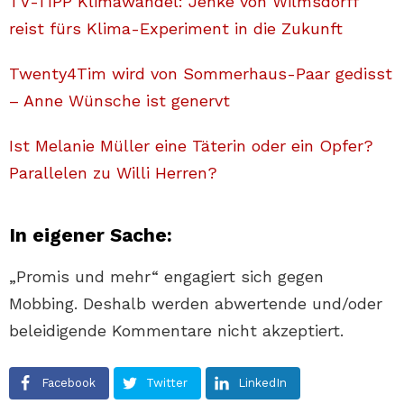
TV-TIPP Klimawandel: Jenke von Wilmsdorff
reist fürs Klima-Experiment in die Zukunft
Twenty4Tim wird von Sommerhaus-Paar gedisst
– Anne Wünsche ist genervt
Ist Melanie Müller eine Täterin oder ein Opfer?
Parallelen zu Willi Herren?
In eigener Sache:
„Promis und mehr“ engagiert sich gegen
Mobbing. Deshalb werden abwertende und/oder
beleidigende Kommentare nicht akzeptiert.
Facebook
Twitter
LinkedIn