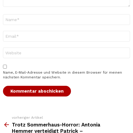
Name
*
E-
Mail-
Adresse
*
Website
Name, E-Mail-Adresse und Website in diesem Browser für meinen
nächsten Kommentar speichern.
vorheriger Artikel
Weitere
Top
Trotz Sommerhaus-Horror: Antonia
News
Hemmer verteidigt Patrick –