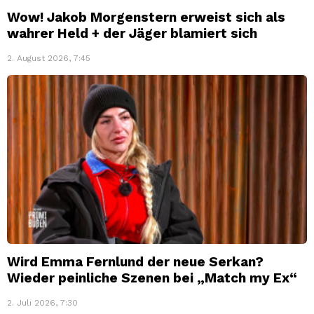
Wow! Jakob Morgenstern erweist sich als
wahrer Held + der Jäger blamiert sich
2. August 2026, 7:45
Wird Emma Fernlund der neue Serkan?
Wieder peinliche Szenen bei „Match my Ex“
2. Juli 2026, 7:30