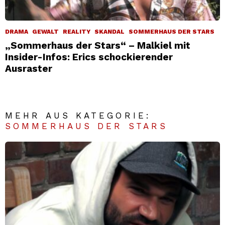
DRAMA
GEWALT
REALITY
SKANDAL
SOMMERHAUS DER STARS
„Sommerhaus der Stars“ – Malkiel mit
Insider-Infos: Erics schockierender
Ausraster
MEHR AUS KATEGORIE:
SOMMERHAUS DER STARS