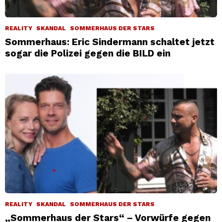
REALITY
SKANDAL
SOMMERHAUS DER STARS
Sommerhaus: Eric Sindermann schaltet jetzt
sogar die Polizei gegen die BILD ein
REALITY
SKANDAL
SOMMERHAUS DER STARS
„Sommerhaus der Stars“ – Vorwürfe gegen