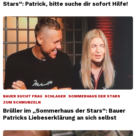
Stars“: Patrick, bitte suche dir sofort Hilfe!
BAUER SUCHT FRAU
SCHLAGER
SOMMERHAUS DER STARS
ZUM SCHMUNZELN
Brüller im „Sommerhaus der Stars“: Bauer
Patricks Liebeserklärung an sich selbst