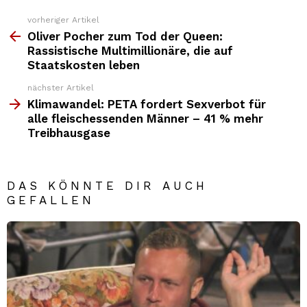
vorheriger Artikel
Weitere
Top
Oliver Pocher zum Tod der Queen:
News
Rassistische Multimillionäre, die auf
Staatskosten leben
nächster Artikel
Klimawandel: PETA fordert Sexverbot für
alle fleischessenden Männer – 41 % mehr
Treibhausgase
DAS KÖNNTE DIR AUCH
GEFALLEN