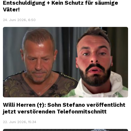
Entschuldigung + Kein Schutz für säumige
Väter!
24. Juni 2026, 6:50
Willi Herren (†): Sohn Stefano veröffentlicht
jetzt verstörenden Telefonmitschnitt
22. Juni 2026, 15:34