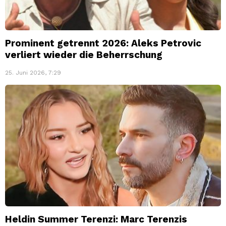
Prominent getrennt 2026: Aleks Petrovic
verliert wieder die Beherrschung
25. Juni 2026, 7:29
Heldin Summer Terenzi: Marc Terenzis