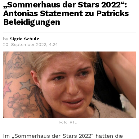
„Sommerhaus der Stars 2022“:
Antonias Statement zu Patricks
Beleidigungen
by
Sigrid Schulz
20. September 2022, 4:24
Foto: RTL
Im „Sommerhaus der Stars 2022“ hatten die