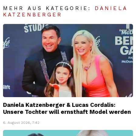
MEHR AUS KATEGORIE:
DANIELA
KATZENBERGER
Daniela Katzenberger & Lucas Cordalis:
Unsere Tochter will ernsthaft Model werden
6. August 2026, 7:42