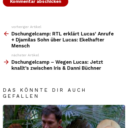
vorheriger Artikel
Weitere
Top
Dschungelcamp: RTL erklärt Lucas‘ Anrufe
News
+ Djamilas Sohn über Lucas: Ekelhafter
Mensch
nächster Artikel
Dschungelcamp – Wegen Lucas: Jetzt
knallt’s zwischen Iris & Danni Büchner
DAS KÖNNTE DIR AUCH
GEFALLEN