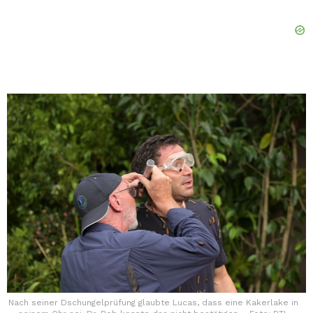
Nach seiner Dschungelprüfung glaubte Lucas, dass eine Kakerlake in