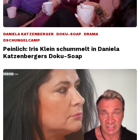
DANIELA KATZENBERGER
DOKU-SOAP
DRAMA
DSCHUNGELCAMP
Peinlich: Iris Klein schummelt in Daniela
Katzenbergers Doku-Soap