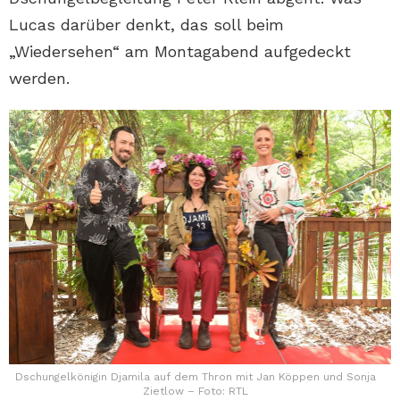
Lucas darüber denkt, das soll beim
„Wiedersehen“ am Montagabend aufgedeckt
werden.
Dschungelkönigin Djamila auf dem Thron mit Jan Köppen und Sonja
Zietlow – Foto: RTL