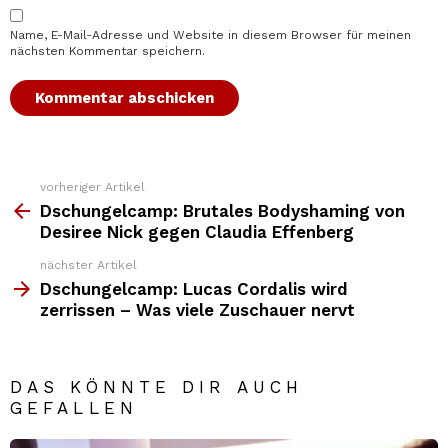
Name, E-Mail-Adresse und Website in diesem Browser für meinen
nächsten Kommentar speichern.
vorheriger Artikel
Weitere
Top
Dschungelcamp: Brutales Bodyshaming von
News
Desiree Nick gegen Claudia Effenberg
nächster Artikel
Dschungelcamp: Lucas Cordalis wird
zerrissen – Was viele Zuschauer nervt
DAS KÖNNTE DIR AUCH
GEFALLEN