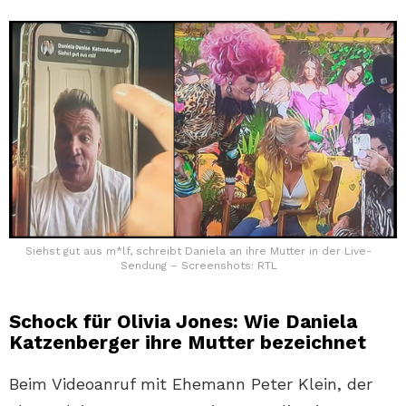
Siehst gut aus m*lf, schreibt Daniela an ihre Mutter in der Live-
Sendung – Screenshots: RTL
Schock für Olivia Jones: Wie Daniela
Katzenberger ihre Mutter bezeichnet
Beim Videoanruf mit Ehemann Peter Klein, der