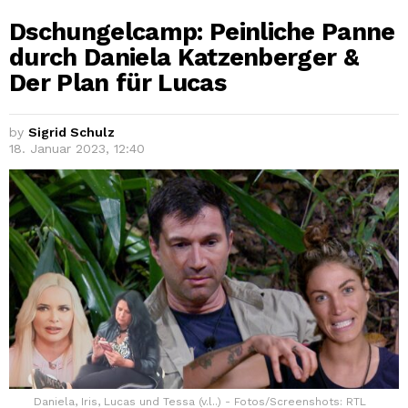
Dschungelcamp: Peinliche Panne
durch Daniela Katzenberger &
Der Plan für Lucas
by
Sigrid Schulz
18. Januar 2023, 12:40
Daniela, Iris, Lucas und Tessa (v.l..) - Fotos/Screenshots: RTL