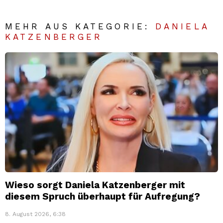
MEHR AUS KATEGORIE:
DANIELA
KATZENBERGER
Wieso sorgt Daniela Katzenberger mit
diesem Spruch überhaupt für Aufregung?
8. August 2026, 6:38