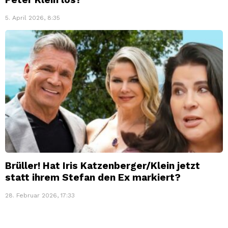
5. April 2026, 8:35
Brüller! Hat Iris Katzenberger/Klein jetzt
statt ihrem Stefan den Ex markiert?
28. Februar 2026, 17:33