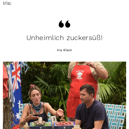
Iris:
Unheimlich zuckersüß!
Iris Klein