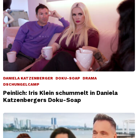
DANIELA KATZENBERGER
DOKU-SOAP
DRAMA
DSCHUNGELCAMP
Peinlich: Iris Klein schummelt in Daniela
Katzenbergers Doku-Soap