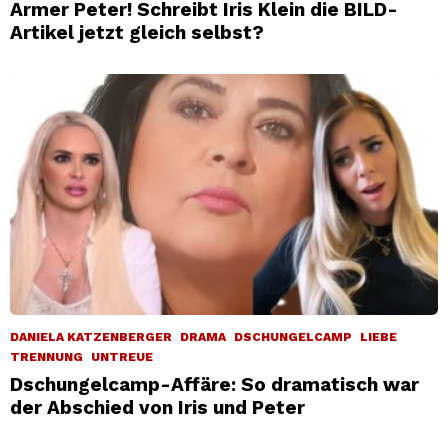
Armer Peter! Schreibt Iris Klein die BILD-
Artikel jetzt gleich selbst?
DANIELA KATZENBERGER
DRAMA
DSCHUNGELCAMP
LIEBE
TRENNUNG
UNTREUE
Dschungelcamp-Affäre: So dramatisch war
der Abschied von Iris und Peter