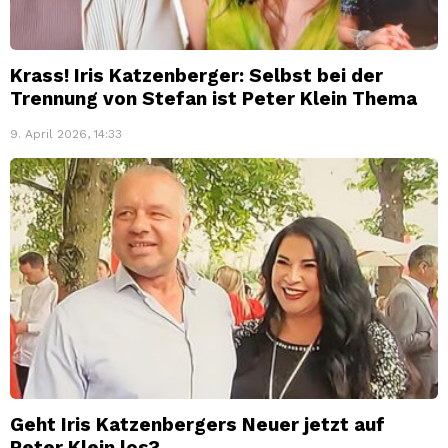
Krass! Iris Katzenberger: Selbst bei der
Trennung von Stefan ist Peter Klein Thema
9. April 2026, 14:33
Geht Iris Katzenbergers Neuer jetzt auf
Peter Klein los?