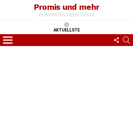
Promis und mehr
powered by Sigrid Schulz
AKTUELLSTE
FOLLO
S
US
Menu