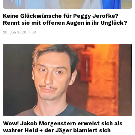
Keine Glückwünsche für Peggy Jerofke?
Rennt sie mit offenen Augen in ihr Unglück?
28. Juli 2026, 7:08
Wow! Jakob Morgenstern erweist sich als
wahrer Held + der Jäger blamiert sich