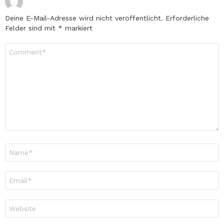
Deine E-Mail-Adresse wird nicht veröffentlicht.
Erforderliche
Felder sind mit
*
markiert
Kommentar
*
Name
*
E-
Mail-
Adresse
*
Website