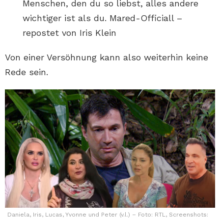
Menschen, den du so liebst, alles andere
wichtiger ist als du. Mared-Officiall –
repostet von Iris Klein
Von einer Versöhnung kann also weiterhin keine
Rede sein.
Daniela, Iris, Lucas, Yvonne und Peter (v.l.) – Foto: RTL, Screenshots: