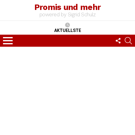
Promis und mehr
powered by Sigrid Schulz
AKTUELLSTE
FOLLO
S
US
Menu