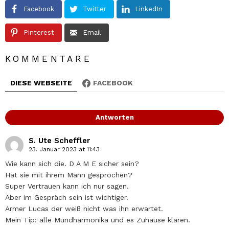
Facebook
Twitter
LinkedIn
Pinterest
Email
KOMMENTARE
DIESE WEBSEITE
FACEBOOK
Antworten
S. Ute Scheffler
23. Januar 2023 at 11:43
Wie kann sich die. D A M E sicher sein?
Hat sie mit ihrem Mann gesprochen?
Super Vertrauen kann ich nur sagen.
Aber im Gespräch sein ist wichtiger.
Armer Lucas der weiß nicht was ihn erwartet.
Mein Tip: alle Mundharmonika und es Zuhause klären.