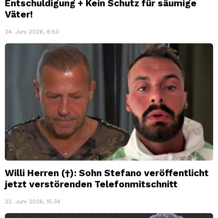
Entschuldigung + Kein Schutz für säumige
Väter!
24. Juni 2026, 6:50
Willi Herren (†): Sohn Stefano veröffentlicht
jetzt verstörenden Telefonmitschnitt
22. Juni 2026, 15:34