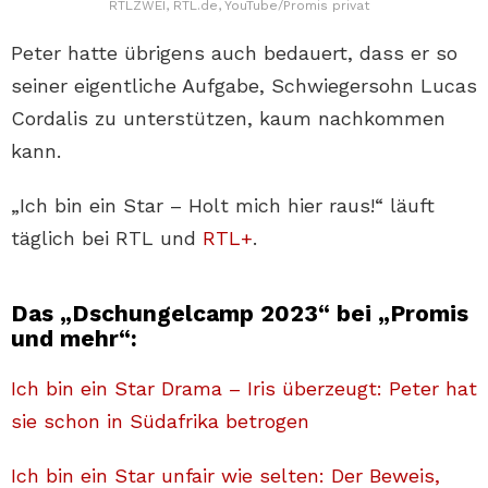
RTLZWEI, RTL.de, YouTube/Promis privat
Peter hatte übrigens auch bedauert, dass er so
seiner eigentliche Aufgabe, Schwiegersohn Lucas
Cordalis zu unterstützen, kaum nachkommen
kann.
„Ich bin ein Star – Holt mich hier raus!“ läuft
täglich bei RTL und
RTL+
.
Das „Dschungelcamp 2023“ bei „Promis
und mehr“:
Ich bin ein Star Drama – Iris überzeugt: Peter hat
sie schon in Südafrika betrogen
Ich bin ein Star unfair wie selten: Der Beweis,