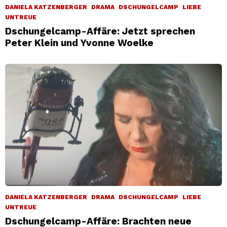
DANIELA KATZENBERGER
DRAMA
DSCHUNGELCAMP
LIEBE
UNTREUE
Dschungelcamp-Affäre: Jetzt sprechen
Peter Klein und Yvonne Woelke
DANIELA KATZENBERGER
DRAMA
DSCHUNGELCAMP
LIEBE
UNTREUE
Dschungelcamp-Affäre: Brachten neue