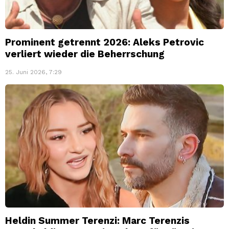
Prominent getrennt 2026: Aleks Petrovic
verliert wieder die Beherrschung
25. Juni 2026, 7:29
Heldin Summer Terenzi: Marc Terenzis