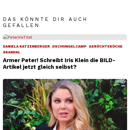
DAS KÖNNTE DIR AUCH
GEFALLEN
DANIELA KATZENBERGER
DSCHUNGELCAMP
GERÜCHTEKÜCHE
SKANDAL
Armer Peter! Schreibt Iris Klein die BILD-
Artikel jetzt gleich selbst?