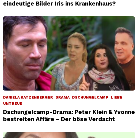
eindeutige Bilder Iris ins Krankenhaus?
DANIELA KATZENBERGER
DRAMA
DSCHUNGELCAMP
LIEBE
UNTREUE
Dschungelcamp-Drama: Peter Klein & Yvonne
bestreiten Affäre – Der böse Verdacht