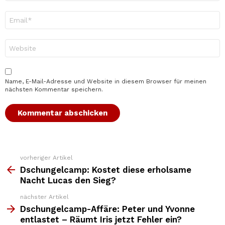
E-
Mail-
Adresse
*
Website
Name, E-Mail-Adresse und Website in diesem Browser für meinen
nächsten Kommentar speichern.
vorheriger Artikel
Weitere
Top
Dschungelcamp: Kostet diese erholsame
News
Nacht Lucas den Sieg?
nächster Artikel
Dschungelcamp-Affäre: Peter und Yvonne
entlastet – Räumt Iris jetzt Fehler ein?