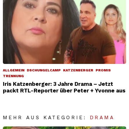
ALLGEMEIN
DSCHUNGELCAMP
KATZENBERGER
PROMIS
TRENNUNG
Iris Katzenberger: 3 Jahre Drama – Jetzt
packt RTL-Reporter über Peter + Yvonne aus
MEHR AUS KATEGORIE:
DRAMA