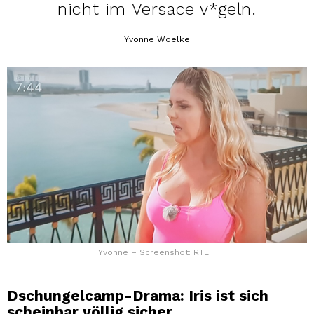
nicht im Versace v*geln.
Yvonne Woelke
Yvonne – Screenshot: RTL
Dschungelcamp-Drama: Iris ist sich
scheinbar völlig sicher