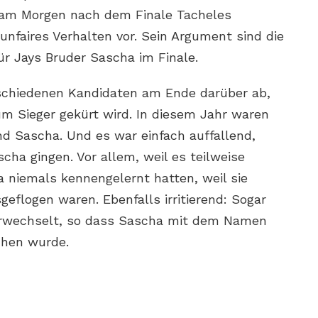
r am Morgen nach dem Finale Tacheles
unfaires Verhalten vor. Sein Argument sind die
ür Jays Bruder Sascha im Finale.
schiedenen Kandidaten am Ende darüber ab,
um Sieger gekürt wird. In diesem Jahr waren
d Sascha. Und es war einfach auffallend,
cha gingen. Vor allem, weil es teilweise
 niemals kennengelernt hatten, weil sie
eflogen waren. Ebenfalls irritierend: Sogar
erwechselt, so dass Sascha mit dem Namen
chen wurde.