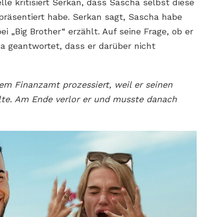
le kritisiert Serkan, dass Sascha selbst diese
 präsentiert habe. Serkan sagt, Sascha habe
i „Big Brother“ erzählt. Auf seine Frage, ob er
ha geantwortet, dass er darüber nicht
em Finanzamt prozessiert, weil er seinen
lte. Am Ende verlor er und musste danach