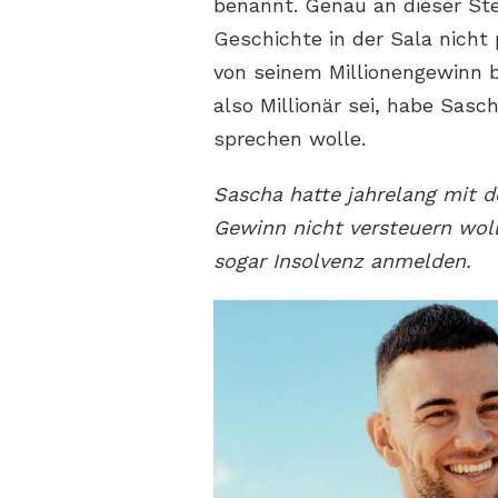
benannt. Genau an dieser Stel
Geschichte in der Sala nicht
von seinem Millionengewinn be
also Millionär sei, habe Sasc
sprechen wolle.
Sascha hatte jahrelang mit d
Gewinn nicht versteuern wol
sogar Insolvenz anmelden.