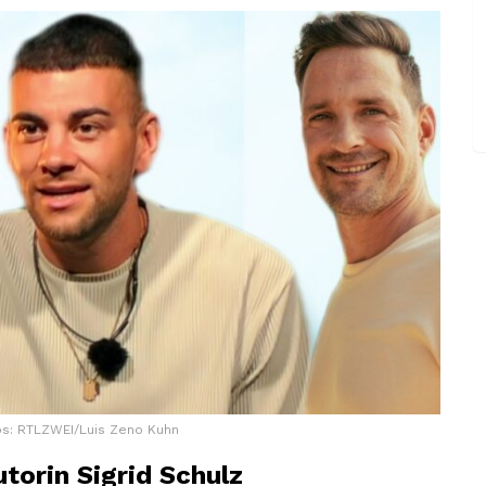
os: RTLZWEI/Luis Zeno Kuhn
torin Sigrid Schulz