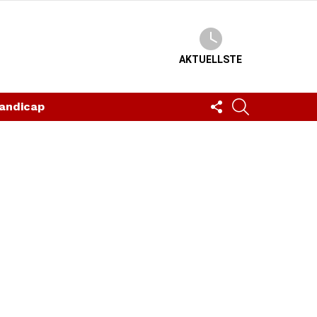
AKTUELLSTE
FOLLOW
SUCHEN
andicap
US