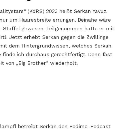
alitystars“ (KdRS) 2023 heißt Serkan Yavuz.
 nur um Haaresbreite errungen. Beinahe wäre
r Staffel gewesen. Teilgenommen hatte er mit
rtl. Jetzt erhebt Serkan gegen die Zwillinge
 mit dem Hintergrundwissen, welches Serkan
 finde ich durchaus gerechtfertigt. Denn fast
it von „Big Brother“ wiederholt.
Klampfl betreibt Serkan den Podimo-Podcast