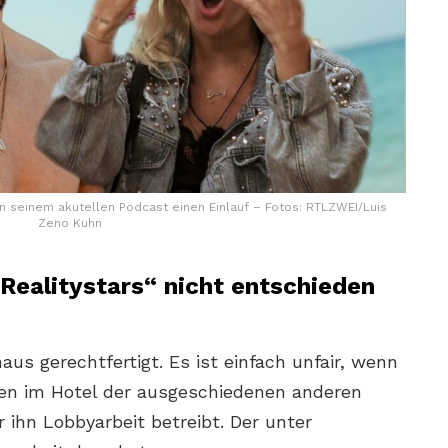
n seinem akutellen Podcast einen Einlauf – Fotos: RTLZWEI/Luis
Zeno Kuhn
Realitystars“ nicht entschieden
aus gerechtfertigt. Es ist einfach unfair, wenn
den im Hotel der ausgeschiedenen anderen
r ihn Lobbyarbeit betreibt. Der unter