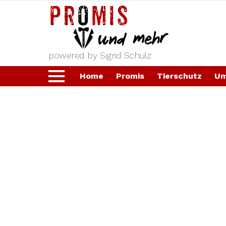
powered by Sigrid Schulz
Home
Promis
Tierschutz
Um
Menu