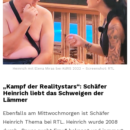
Heinrich mit Elena Miras bei KdRS 2022 – Screenshot: RTL
„Kampf der Realitystars“: Schäfer
Heinrich liebt das Schweigen der
Lämmer
Ebenfalls am Mittwochmorgen ist Schäfer
Heinrich Thema bei RTL. Heinrich wurde 2008