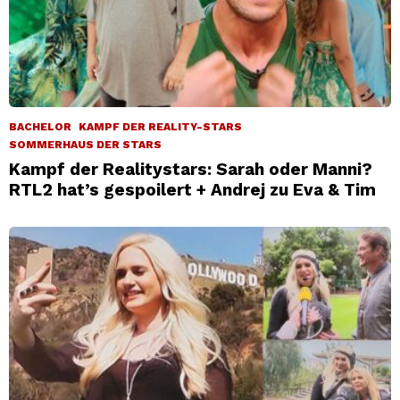
BACHELOR
KAMPF DER REALITY-STARS
SOMMERHAUS DER STARS
Kampf der Realitystars: Sarah oder Manni?
RTL2 hat’s gespoilert + Andrej zu Eva & Tim