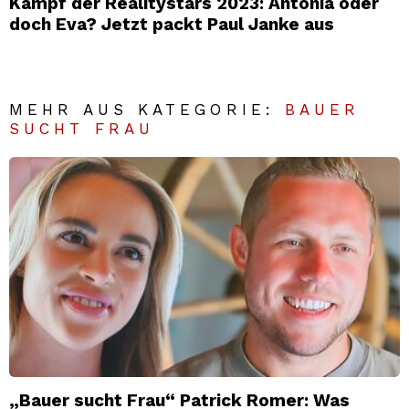
Kampf der Realitystars 2023: Antonia oder
doch Eva? Jetzt packt Paul Janke aus
MEHR AUS KATEGORIE:
BAUER
SUCHT FRAU
„Bauer sucht Frau“ Patrick Romer: Was