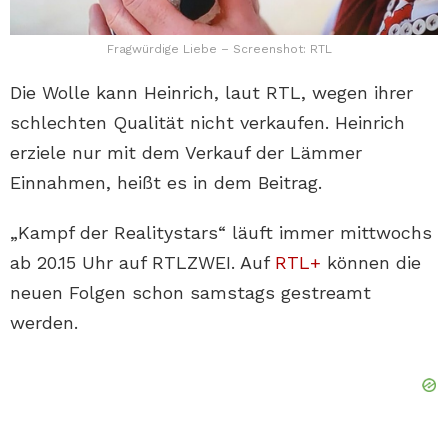
Fragwürdige Liebe – Screenshot: RTL
Die Wolle kann Heinrich, laut RTL, wegen ihrer
schlechten Qualität nicht verkaufen. Heinrich
erziele nur mit dem Verkauf der Lämmer
Einnahmen, heißt es in dem Beitrag.
„Kampf der Realitystars“ läuft immer mittwochs
ab 20.15 Uhr auf RTLZWEI. Auf
RTL+
können die
neuen Folgen schon samstags gestreamt
werden.