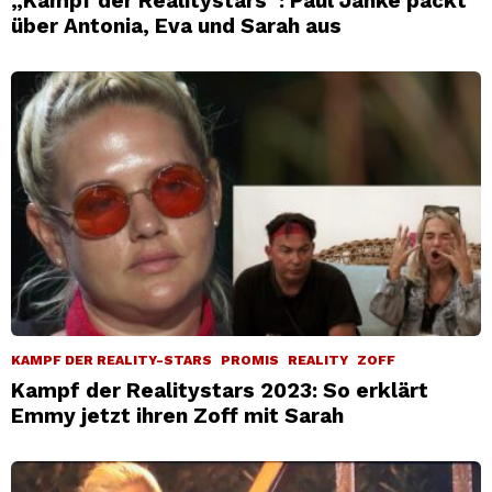
„Kampf der Realitystars“: Paul Janke packt
über Antonia, Eva und Sarah aus
KAMPF DER REALITY-STARS
PROMIS
REALITY
ZOFF
Kampf der Realitystars 2023: So erklärt
Emmy jetzt ihren Zoff mit Sarah