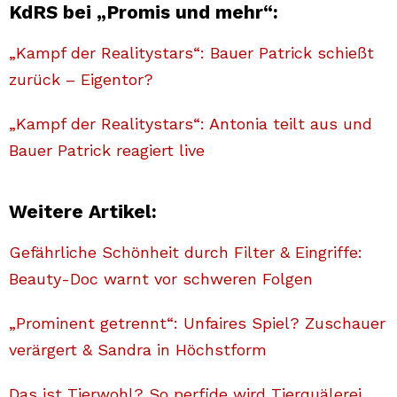
KdRS bei „Promis und mehr“:
„Kampf der Realitystars“: Bauer Patrick schießt
zurück – Eigentor?
„Kampf der Realitystars“: Antonia teilt aus und
Bauer Patrick reagiert live
Weitere Artikel:
Gefährliche Schönheit durch Filter & Eingriffe:
Beauty-Doc warnt vor schweren Folgen
„Prominent getrennt“: Unfaires Spiel? Zuschauer
verärgert & Sandra in Höchstform
Das ist Tierwohl? So perfide wird Tierquälerei