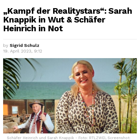
„Kampf der Realitystars“: Sarah
Knappik in Wut & Schäfer
Heinrich in Not
by
Sigrid Schulz
19. April 2023, 9:12
Schäfer Heinrich und Sarah Knappik - Foto: RTLZWEI, Screenshot: