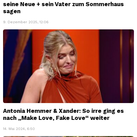
seine Neue + sein Vater zum Sommerhaus
sagen
9. Dezember 2025, 12:06
Antonia Hemmer & Xander: So irre ging es
nach „Make Love, Fake Love“ weiter
14. Mai 2024, 6:50