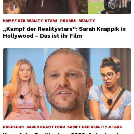
KAMPF DER REALITY-STARS
PROMIS
REALITY
„Kampf der Realitystars“: Sarah Knappik in
Hollywood – Das ist ihr Film
BACHELOR
BAUER SUCHT FRAU
KAMPF DER REALITY-STARS