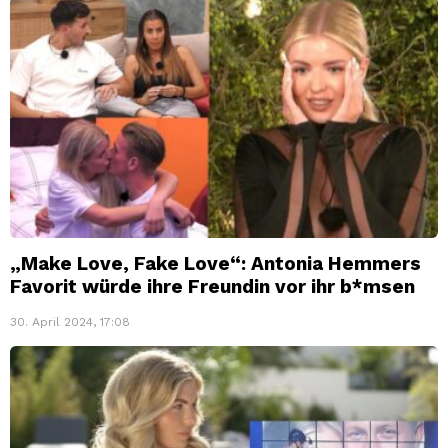
„Make Love, Fake Love“: Antonia Hemmers
Favorit würde ihre Freundin vor ihr b*msen
30. April 2024, 17:08