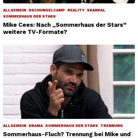
ALLGEMEIN
DSCHUNGELCAMP
REALITY
SKANDAL
SOMMERHAUS DER STARS
Mike Cees: Nach „Sommerhaus der Stars“
weitere TV-Formate?
ALLGEMEIN
DRAMA
SOMMERHAUS DER STARS
TRENNUNG
Sommerhaus-Fluch? Trennung bei Mike und