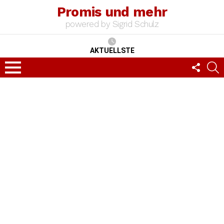
Promis und mehr
powered by Sigrid Schulz
AKTUELLSTE
FOLLO
S
US
Menu