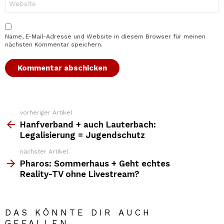
Name, E-Mail-Adresse und Website in diesem Browser für meinen
nächsten Kommentar speichern.
vorheriger Artikel
Weitere
Top
Hanfverband + auch Lauterbach:
News
Legalisierung = Jugendschutz
nächster Artikel
Pharos: Sommerhaus + Geht echtes
Reality-TV ohne Livestream?
DAS KÖNNTE DIR AUCH
GEFALLEN