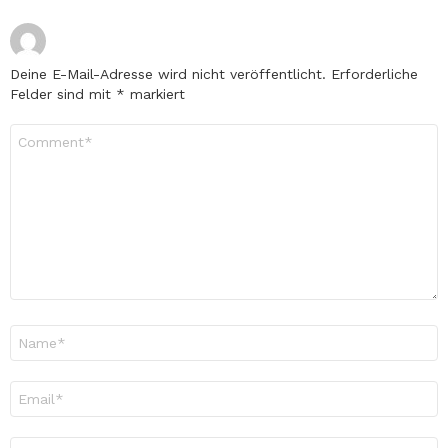
Deine E-Mail-Adresse wird nicht veröffentlicht.
Erforderliche
Felder sind mit
*
markiert
Kommentar
*
Name
*
E-
Mail-
Adresse
*
Website