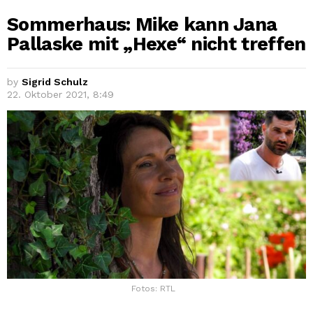
Sommerhaus: Mike kann Jana
Pallaske mit „Hexe“ nicht treffen
by
Sigrid Schulz
22. Oktober 2021, 8:49
Fotos: RTL