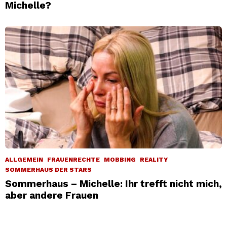
Michelle?
ALLGEMEIN
FRAUENRECHTE
MOBBING
REALITY
SOMMERHAUS DER STARS
Sommerhaus – Michelle: Ihr trefft nicht mich,
aber andere Frauen