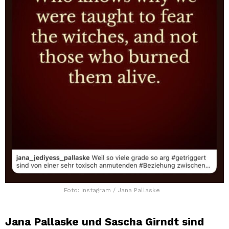
Foto: Instagram / Jana Pallaske
Jana Pallaske und Sascha Girndt sind