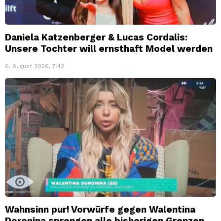
Daniela Katzenberger & Lucas Cordalis:
Unsere Tochter will ernsthaft Model werden
6. August 2026, 7:42
Wahnsinn pur! Vorwürfe gegen Walentina
Doronina sprengen alle bisherigen Grenzen