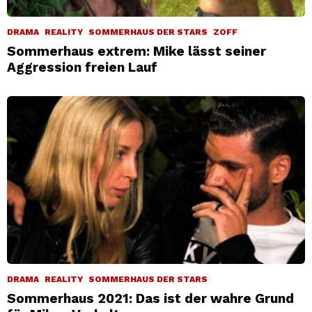
DRAMA
REALITY
SOMMERHAUS DER STARS
ZOFF
Sommerhaus extrem: Mike lässt seiner
Aggression freien Lauf
DRAMA
REALITY
SOMMERHAUS DER STARS
Sommerhaus 2021: Das ist der wahre Grund