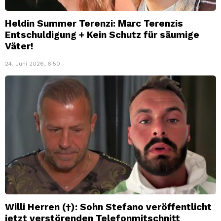
Heldin Summer Terenzi: Marc Terenzis
Entschuldigung + Kein Schutz für säumige
Väter!
24. Juni 2026, 6:50
Willi Herren (†): Sohn Stefano veröffentlicht
jetzt verstörenden Telefonmitschnitt