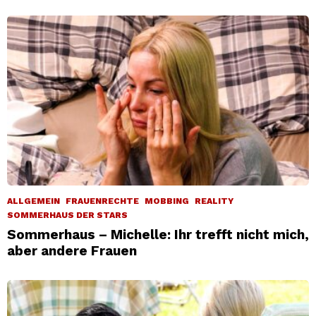
ALLGEMEIN
FRAUENRECHTE
MOBBING
REALITY
SOMMERHAUS DER STARS
Sommerhaus – Michelle: Ihr trefft nicht mich,
aber andere Frauen