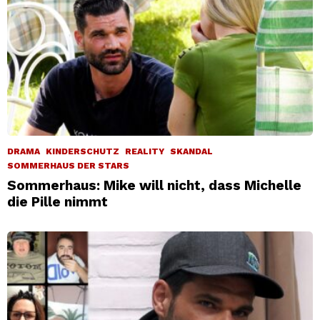
DRAMA
KINDERSCHUTZ
REALITY
SKANDAL
SOMMERHAUS DER STARS
Sommerhaus: Mike will nicht, dass Michelle
die Pille nimmt