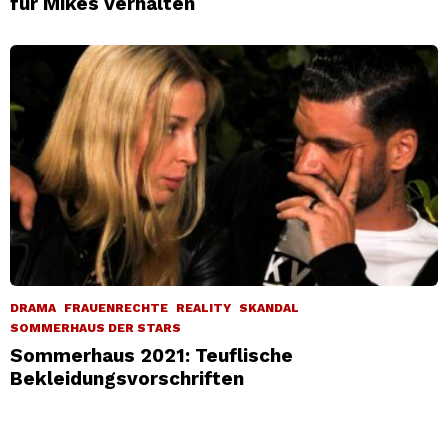
für Mikes Verhalten
DRAMA
FRAUENRECHTE
REALITY
SKANDAL
SOMMERHAUS DER STARS
Sommerhaus 2021: Teuflische
Bekleidungsvorschriften