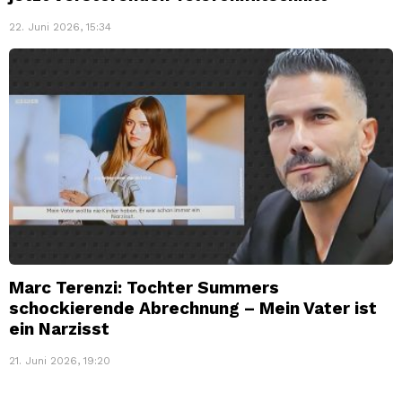
22. Juni 2026, 15:34
Marc Terenzi: Tochter Summers
schockierende Abrechnung – Mein Vater ist
ein Narzisst
21. Juni 2026, 19:20