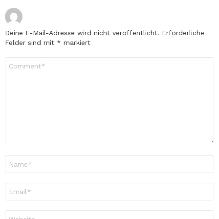
Deine E-Mail-Adresse wird nicht veröffentlicht.
Erforderliche
Felder sind mit
*
markiert
Kommentar
*
Name
*
E-
Mail-
Adresse
*
Website