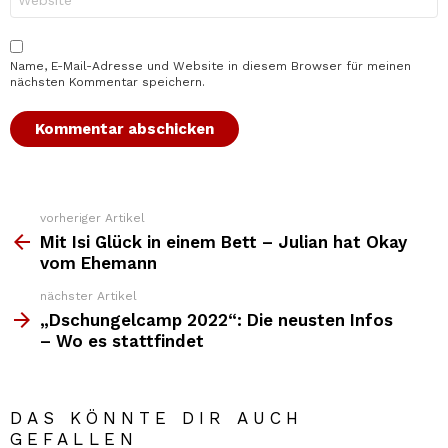
Name, E-Mail-Adresse und Website in diesem Browser für meinen
nächsten Kommentar speichern.
vorheriger Artikel
Weitere
Top
Mit Isi Glück in einem Bett – Julian hat Okay
News
vom Ehemann
nächster Artikel
„Dschungelcamp 2022“: Die neusten Infos
– Wo es stattfindet
DAS KÖNNTE DIR AUCH
GEFALLEN