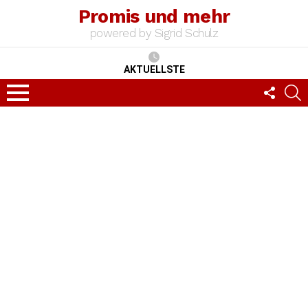
Promis und mehr
powered by Sigrid Schulz
AKTUELLSTE
FOLLO
S
US
Menu