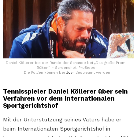
Daniel Köllerer bei der Runde der Schande bei „Das große Promi-
Büßen“ – Screenshot: ProSieben
Die Folgen können bei
Joyn
gestreamt werden
Tennisspieler Daniel Köllerer über sein
Verfahren vor dem Internationalen
Sportgerichtshof
Mit der Unterstützung seines Vaters habe er
beim Internationalen Sportgerichtshof in