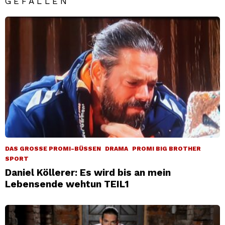
GEFALLEN
DAS GROSSE PROMI-BÜSSEN
DRAMA
PROMI BIG BROTHER
SPORT
Daniel Köllerer: Es wird bis an mein
Lebensende wehtun TEIL1