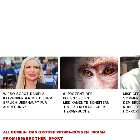
TOP
NEWS
WIESO SORGT DANIELA
91 PROZENT DER
MIKE CEE
KATZENBERGER MIT DIESEM
POTENZIELLEN
SOMMERH
SPRUCH ÜBERHAUPT FÜR
MEDIKAMENTE SCHEITERN
DEM BRUD
AUFREGUNG?
TROTZ ERFOLGREICHER
ROBERTS
TIERVERSUCHE
HORROR!
ALLGEMEIN
DAS GROSSE PROMI-BÜSSEN
DRAMA
PROMI BIG BROTHER
SPORT