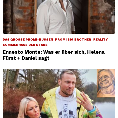
DAS GROSSE PROMI-BÜSSEN
PROMI BIG BROTHER
REALITY
SOMMERHAUS DER STARS
Ennesto Monte: Was er über sich, Helena
Fürst + Daniel sagt