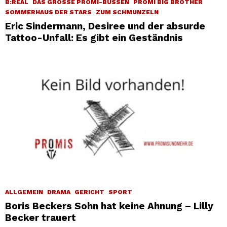
B:REAL
DAS GROSSE PROMI-BÜSSEN
PROMI BIG BROTHER
SOMMERHAUS DER STARS
ZUM SCHMUNZELN
Eric Sindermann, Desiree und der absurde
Tattoo-Unfall: Es gibt ein Geständnis
ALLGEMEIN
DRAMA
GERICHT
SPORT
Boris Beckers Sohn hat keine Ahnung – Lilly
Becker trauert