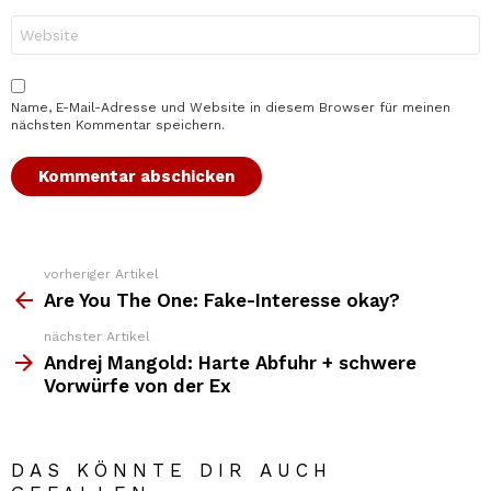
*
Website
Name, E-Mail-Adresse und Website in diesem Browser für meinen
nächsten Kommentar speichern.
vorheriger Artikel
Weitere
Top
Are You The One: Fake-Interesse okay?
News
nächster Artikel
Andrej Mangold: Harte Abfuhr + schwere
Vorwürfe von der Ex
DAS KÖNNTE DIR AUCH