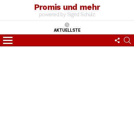
Promis und mehr
powered by Sigrid Schulz
AKTUELLSTE
FOLLO
S
US
Menu