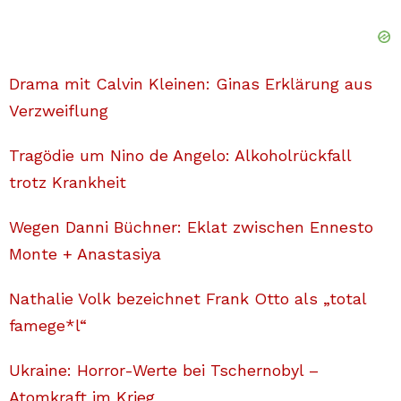
Drama mit Calvin Kleinen: Ginas Erklärung aus
Verzweiflung
Tragödie um Nino de Angelo: Alkoholrückfall
trotz Krankheit
Wegen Danni Büchner: Eklat zwischen Ennesto
Monte + Anastasiya
Nathalie Volk bezeichnet Frank Otto als „total
famege*l“
Ukraine: Horror-Werte bei Tschernobyl –
Atomkraft im Krieg