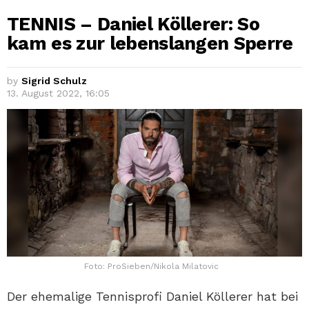
TENNIS – Daniel Köllerer: So
kam es zur lebenslangen Sperre
by
Sigrid Schulz
13. August 2022, 16:05
Foto: ProSieben/Nikola Milatovic
Der ehemalige Tennisprofi Daniel Köllerer hat bei