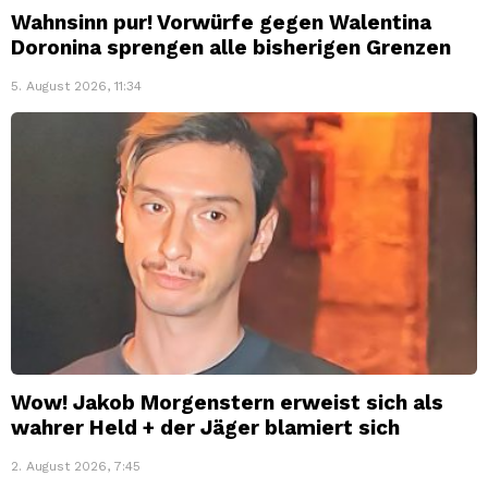
Wahnsinn pur! Vorwürfe gegen Walentina
Doronina sprengen alle bisherigen Grenzen
5. August 2026, 11:34
Wow! Jakob Morgenstern erweist sich als
wahrer Held + der Jäger blamiert sich
2. August 2026, 7:45