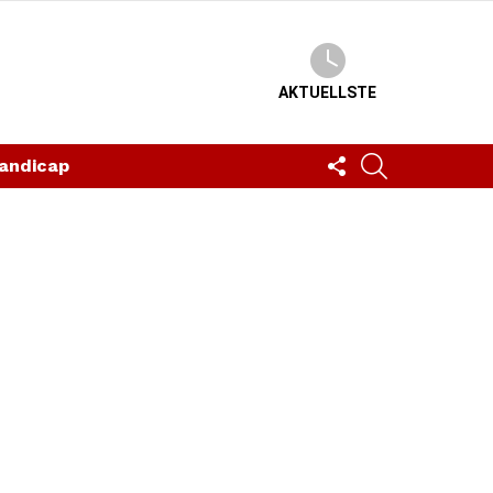
AKTUELLSTE
FOLLOW
SUCHEN
andicap
US