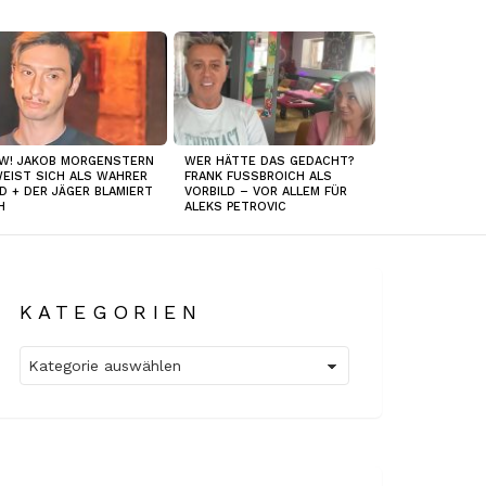
W! JAKOB MORGENSTERN
WER HÄTTE DAS GEDACHT?
EIST SICH ALS WAHRER
FRANK FUSSBROICH ALS
D + DER JÄGER BLAMIERT
VORBILD – VOR ALLEM FÜR
H
ALEKS PETROVIC
KATEGORIEN
Kategorien