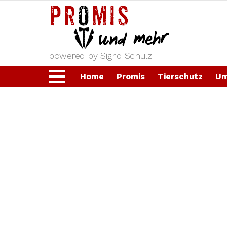
powered by Sigrid Schulz
Home
Promis
Tierschutz
Um
Menu