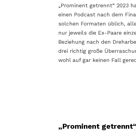
„Prominent getrennt“ 2023 ha
einen Podcast nach dem Finale
solchen Formaten üblich, all
nur jeweils die Ex-Paare einze
Beziehung nach den Dreharbe
drei richtig große Überrasch
wohl auf gar keinen Fall ger
„Prominent getrennt“