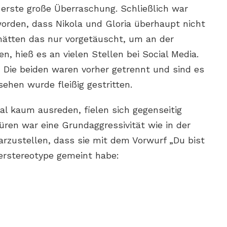
e erste große Überraschung. Schließlich war
orden, dass Nikola und Gloria überhaupt nicht
hätten das nur vorgetäuscht, um an der
, hieß es an vielen Stellen bei Social Media.
: Die beiden waren vorher getrennt und sind es
ehen wurde fleißig gestritten.
al kaum ausreden, fielen sich gegenseitig
üren war eine Grundaggressivität wie in der
klarzustellen, dass sie mit dem Vorwurf „Du bist
erstereotype gemeint habe: