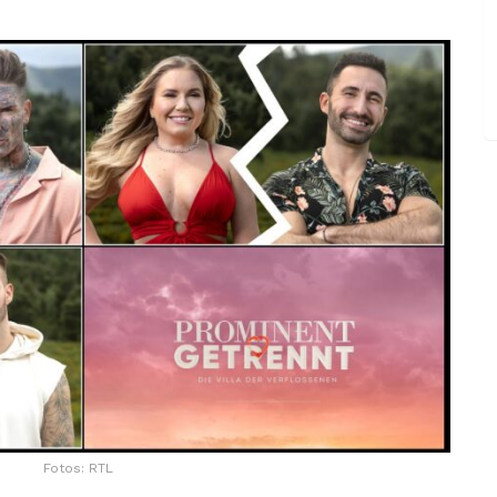
Fotos: RTL