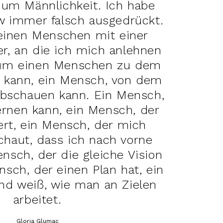
 um Männlichkeit. Ich habe
w immer falsch ausgedrückt.
einen Menschen mit einer
er, an die ich mich anlehnen
 um einen Menschen zu dem
 kann, ein Mensch, von dem
abschauen kann. Ein Mensch,
ernen kann, ein Mensch, der
ert, ein Mensch, der mich
schaut, dass ich nach vorne
sch, der die gleiche Vision
sch, der einen Plan hat, ein
und weiß, wie man an Zielen
arbeitet.
Gloria Glumac