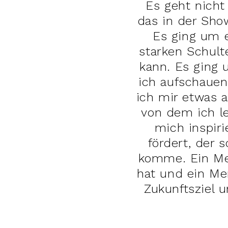
Es geht nicht
das in der Sho
Es ging um 
starken Schult
kann. Es ging
ich aufschauen
ich mir etwas 
von dem ich l
mich inspiri
fördert, der 
komme. Ein Men
hat und ein Men
Zukunftsziel 