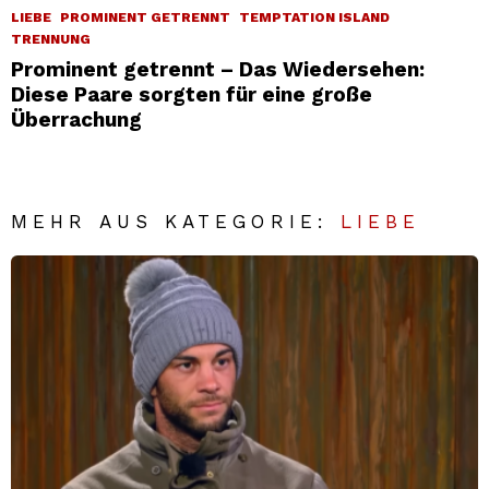
LIEBE
PROMINENT GETRENNT
TEMPTATION ISLAND
TRENNUNG
Prominent getrennt – Das Wiedersehen:
Diese Paare sorgten für eine große
Überrachung
MEHR AUS KATEGORIE:
LIEBE