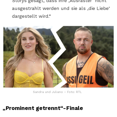
Storys gesagt, dass ihre ‚Ausraster‘ nicht
ausgestrahlt werden und sie als ‚die Liebe‘
dargestellt wird.“
Sandra und Juliano – Foto: RTL
„Prominent getrennt“-Finale