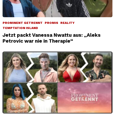
PROMINENT GETRENNT
PROMIS
REALITY
TEMPTATION ISLAND
Jetzt packt Vanessa Nwattu aus: „Aleks
Petrovic war nie in Therapie“