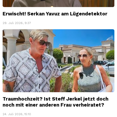
Erwischt! Serkan Yavuz am Lügendetektor
29. Juli 2026, 9:37
Traumhochzeit? Ist Steff Jerkel jetzt doch
noch mit einer anderen Frau verheiratet?
24. Juli 2026, 15:10