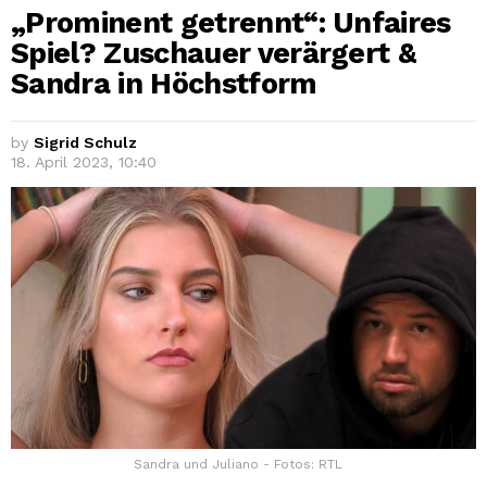
„Prominent getrennt“: Unfaires
Spiel? Zuschauer verärgert &
Sandra in Höchstform
by
Sigrid Schulz
18. April 2023, 10:40
Sandra und Juliano - Fotos: RTL