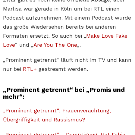
Marlisa war gerade in Köln um bei RTL einen
Podcast aufzunehmen. Mit einem Podcast wurde
das große Wiedersehen bereits bei anderen
Formaten ersetzt. So auch bei „
Make Love Fake
Love
“ und „
Are You The One
„.
„Prominent getrennt“ läuft nicht im TV und kann
nur bei
RTL+
gestreamt werden.
„Prominent getrennt“ bei „Promis und
mehr“:
„Prominent getrennt“: Frauenverachtung,
Übergriffigkeit und Rassismus?
„Prominent getrennt“ – Demütigung: Hat Fabio