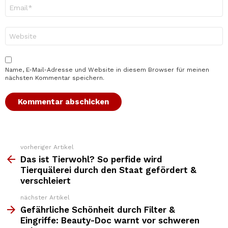
E-
Mail-
Adresse
*
Website
Name, E-Mail-Adresse und Website in diesem Browser für meinen
nächsten Kommentar speichern.
vorheriger Artikel
Weitere
Top
Das ist Tierwohl? So perfide wird
News
Tierquälerei durch den Staat gefördert &
verschleiert
nächster Artikel
Gefährliche Schönheit durch Filter &
Eingriffe: Beauty-Doc warnt vor schweren