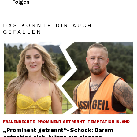
Folgen
DAS KÖNNTE DIR AUCH
GEFALLEN
FRAUENRECHTE
PROMINENT GETRENNT
TEMPTATION ISLAND
„Prominent getrennt“-Schock: Darum