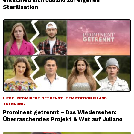
entschied sich Juliano zur eigenen
Sterilisation
LIEBE
PROMINENT GETRENNT
TEMPTATION ISLAND
TRENNUNG
Prominent getrennt – Das Wiedersehen:
Überraschendes Projekt & Wut auf Juliano