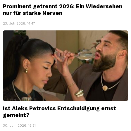
Prominent getrennt 2026: Ein Wiedersehen
nur für starke Nerven
23. Juli 2026, 14:47
Ist Aleks Petrovics Entschuldigung ernst
gemeint?
30. Juni 2026, 15:31