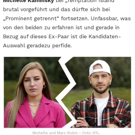
Michelle Kaminsky
bei „Temptation Island“
brutal vorgeführt und das dürfte sich bei
„Prominent getrennt“ fortsetzen. Unfassbar, was
von den beiden zu erfahren ist und gerade in
Bezug auf dieses Ex-Paar ist die Kandidaten-
Auswahl geradezu perfide.
Michelle und Marc-Robin – Foto: RTL