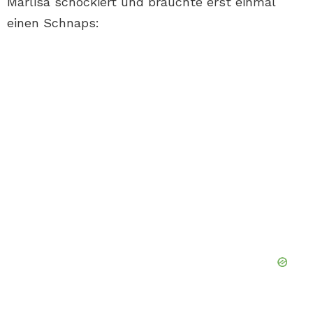
Marlisa schockiert und brauchte erst einmal
einen Schnaps: