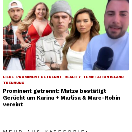
LIEBE
PROMINENT GETRENNT
REALITY
TEMPTATION ISLAND
TRENNUNG
Prominent getrennt: Matze bestätigt
Gerücht um Karina + Marlisa & Marc-Robin
vereint
MEHR AUS KATEGORIE: