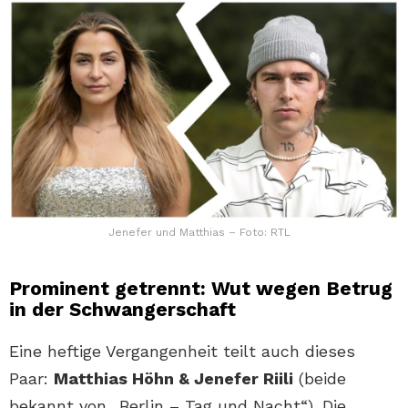
Jenefer und Matthias – Foto: RTL
Prominent getrennt: Wut wegen Betrug
in der Schwangerschaft
Eine heftige Vergangenheit teilt auch dieses
Paar:
Matthias Höhn & Jenefer Riili
(beide
bekannt von „Berlin – Tag und Nacht“). Die