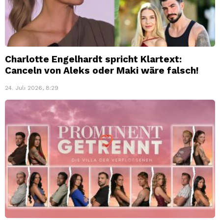
Charlotte Engelhardt spricht Klartext:
Canceln von Aleks oder Maki wäre falsch!
24. Juli 2026, 8:29