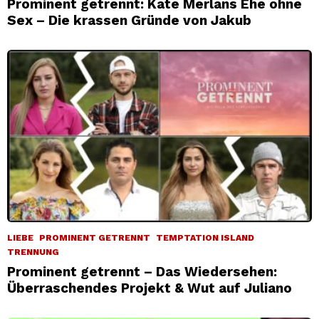
Prominent getrennt: Kate Merlans Ehe ohne
Sex – Die krassen Gründe von Jakub
LIEBE
PROMINENT GETRENNT
TEMPTATION ISLAND
TRENNUNG
Prominent getrennt – Das Wiedersehen:
Überraschendes Projekt & Wut auf Juliano