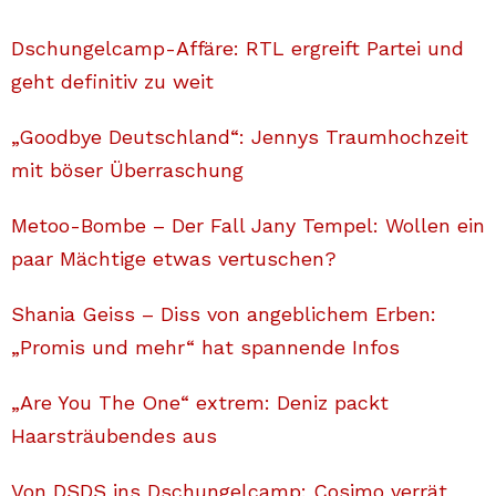
Dschungelcamp-Affäre: RTL ergreift Partei und
geht definitiv zu weit
„Goodbye Deutschland“: Jennys Traumhochzeit
mit böser Überraschung
Metoo-Bombe – Der Fall Jany Tempel: Wollen ein
paar Mächtige etwas vertuschen?
Shania Geiss – Diss von angeblichem Erben:
„Promis und mehr“ hat spannende Infos
„Are You The One“ extrem: Deniz packt
Haarsträubendes aus
Von DSDS ins Dschungelcamp: Cosimo verrät