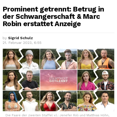
Prominent getrennt: Betrug in
der Schwangerschaft & Marc
Robin erstattet Anzeige
by
Sigrid Schulz
21. Februar 2023, 6:55
Die Paare der zweiten Staffel v.l.: Jenefer Riili und Matthias Höhn,