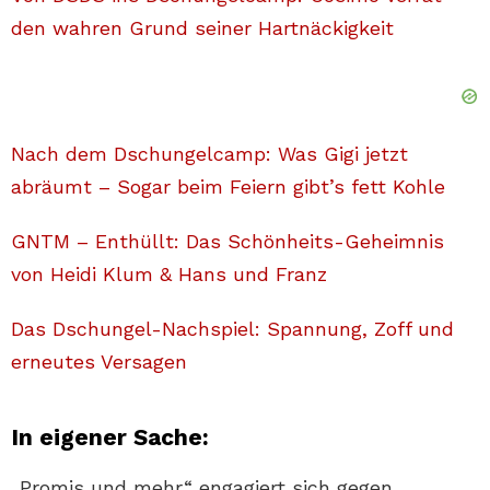
den wahren Grund seiner Hartnäckigkeit
Nach dem Dschungelcamp: Was Gigi jetzt
abräumt – Sogar beim Feiern gibt’s fett Kohle
GNTM – Enthüllt: Das Schönheits-Geheimnis
von Heidi Klum & Hans und Franz
Das Dschungel-Nachspiel: Spannung, Zoff und
erneutes Versagen
In eigener Sache:
„Promis und mehr“ engagiert sich gegen