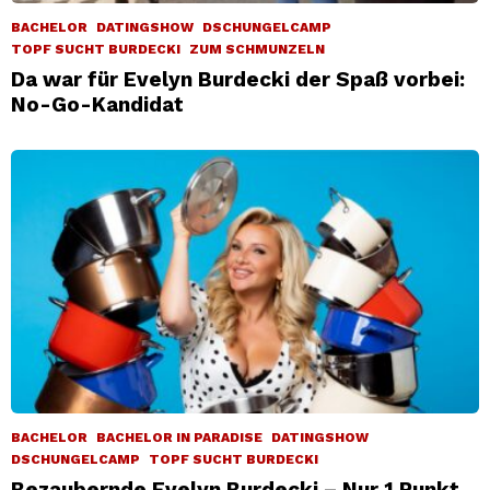
BACHELOR
DATINGSHOW
DSCHUNGELCAMP
TOPF SUCHT BURDECKI
ZUM SCHMUNZELN
Da war für Evelyn Burdecki der Spaß vorbei:
No-Go-Kandidat
BACHELOR
BACHELOR IN PARADISE
DATINGSHOW
DSCHUNGELCAMP
TOPF SUCHT BURDECKI
Bezaubernde Evelyn Burdecki – Nur 1 Punkt