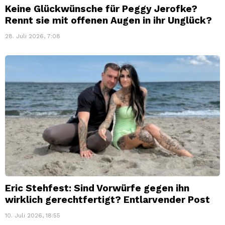
Keine Glückwünsche für Peggy Jerofke?
Rennt sie mit offenen Augen in ihr Unglück?
28. Juli 2026, 7:08
Eric Stehfest: Sind Vorwürfe gegen ihn
wirklich gerechtfertigt? Entlarvender Post
10. Juli 2026, 18:55