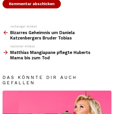
vorheriger Artikel
Weitere
Top
Bizarres Geheimnis um Daniela
News
Katzenbergers Bruder Tobias
nächster Artikel
Matthias Mangiapane pflegte Huberts
Mama bis zum Tod
DAS KÖNNTE DIR AUCH
GEFALLEN