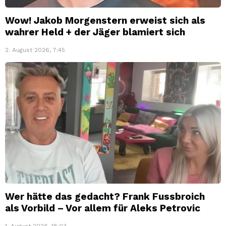
Wow! Jakob Morgenstern erweist sich als
wahrer Held + der Jäger blamiert sich
2. August 2026, 7:45
Wer hätte das gedacht? Frank Fussbroich
als Vorbild – Vor allem für Aleks Petrovic
1. August 2026, 18:03