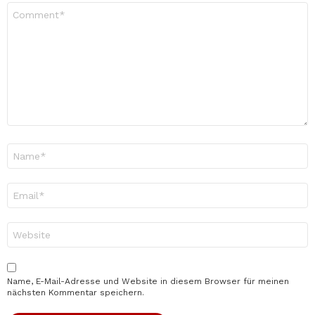
Kommentar
*
Name
*
E-
Mail-
Adresse
*
Website
Name, E-Mail-Adresse und Website in diesem Browser für meinen
nächsten Kommentar speichern.