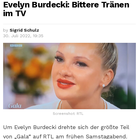
Evelyn Burdecki: Bittere Tränen
im TV
by
Sigrid Schulz
30. Juli 2022, 19:35
Screenshot: RTL
Um Evelyn Burdecki drehte sich der größte Teil
von „Gala“ auf RTL am frühen Samstagabend.