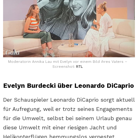
Moderatorin Annika Lau mit Evelyn vor einem Bild ihres Vaters –
Screenshot:
RTL
Evelyn Burdecki über Leonardo DiCaprio
Der Schauspieler Leonardo DiCaprio sorgt aktuell
für Aufregung, weil er trotz seines Engagements
für die Umwelt, selbst bei seinem Urlaub genau
diese Umwelt mit einer riesigen Jacht und
Helikopterflügen hemmungslos verpestet.