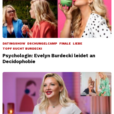
DATINGSHOW
DSCHUNGELCAMP
FINALE
LIEBE
TOPF SUCHT BURDECKI
Psychologin: Evelyn Burdecki leidet an
Decidophobie