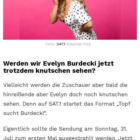
Foto:
SAT.1
/Stephan Pick
Werden wir Evelyn Burdecki jetzt
trotzdem knutschen sehen?
Vielleicht werden die Zuschauer aber bald die
hinreißende aber Evelyn doch noch knutschen
sehen. Denn auf SAT.1 startet das Format „Topf
sucht Burdecki“.
Eigentlich sollte die Sendung am Sonntag, 31.
Juli zum ersten Mal ausgestrahlt werden. Jetzt