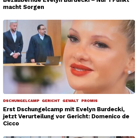
macht Sorgen
DSCHUNGELCAMP
GERICHT
GEWALT
PROMIS
Erst Dschungelcamp mit Evelyn Burdecki,
jetzt Verurteilung vor Gericht: Domenico de
Cicco