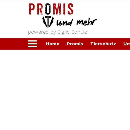
powered by Sigrid Schulz
Home
Promis
Tierschutz
Um
Menu