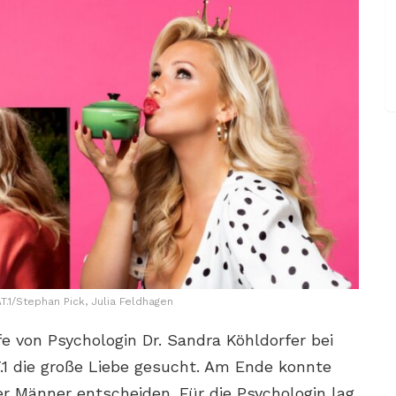
T.1/Stephan Pick, Julia Feldhagen
fe von Psychologin Dr. Sandra Köhldorfer bei
T.1 die große Liebe gesucht. Am Ende konnte
er Männer entscheiden. Für die Psychologin lag