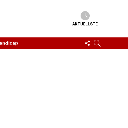
AKTUELLSTE
FOLLOW
SUCHEN
andicap
US