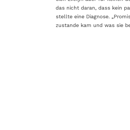
das nicht daran, dass kein p
stellte eine Diagnose. „Promi
zustande kam und was sie be