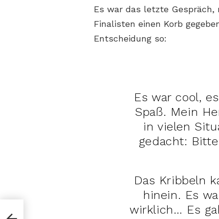
Es war das letzte Gespräch, 
Finalisten einen Korb gegeben
Entscheidung so:
Es war cool, es
Spaß. Mein He
in vielen Sit
gedacht: Bitte
Das Kribbeln 
hinein. Es wa
wirklich… Es g
 BILD