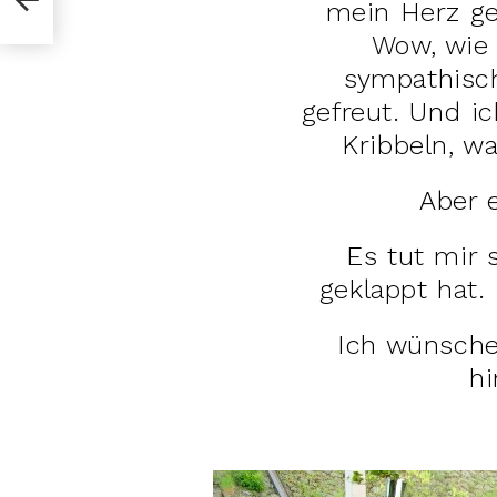
mein Herz ge
Wow, wie 
sympathisch
gefreut. Und i
Kribbeln, w
Aber e
Es tut mir 
geklappt hat. 
Ich wünsche
h