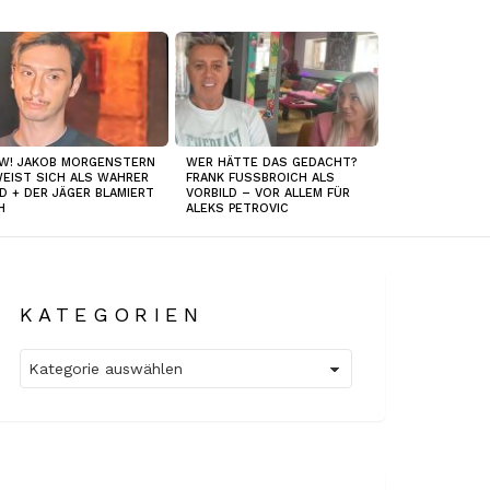
W! JAKOB MORGENSTERN
WER HÄTTE DAS GEDACHT?
EIST SICH ALS WAHRER
FRANK FUSSBROICH ALS
D + DER JÄGER BLAMIERT
VORBILD – VOR ALLEM FÜR
H
ALEKS PETROVIC
KATEGORIEN
Kategorien
t