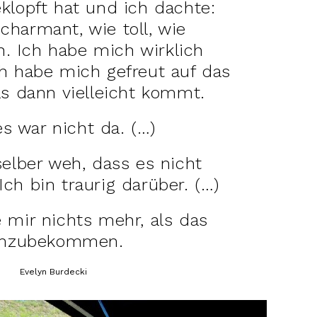
klopft hat und ich dachte:
charmant, wie toll, wie
. Ich habe mich wirklich
ch habe mich gefreut auf das
as dann vielleicht kommt.
s war nicht da. (…)
selber weh, dass es nicht
Ich bin traurig darüber. (…)
 mir nichts mehr, als das
inzubekommen.
Evelyn Burdecki