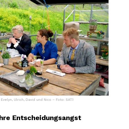
 Evelyn, Ulrich, David und Nico – Foto: SAT.1
ihre Entscheidungsangst