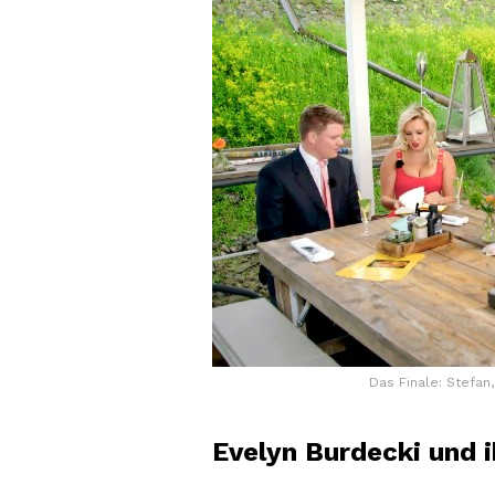
Das Finale: Stefan,
Evelyn Burdecki und 