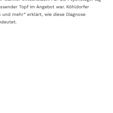
assender Topf im Angebot war. Köhldorfer
s und mehr“ erklärt, wie diese Diagnose
deutet.