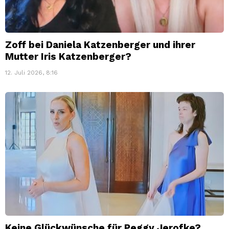
Zoff bei Daniela Katzenberger und ihrer
Mutter Iris Katzenberger?
12. Juli 2026, 8:16
Keine Glückwünsche für Peggy Jerofke?