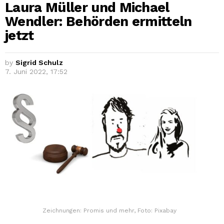
Laura Müller und Michael
Wendler: Behörden ermitteln
jetzt
by
Sigrid Schulz
7. Juni 2022, 17:52
Zeichnungen: Promis und mehr, Foto: Pixabay