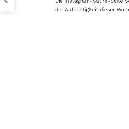
Die Instagram-Satire-Seite S
der Aufrichtigkeit dieser Wort