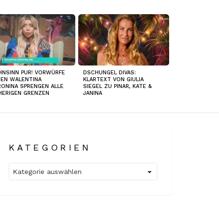
NSINN PUR! VORWÜRFE
DSCHUNGEL DIVAS:
EN WALENTINA
KLARTEXT VON GIULIA
ONINA SPRENGEN ALLE
SIEGEL ZU PINAR, KATE &
HERIGEN GRENZEN
JANINA
KATEGORIEN
Kategorien