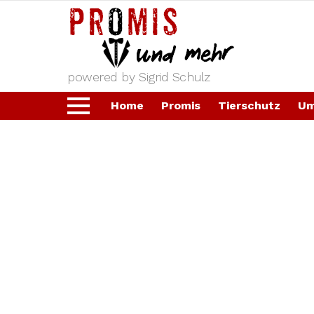
powered by Sigrid Schulz
Home
Promis
Tierschutz
Um
Menu