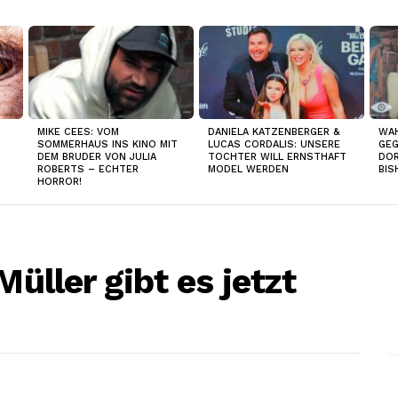
MIKE CEES: VOM
DANIELA KATZENBERGER &
WAH
SOMMERHAUS INS KINO MIT
LUCAS CORDALIS: UNSERE
GEG
DEM BRUDER VON JULIA
TOCHTER WILL ERNSTHAFT
DOR
ROBERTS – ECHTER
MODEL WERDEN
BIS
HORROR!
Müller gibt es jetzt