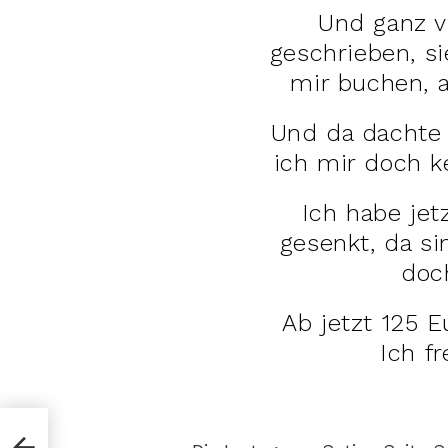
Und ganz v
geschrieben, s
mir buchen, a
Und da dachte 
ich mir doch k
Ich habe jet
gesenkt, da sin
doc
Ab jetzt 125 E
Ich f