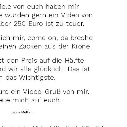
iele von euch haben mir
ie würden gern ein Video von
ber 250 Euro ist zu teuer.
ich mir, come on, da breche
einen Zacken aus der Krone.
zt den Preis auf die Hälfte
d wir alle glücklich. Das ist
h das Wichtigste.
uro ein Video-Gruß von mir.
reue mich auf euch.
Laura Müller