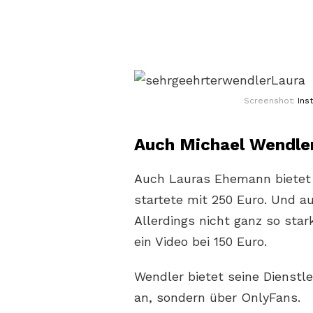
Screenshot:
Ins
Auch Michael Wendler 
Auch Lauras Ehemann bietet s
startete mit 250 Euro. Und a
Allerdings nicht ganz so star
ein Video bei 150 Euro.
Wendler bietet seine Dienstle
an, sondern über OnlyFans.