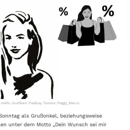
 mehr, Grafiken: Pixabay, Tumiso, Peggy_Marco
t Sonntag als Grußonkel, beziehungsweise
len unter dem Motto „Dein Wunsch sei mir