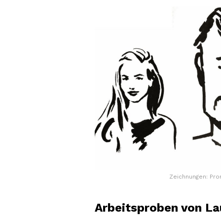
Zeichnungen: Prom
Arbeitsproben von La