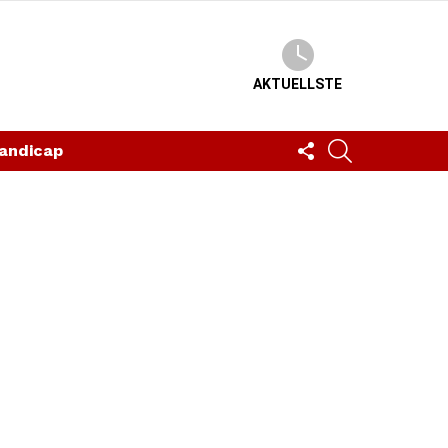
AKTUELLSTE
FOLLOW
SUCHEN
andicap
US