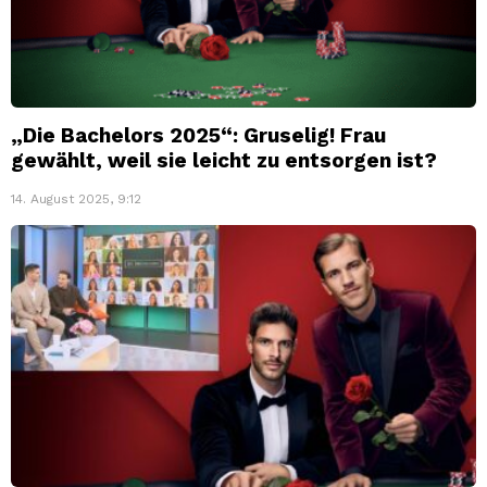
„Die Bachelors 2025“: Gruselig! Frau
gewählt, weil sie leicht zu entsorgen ist?
14. August 2025, 9:12