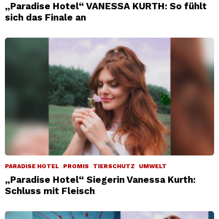
„Paradise Hotel“ VANESSA KURTH: So fühlt
sich das Finale an
PARADISE HOTEL
PROMIS
TIERSCHUTZ
UMWELT
„Paradise Hotel“ Siegerin Vanessa Kurth:
Schluss mit Fleisch