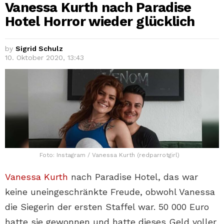
Vanessa Kurth nach Paradise
Hotel Horror wieder glücklich
by
Sigrid Schulz
10. Oktober 2020, 13:43
Foto: Instagram / Vanessa Kurth (redparrotgirl)
Vanessa Kurth
nach Paradise Hotel, das war
keine uneingeschränkte Freude, obwohl Vanessa
die Siegerin der ersten Staffel war. 50 000 Euro
hatte sie gewonnen und hatte dieses Geld voller