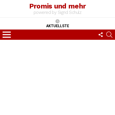
Promis und mehr
powered by Sigrid Schulz
AKTUELLSTE
FOLLO
S
US
Menu