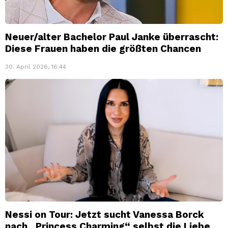
Neuer/alter Bachelor Paul Janke überrascht:
Diese Frauen haben die größten Chancen
30. April 2026, 16:44
Nessi on Tour: Jetzt sucht Vanessa Borck
nach „Princess Charming“ selbst die Liebe