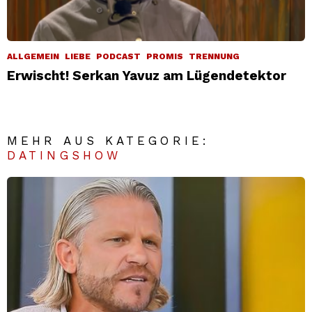
ALLGEMEIN
LIEBE
PODCAST
PROMIS
TRENNUNG
Erwischt! Serkan Yavuz am Lügendetektor
MEHR AUS KATEGORIE:
DATINGSHOW