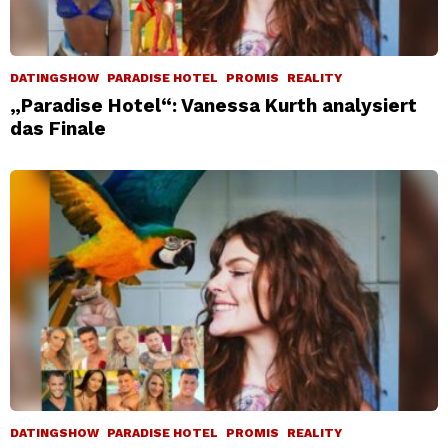
DATINGSHOW
PARADISE HOTEL
PROMIS
REALITY
„Paradise Hotel“: Vanessa Kurth analysiert
das Finale
DATINGSHOW
PARADISE HOTEL
PROMIS
REALITY