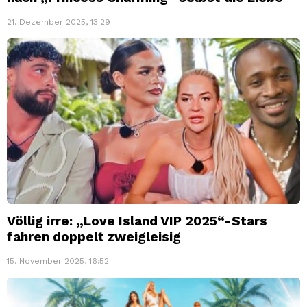
21. Dezember 2025, 13:29
Völlig irre: „Love Island VIP 2025“-Stars
fahren doppelt zweigleisig
15. November 2025, 16:52