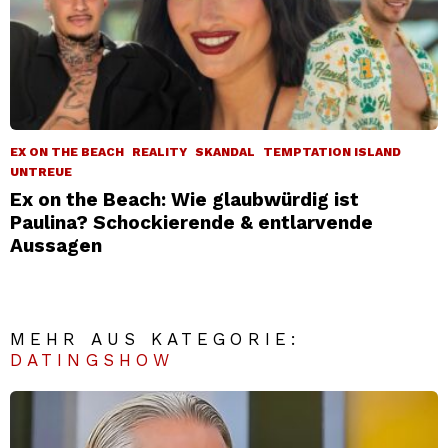
EX ON THE BEACH
REALITY
SKANDAL
TEMPTATION ISLAND
UNTREUE
Ex on the Beach: Wie glaubwürdig ist
Paulina? Schockierende & entlarvende
Aussagen
MEHR AUS KATEGORIE:
DATINGSHOW