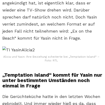
angekündigt hat, ist eigentlich klar, dass er
wieder eine TV-Show drehen wird. Darüber
sprechen darf natürlich noch nicht. Doch Yasin
verriet zumindest, an welchem Format er auf
jeden Fall nicht teilnehmen wird: „Ex on the
Beach“ kommt für Yasin nicht in Frage.
Alicia und Yasin: Ihre Beziehung scheiterte bei „Temptation Island“ –
Foto: RTL
„Temptation Island“ kommt für Yasin nur
unter bestimmten Umständen noch
einmal in Frage
Die Gerüchteküche hatte in den letzten Wochen
gebrodelt. Und immer wieder hieß es da, dass