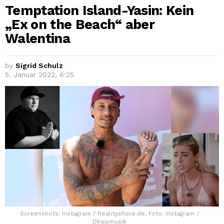
Temptation Island-Yasin: Kein
„Ex on the Beach“ aber
Walentina
by
Sigrid Schulz
5. Januar 2022, 6:25
Screenshots: Instagram / Realityshore.de, Foto: Instagram /
Dkaismusik