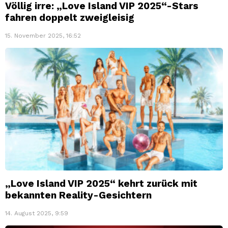
Völlig irre: „Love Island VIP 2025“-Stars
fahren doppelt zweigleisig
15. November 2025, 16:52
„Love Island VIP 2025“ kehrt zurück mit
bekannten Reality-Gesichtern
14. August 2025, 9:59