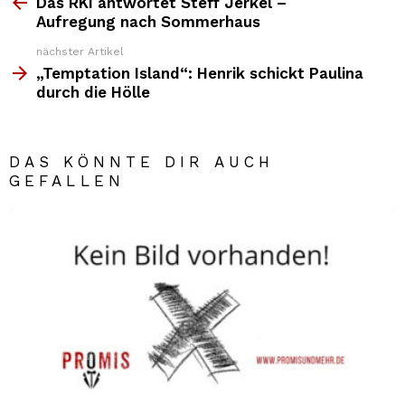
Top
Das RKI antwortet Steff Jerkel –
News
Aufregung nach Sommerhaus
nächster Artikel
„Temptation Island“: Henrik schickt Paulina
durch die Hölle
DAS KÖNNTE DIR AUCH
GEFALLEN