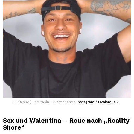
D-Kais (o.) und Yasin – Screenshot:
Instagram / Dkaismusik
Sex und Walentina – Reue nach „Reality
Shore“