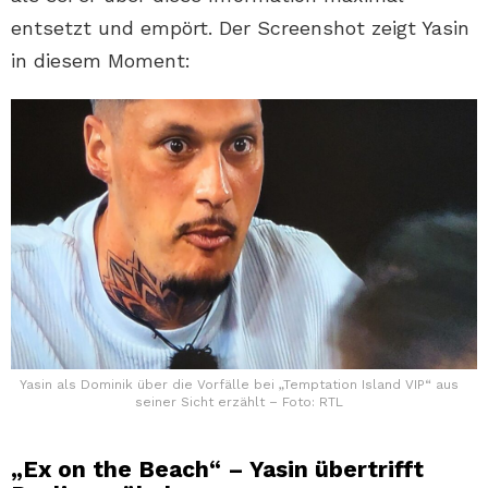
entsetzt und empört. Der Screenshot zeigt Yasin
in diesem Moment:
Yasin als Dominik über die Vorfälle bei „Temptation Island VIP“ aus
seiner Sicht erzählt – Foto: RTL
„Ex on the Beach“ – Yasin übertrifft