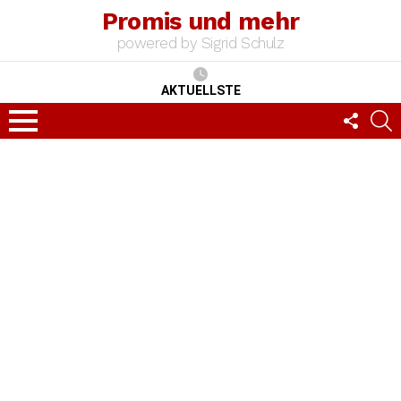
Promis und mehr
powered by Sigrid Schulz
AKTUELLSTE
FOLLO
S
US
Menu