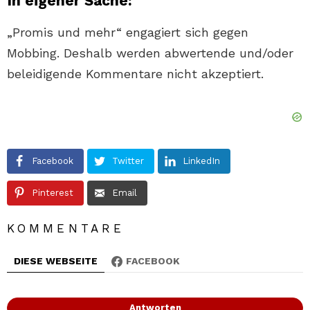
In eigener Sache:
„Promis und mehr“ engagiert sich gegen
Mobbing. Deshalb werden abwertende und/oder
beleidigende Kommentare nicht akzeptiert.
Facebook
Twitter
LinkedIn
Pinterest
Email
KOMMENTARE
DIESE WEBSEITE
FACEBOOK
Antworten