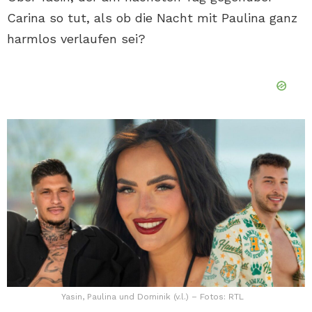
Carina so tut, als ob die Nacht mit Paulina ganz
harmlos verlaufen sei?
Yasin, Paulina und Dominik (v.l.) – Fotos: RTL