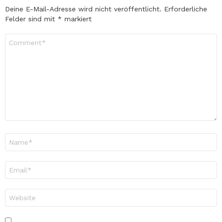
Deine E-Mail-Adresse wird nicht veröffentlicht.
Erforderliche
Felder sind mit
*
markiert
Kommentar
*
Name
*
E-
Mail-
Adresse
*
Website