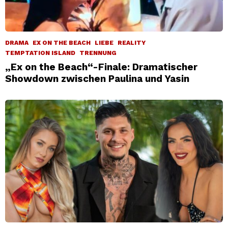
DRAMA
EX ON THE BEACH
LIEBE
REALITY
TEMPTATION ISLAND
TRENNUNG
„Ex on the Beach“-Finale: Dramatischer
Showdown zwischen Paulina und Yasin