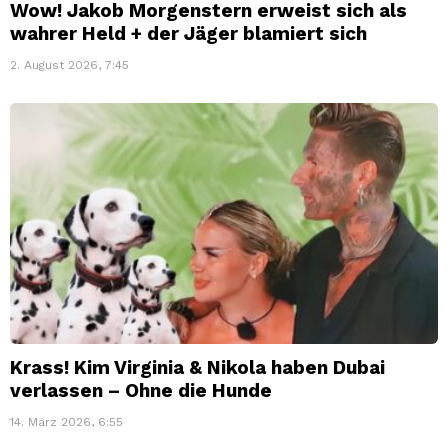
Wow! Jakob Morgenstern erweist sich als
wahrer Held + der Jäger blamiert sich
2. August 2026, 7:45
Krass! Kim Virginia & Nikola haben Dubai
verlassen – Ohne die Hunde
14. März 2026, 6:55