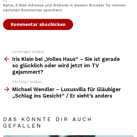
Name, E-Mail-Adresse und Website in diesem Browser für meinen
nächsten Kommentar speichern.
vorheriger Artikel
Weitere
Top
Iris Klein bei „Volles Haus“ – Sie ist gerade
News
so glücklich oder wird jetzt im TV
gejammert?
nächster Artikel
Michael Wendler – Luxusvilla für Gläubiger
„Schlag ins Gesicht“ / Er sieht’s anders
DAS KÖNNTE DIR AUCH
GEFALLEN