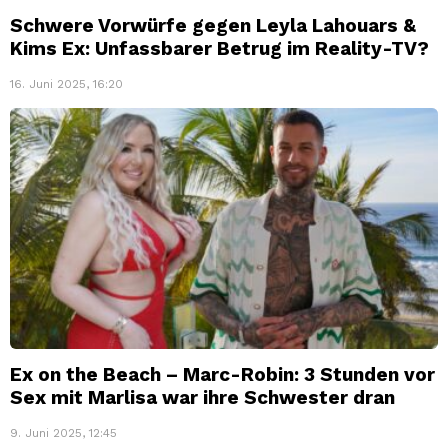
Schwere Vorwürfe gegen Leyla Lahouars &
Kims Ex: Unfassbarer Betrug im Reality-TV?
16. Juni 2025, 16:20
Ex on the Beach – Marc-Robin: 3 Stunden vor
Sex mit Marlisa war ihre Schwester dran
9. Juni 2025, 12:45