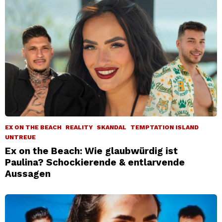
EX ON THE BEACH
REALITY
SKANDAL
TEMPTATION ISLAND
UNTREUE
Ex on the Beach: Wie glaubwürdig ist
Paulina? Schockierende & entlarvende
Aussagen