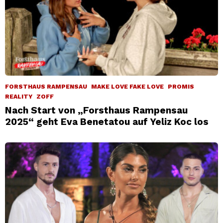
FORSTHAUS RAMPENSAU
MAKE LOVE FAKE LOVE
PROMIS
REALITY
ZOFF
Nach Start von „Forsthaus Rampensau
2025“ geht Eva Benetatou auf Yeliz Koc los