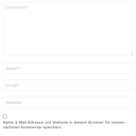
Kommentar
*
Name
*
E-
Mail-
Adresse
*
Website
Name, E-Mail-Adresse und Website in diesem Browser für meinen
nächsten Kommentar speichern.