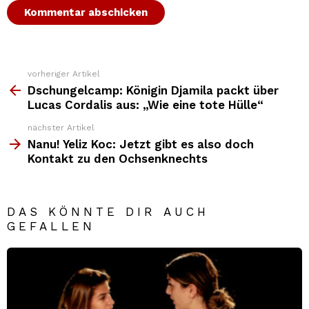
vorheriger Artikel
Weitere
Top
Dschungelcamp: Königin Djamila packt über
News
Lucas Cordalis aus: „Wie eine tote Hülle“
nächster Artikel
Nanu! Yeliz Koc: Jetzt gibt es also doch
Kontakt zu den Ochsenknechts
DAS KÖNNTE DIR AUCH
GEFALLEN