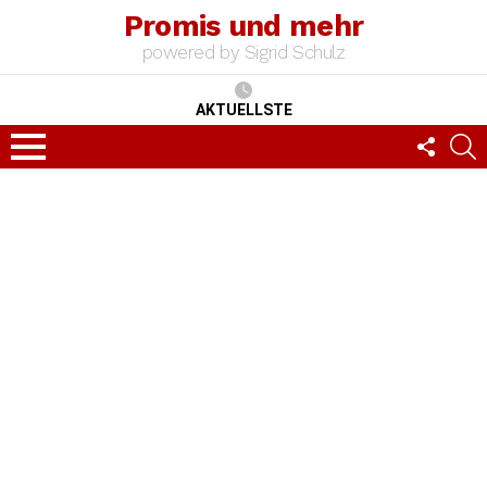
Promis und mehr
powered by Sigrid Schulz
AKTUELLSTE
FOLLO
S
US
Menu