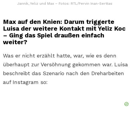
Jannik, Yeliz und Max – Fotos: RTL/Pervin Inan-Serttas
Max auf den Knien: Darum triggerte
Luisa der weitere Kontakt mit Yeliz Koc
– Ging das Spiel draußen einfach
weiter?
Was er nicht erzählt hatte, war, wie es denn
überhaupt zur Versöhnung gekommen war. Luisa
beschreibt das Szenario nach den Dreharbeiten
auf Instagram so: