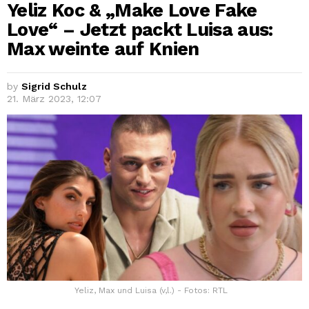
Yeliz Koc & „Make Love Fake
Love“ – Jetzt packt Luisa aus:
Max weinte auf Knien
by
Sigrid Schulz
21. März 2023, 12:07
Yeliz, Max und Luisa (v,l.) - Fotos: RTL