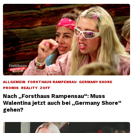
ALLGEMEIN
FORSTHAUS RAMPENSAU
GERMANY SHORE
PROMIS
REALITY
ZOFF
Nach „Forsthaus Rampensau“: Muss
Walentina jetzt auch bei „Germany Shore“
gehen?