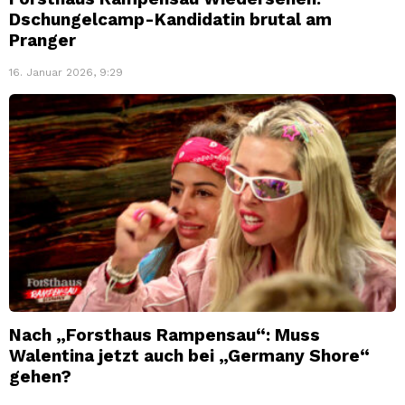
Dschungelcamp-Kandidatin brutal am
Pranger
16. Januar 2026, 9:29
Nach „Forsthaus Rampensau“: Muss
Walentina jetzt auch bei „Germany Shore“
gehen?