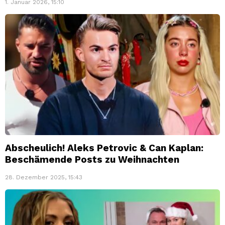
1. Januar 2026, 15:10
Abscheulich! Aleks Petrovic & Can Kaplan:
Beschämende Posts zu Weihnachten
28. Dezember 2025, 15:43