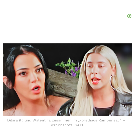
Dilara (l.) und Walentina zusammen im „Forsthaus Rampensau“ –
Screenshots: SAT.1