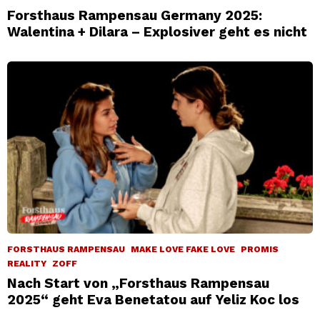
Forsthaus Rampensau Germany 2025:
Walentina + Dilara – Explosiver geht es nicht
FORSTHAUS RAMPENSAU
MAKE LOVE FAKE LOVE
PROMIS
REALITY
ZOFF
Nach Start von „Forsthaus Rampensau
2025“ geht Eva Benetatou auf Yeliz Koc los