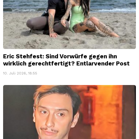
Eric Stehfest: Sind Vorwürfe gegen ihn
wirklich gerechtfertigt? Entlarvender Post
10. Juli 2026, 18:55