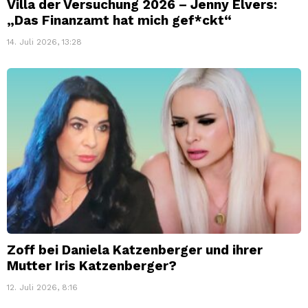
Villa der Versuchung 2026 – Jenny Elvers:
„Das Finanzamt hat mich gef*ckt“
14. Juli 2026, 13:28
Zoff bei Daniela Katzenberger und ihrer
Mutter Iris Katzenberger?
12. Juli 2026, 8:16