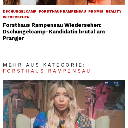
DSCHUNGELCAMP
FORSTHAUS RAMPENSAU
PROMIS
REALITY
WIEDERSEHEN
Forsthaus Rampensau Wiedersehen:
Dschungelcamp-Kandidatin brutal am
Pranger
MEHR AUS KATEGORIE:
FORSTHAUS RAMPENSAU