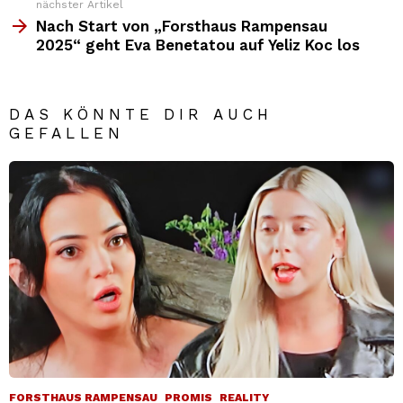
nächster Artikel
Nach Start von „Forsthaus Rampensau
2025“ geht Eva Benetatou auf Yeliz Koc los
DAS KÖNNTE DIR AUCH
GEFALLEN
FORSTHAUS RAMPENSAU
PROMIS
REALITY