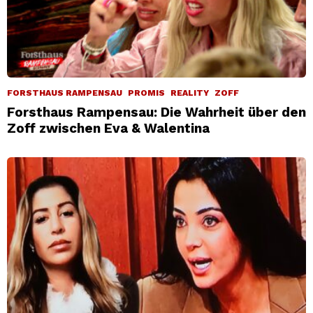
FORSTHAUS RAMPENSAU
PROMIS
REALITY
ZOFF
Forsthaus Rampensau: Die Wahrheit über den
Zoff zwischen Eva & Walentina