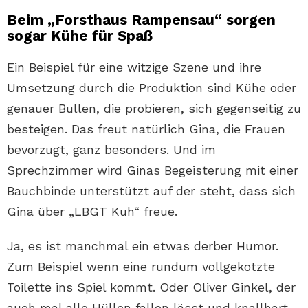
Beim „Forsthaus Rampensau“ sorgen
sogar Kühe für Spaß
Ein Beispiel für eine witzige Szene und ihre
Umsetzung durch die Produktion sind Kühe oder
genauer Bullen, die probieren, sich gegenseitig zu
besteigen. Das freut natürlich Gina, die Frauen
bevorzugt, ganz besonders. Und im
Sprechzimmer wird Ginas Begeisterung mit einer
Bauchbinde unterstützt auf der steht, dass sich
Gina über „LBGT Kuh“ freue.
Ja, es ist manchmal ein etwas derber Humor.
Zum Beispiel wenn eine rundum vollgekotzte
Toilette ins Spiel kommt. Oder Oliver Ginkel, der
auch mal alle Hüllen fallen lässt und knallhart