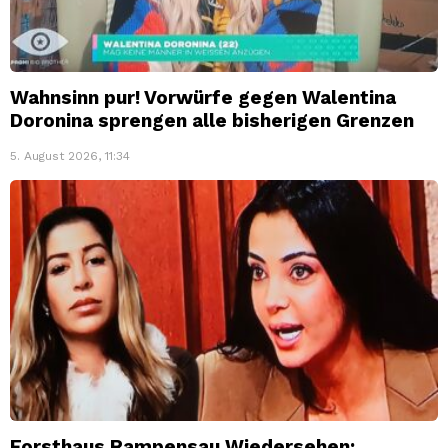
Wahnsinn pur! Vorwürfe gegen Walentina
Doronina sprengen alle bisherigen Grenzen
5. August 2026, 11:34
Forsthaus Rampensau Wiedersehen: