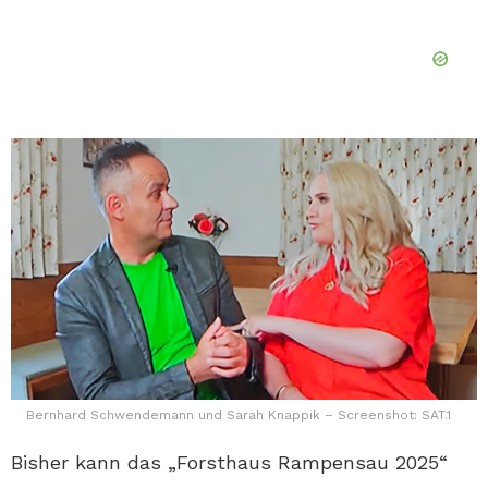
Bernhard Schwendemann und Sarah Knappik – Screenshot: SAT.1
Bisher kann das „Forsthaus Rampensau 2025“