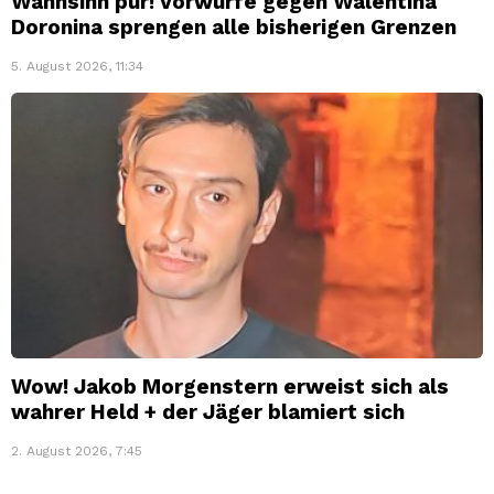
Wahnsinn pur! Vorwürfe gegen Walentina
Doronina sprengen alle bisherigen Grenzen
5. August 2026, 11:34
Wow! Jakob Morgenstern erweist sich als
wahrer Held + der Jäger blamiert sich
2. August 2026, 7:45