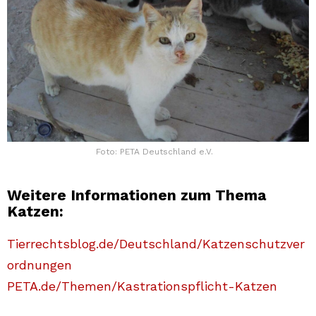
Foto: PETA Deutschland e.V.
Weitere Informationen zum Thema
Katzen:
Tierrechtsblog.de/Deutschland/Katzenschutzver
ordnungen
PETA.de/Themen/Kastrationspflicht-Katzen