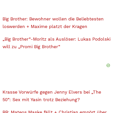
Big Brother: Bewohner wollen die Beliebtesten
loswerden + Maxime platzt der Kragen
„Big Brother“-Moritz als Auslöser: Lukas Podolski
will zu „Promi Big Brother“
Krasse Vorwürfe gegen Jenny Elvers bei „The
50“: Sex mit Yasin trotz Beziehung?
BB: Mateos Maske fällt + Christian empört über