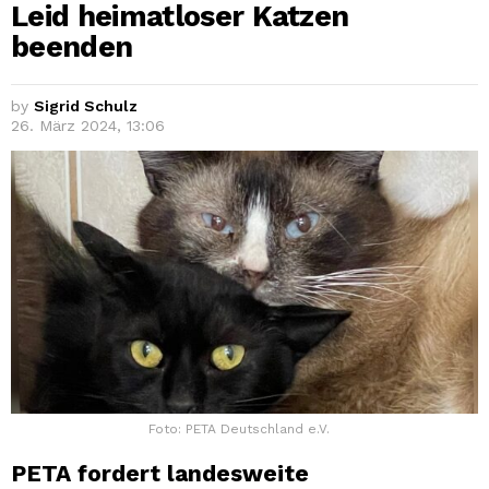
Leid heimatloser Katzen
beenden
by
Sigrid Schulz
26. März 2024, 13:06
Foto: PETA Deutschland e.V.
PETA fordert landesweite