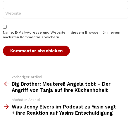
Adresse
*
Website
Name, E-Mail-Adresse und Website in diesem Browser für meinen
nächsten Kommentar speichern.
vorheriger Artikel
Weitere
Top
Big Brother: Meuterei! Angela tobt – Der
News
Angriff von Tanja auf ihre Küchenhoheit
nächster Artikel
Was Jenny Elvers im Podcast zu Yasin sagt
+ ihre Reaktion auf Yasins Entschuldigung