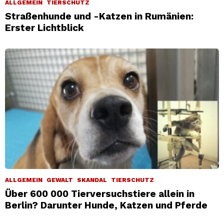
ALLGEMEIN
TIERSCHUTZ
Straßenhunde und -Katzen in Rumänien:
Erster Lichtblick
ALLGEMEIN
GEWALT
SKANDAL
TIERSCHUTZ
Über 600 000 Tierversuchstiere allein in
Berlin? Darunter Hunde, Katzen und Pferde