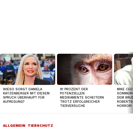
TOP
NEWS
WIESO SORGT DANIELA
91 PROZENT DER
MIKE CEE
KATZENBERGER MIT DIESEM
POTENZIELLEN
SOMMERH
SPRUCH ÜBERHAUPT FÜR
MEDIKAMENTE SCHEITERN
DEM BRUD
AUFREGUNG?
TROTZ ERFOLGREICHER
ROBERTS
TIERVERSUCHE
HORROR!
ALLGEMEIN
TIERSCHUTZ