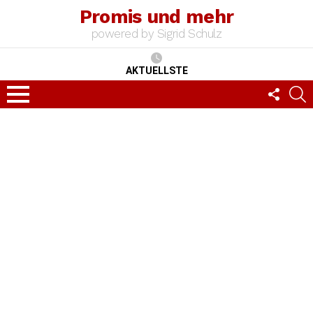
Promis und mehr
powered by Sigrid Schulz
AKTUELLSTE
FOLLO
S
US
Menu