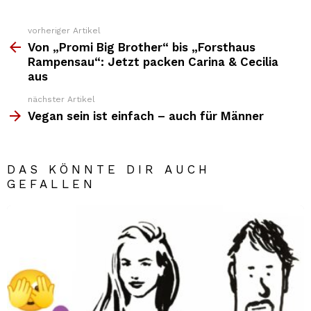
vorheriger Artikel
Weitere
Top
Von „Promi Big Brother“ bis „Forsthaus
News
Rampensau“: Jetzt packen Carina & Cecilia
aus
nächster Artikel
Vegan sein ist einfach – auch für Männer
DAS KÖNNTE DIR AUCH
GEFALLEN