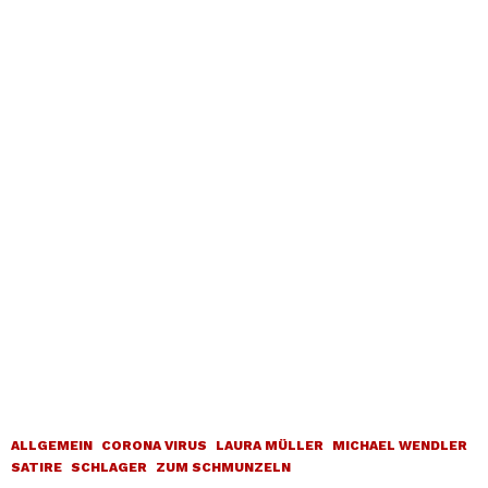
ALLGEMEIN
CORONA VIRUS
LAURA MÜLLER
MICHAEL WENDLER
SATIRE
SCHLAGER
ZUM SCHMUNZELN