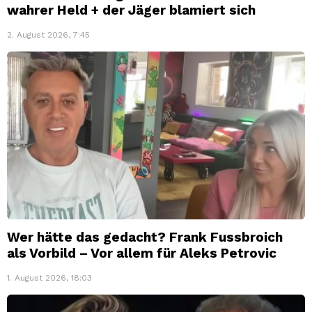
wahrer Held + der Jäger blamiert sich
2. August 2026, 7:45
Wer hätte das gedacht? Frank Fussbroich
als Vorbild – Vor allem für Aleks Petrovic
1. August 2026, 18:03