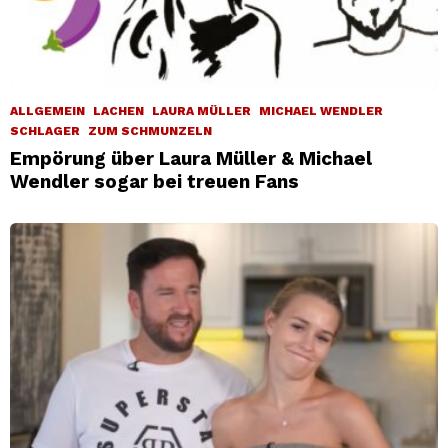
ALLGEMEIN
LACHEN
LAURA MÜLLER
MICHAEL WENDLER
SCHLAGER
ZUM SCHMUNZELN
Empörung über Laura Müller & Michael
Wendler sogar bei treuen Fans