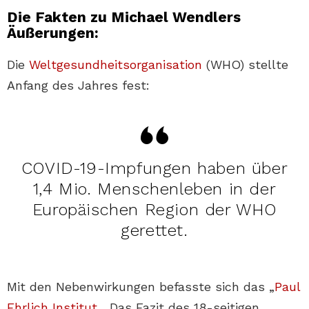
Die Fakten zu Michael Wendlers
Äußerungen:
Die
Weltgesundheitsorganisation
(WHO) stellte
Anfang des Jahres fest:
COVID-19-Impfungen haben über
1,4 Mio. Menschenleben in der
Europäischen Region der WHO
gerettet.
Mit den Nebenwirkungen befasste sich das „
Paul
Ehrlich Institut
„. Das Fazit des 18-seitigen