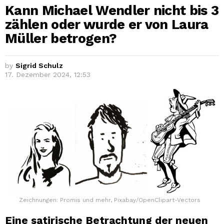
Kann Michael Wendler nicht bis 3
zählen oder wurde er von Laura
Müller betrogen?
by
Sigrid Schulz
17. Dezember 2024, 12:53
Zeichnungen: Promis und mehr, Pixabay/OpenClipart-Vectors
Eine satirische Betrachtung der neuen