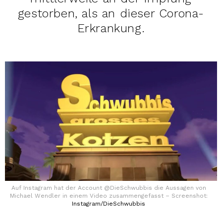
gestorben, als an dieser Corona-
Erkrankung.
Auf Instagram hat der Account @DieSchwubbis die Aussagen von
Michael Wendler in einem Video zusammengefasst – Screenshot:
Instagram/DieSchwubbis