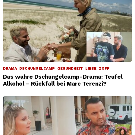
DRAMA
DSCHUNGELCAMP
GESUNDHEIT
LIEBE
ZOFF
Das wahre Dschungelcamp-Drama: Teufel
Alkohol – Rückfall bei Marc Terenzi?