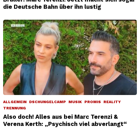
die Deutsche Bahn über ihn lustig
ALLGEMEIN
DSCHUNGELCAMP
MUSIK
PROMIS
REALITY
TRENNUNG
Also doch! Alles aus bei Marc Terenzi &
Verena Kerth: „Psychisch viel abverlangt“