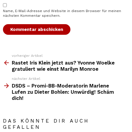
Name, E-Mail-Adresse und Website in diesem Browser für meinen
nächsten Kommentar speichern.
vorheriger Artikel
Weitere
Top
Rastet Iris Klein jetzt aus? Yvonne Woelke
News
gratuliert wie einst Marilyn Monroe
nächster Artikel
DSDS – Promi-BB-Moderatorin Marlene
Lufen zu Dieter Bohlen: Unwürdig! Schäm
dich!
DAS KÖNNTE DIR AUCH
GEFALLEN