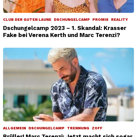
CLUB DER GUTEN LAUNE
DSCHUNGELCAMP
PROMIS
REALITY
Dschungelcamp 2023 – 1. Skandal: Krasser
Fake bei Verena Kerth und Marc Terenzi?
ALLGEMEIN
DSCHUNGELCAMP
TRENNUNG
ZOFF
Brüller! Marc Terenzi: Jetzt macht sich sogar