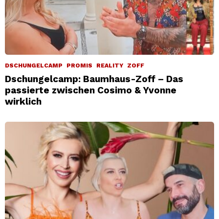
DSCHUNGELCAMP
PROMIS
REALITY
ZOFF
Dschungelcamp: Baumhaus-Zoff – Das
passierte zwischen Cosimo & Yvonne
wirklich