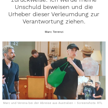
Unschuld beweisen und die
Urheber dieser Verleumdung zur
Verantwortung ziehen.
Marc Terenzi
Marc und Verena bei der Abreise aus Australien – Screenshots: RTL