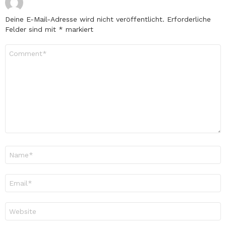
Deine E-Mail-Adresse wird nicht veröffentlicht.
Erforderliche
Felder sind mit
*
markiert
Kommentar
*
Name
*
E-
Mail-
Adresse
*
Website