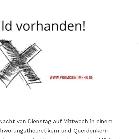
r Nacht von Dienstag auf Mittwoch in einem
chwörungstheoretikern und Querdenkern