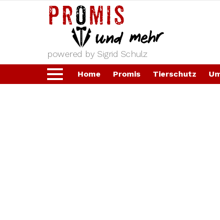
powered by Sigrid Schulz
Home
Promis
Tierschutz
Um
Menu