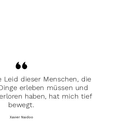
e Leid dieser Menschen, die
 Dinge erleben müssen und
verloren haben, hat mich tief
bewegt.
Xavier Naidoo