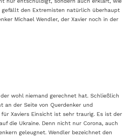
cht nur entschuldigt, sondern auch erklärt, wie
gefällt den Extremisten natürlich überhaupt
nker Michael Wendler, der Xavier noch in der
 der wohl niemand gerechnet hat. Schließlich
est an der Seite von Querdenker und
ür Xaviers Einsicht ist sehr traurig. Es ist der
auf die Ukraine. Denn nicht nur Corona, auch
denkern geleugnet. Wendler bezeichnet den