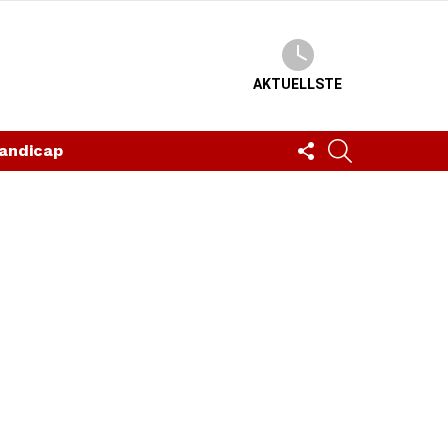
AKTUELLSTE
FOLLOW
SUCHEN
andicap
US