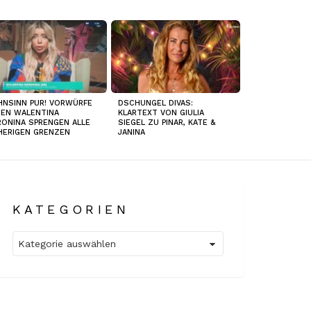
NSINN PUR! VORWÜRFE
DSCHUNGEL DIVAS:
EN WALENTINA
KLARTEXT VON GIULIA
ONINA SPRENGEN ALLE
SIEGEL ZU PINAR, KATE &
HERIGEN GRENZEN
JANINA
KATEGORIEN
Kategorien
tare