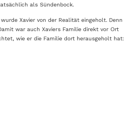
 tatsächlich als Sündenbock.
urde Xavier von der Realität eingeholt. Denn
 Damit war auch Xaviers Familie direkt vor Ort
chtet, wie er die Familie dort herausgeholt hat: