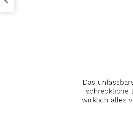
Das unfassbar
schreckliche
wirklich alles 