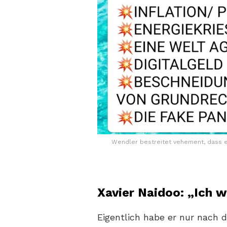
Wendler bestreitet vehement, dass e
Xavier Naidoo: „Ich w
Eigentlich habe er nur nach d