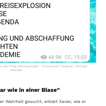
s den Krieg überhaupt gibt – Screenshot: Telegram / Michael
Wendler
ar wie in einer Blase“
er Wahrheit gesucht, erklärt Xavier, wie er