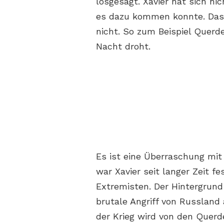
losgesagt. Xavier hat sich ni
es dazu kommen konnte. Das 
nicht. So zum Beispiel Querde
Nacht droht.
Es ist eine Überraschung mit
war Xavier seit langer Zeit f
Extremisten. Der Hintergrund f
brutale Angriff von Russland 
der Krieg wird von den Quer