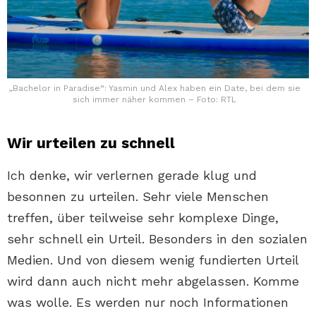
„Bachelor in Paradise“: Yasmin und Alex haben ein Date, bei dem sie
sich immer näher kommen – Foto: RTL
Wir urteilen zu schnell
Ich denke, wir verlernen gerade klug und
besonnen zu urteilen. Sehr viele Menschen
treffen, über teilweise sehr komplexe Dinge,
sehr schnell ein Urteil. Besonders in den sozialen
Medien. Und von diesem wenig fundierten Urteil
wird dann auch nicht mehr abgelassen. Komme
was wolle. Es werden nur noch Informationen