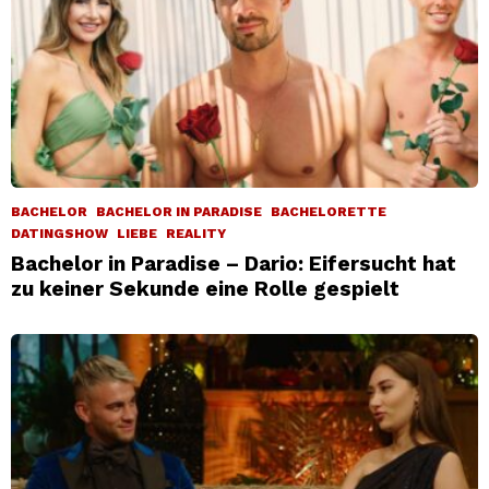
BACHELOR
BACHELOR IN PARADISE
BACHELORETTE
DATINGSHOW
LIEBE
REALITY
Bachelor in Paradise – Dario: Eifersucht hat
zu keiner Sekunde eine Rolle gespielt