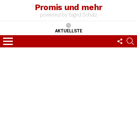
Promis und mehr
powered by Sigrid Schulz
AKTUELLSTE
FOLLO
S
US
Menu