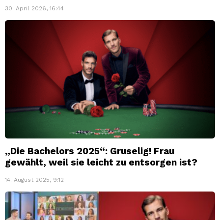
30. April 2026, 16:44
„Die Bachelors 2025“: Gruselig! Frau
gewählt, weil sie leicht zu entsorgen ist?
14. August 2025, 9:12