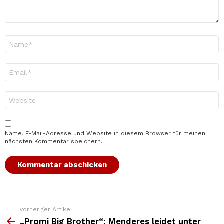
Name
*
E-
Mail-
Adresse
*
Website
Name, E-Mail-Adresse und Website in diesem Browser für meinen
nächsten Kommentar speichern.
vorheriger Artikel
Weitere
Top
„Promi Big Brother“: Menderes leidet unter