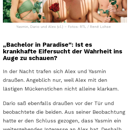
Yasmin, Dario und Alex (v.l.) – Fotos: RTL / René Lohse
„Bachelor in Paradise“: Ist es
krankhafte Eifersucht der Wahrheit ins
Auge zu schauen?
In der Nacht trafen sich Alex und Yasmin
draußen. Angeblich nur, weil Alex mit den
lästigen Mückenstichen nicht alleine klarkam.
Dario saß ebenfalls draußen vor der Tür und
beobachtete die beiden. Aus seiner Beobachtung
hatte er den Schluss gezogen, dass Yasmin ein
weitergehendes Interesse an Alex hat. Deshalb