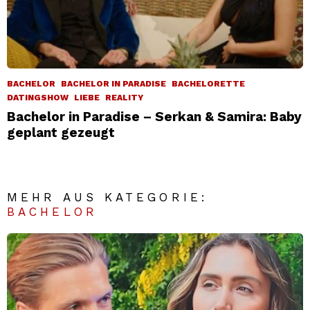
BACHELOR
BACHELOR IN PARADISE
BACHELORETTE
DATINGSHOW
LIEBE
REALITY
Bachelor in Paradise – Serkan & Samira: Baby
geplant gezeugt
MEHR AUS KATEGORIE:
BACHELOR