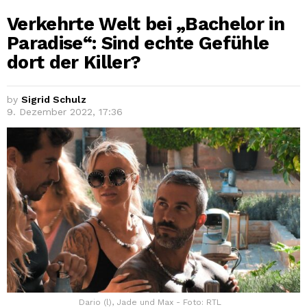
Verkehrte Welt bei „Bachelor in
Paradise“: Sind echte Gefühle
dort der Killer?
by
Sigrid Schulz
9. Dezember 2022, 17:36
Dario (l), Jade und Max - Foto: RTL