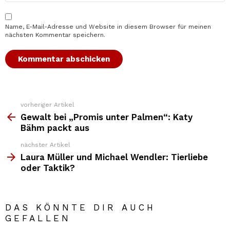
Name, E-Mail-Adresse und Website in diesem Browser für meinen
nächsten Kommentar speichern.
vorheriger Artikel
Weitere
Top
Gewalt bei „Promis unter Palmen“: Katy
News
Bähm packt aus
nächster Artikel
Laura Müller und Michael Wendler: Tierliebe
oder Taktik?
DAS KÖNNTE DIR AUCH
GEFALLEN