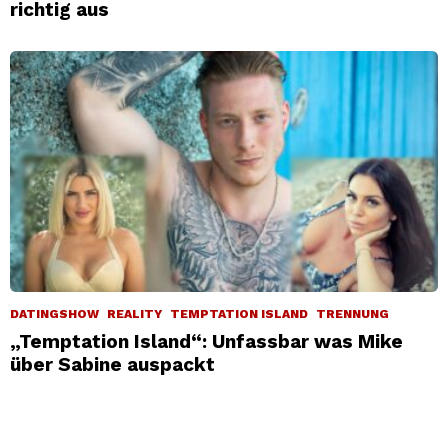
richtig aus
DATINGSHOW
REALITY
TEMPTATION ISLAND
TRENNUNG
„Temptation Island“: Unfassbar was Mike
über Sabine auspackt