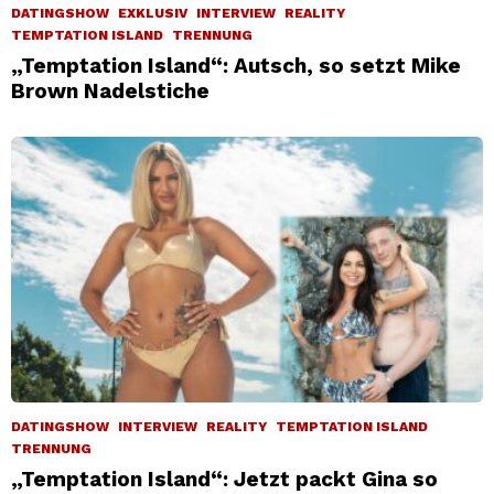
DATINGSHOW
EXKLUSIV
INTERVIEW
REALITY
TEMPTATION ISLAND
TRENNUNG
„Temptation Island“: Autsch, so setzt Mike
Brown Nadelstiche
DATINGSHOW
INTERVIEW
REALITY
TEMPTATION ISLAND
TRENNUNG
„Temptation Island“: Jetzt packt Gina so