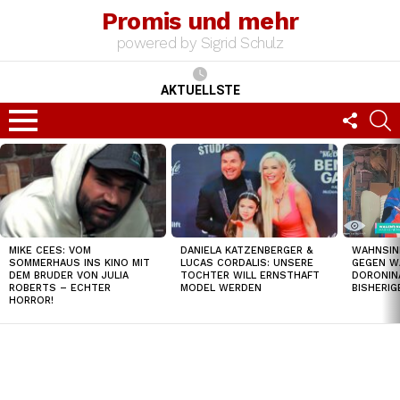
Promis und mehr
powered by Sigrid Schulz
AKTUELLSTE
FOLLO
S
US
Menu
TOP
NEWS
MIKE CEES: VOM
DANIELA KATZENBERGER &
WAHNSIN
SOMMERHAUS INS KINO MIT
LUCAS CORDALIS: UNSERE
GEGEN W
DEM BRUDER VON JULIA
TOCHTER WILL ERNSTHAFT
DORONIN
ROBERTS – ECHTER
MODEL WERDEN
BISHERI
HORROR!