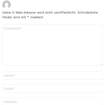
Deine E-Mail-Adresse wird nicht veröffentlicht.
Erforderliche
Felder sind mit
*
markiert
Kommentar
*
Name
*
E-
Mail-
Adresse
*
Website