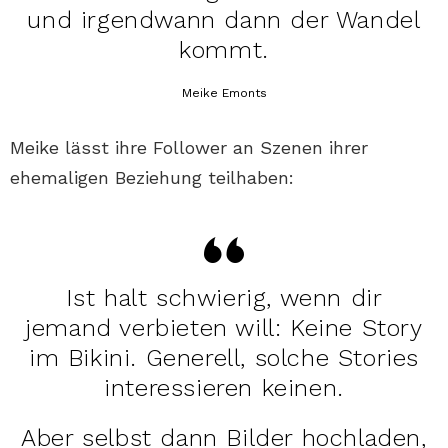
und irgendwann dann der Wandel
kommt.
Meike Emonts
Meike lässt ihre Follower an Szenen ihrer
ehemaligen Beziehung teilhaben:
Ist halt schwierig, wenn dir
jemand verbieten will: Keine Story
im Bikini. Generell, solche Stories
interessieren keinen.
Aber selbst dann Bilder hochladen,