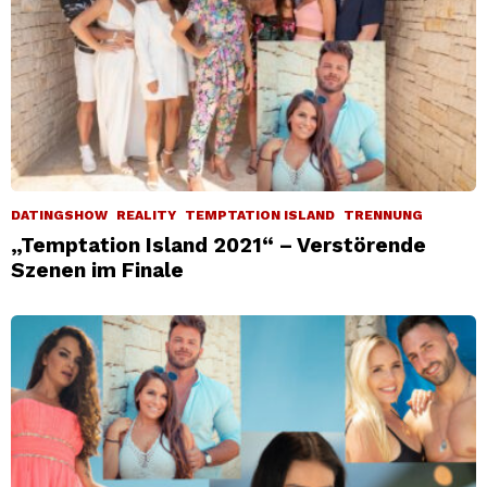
DATINGSHOW
REALITY
TEMPTATION ISLAND
TRENNUNG
„Temptation Island 2021“ – Verstörende
Szenen im Finale