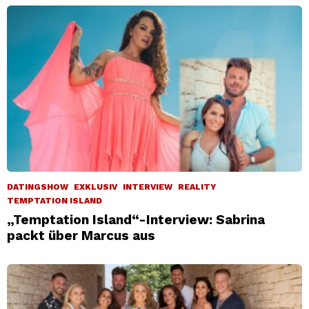
DATINGSHOW
EXKLUSIV
INTERVIEW
REALITY
TEMPTATION ISLAND
„Temptation Island“-Interview: Sabrina
packt über Marcus aus