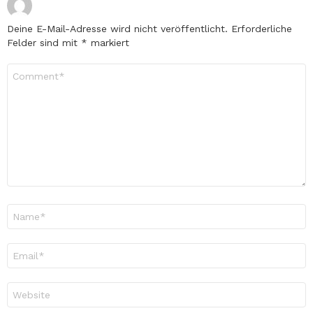
Deine E-Mail-Adresse wird nicht veröffentlicht.
Erforderliche
Felder sind mit
*
markiert
Kommentar
*
Name
*
E-
Mail-
Adresse
*
Website