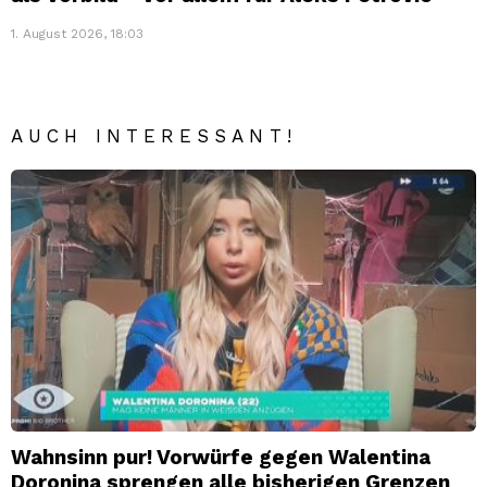
1. August 2026, 18:03
AUCH INTERESSANT!
Wahnsinn pur! Vorwürfe gegen Walentina
Doronina sprengen alle bisherigen Grenzen