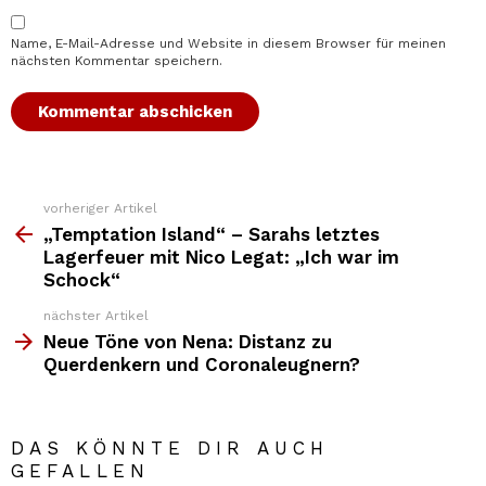
Name, E-Mail-Adresse und Website in diesem Browser für meinen
nächsten Kommentar speichern.
vorheriger Artikel
Weitere
Top
„Temptation Island“ – Sarahs letztes
News
Lagerfeuer mit Nico Legat: „Ich war im
Schock“
nächster Artikel
Neue Töne von Nena: Distanz zu
Querdenkern und Coronaleugnern?
DAS KÖNNTE DIR AUCH
GEFALLEN