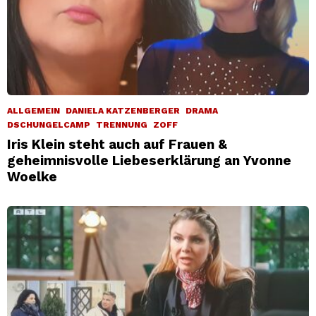
ALLGEMEIN
DANIELA KATZENBERGER
DRAMA
DSCHUNGELCAMP
TRENNUNG
ZOFF
Iris Klein steht auch auf Frauen &
geheimnisvolle Liebeserklärung an Yvonne
Woelke