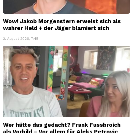
Wow! Jakob Morgenstern erweist sich als
wahrer Held + der Jäger blamiert sich
2. August 2026, 7:45
Wer hätte das gedacht? Frank Fussbroich
als Vorbild – Vor allem für Aleks Petrovic