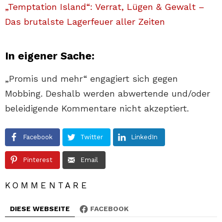
„Temptation Island“: Verrat, Lügen & Gewalt –
Das brutalste Lagerfeuer aller Zeiten
In eigener Sache:
„Promis und mehr“ engagiert sich gegen
Mobbing. Deshalb werden abwertende und/oder
beleidigende Kommentare nicht akzeptiert.
Facebook
Twitter
LinkedIn
Pinterest
Email
KOMMENTARE
DIESE WEBSEITE
FACEBOOK