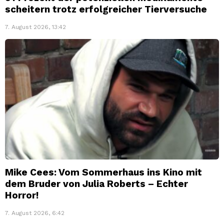
scheitern trotz erfolgreicher Tierversuche
7. August 2026, 13:42
Mike Cees: Vom Sommerhaus ins Kino mit
dem Bruder von Julia Roberts – Echter
Horror!
7. August 2026, 6:42