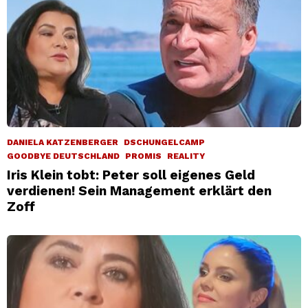
DANIELA KATZENBERGER
DSCHUNGELCAMP
GOODBYE DEUTSCHLAND
PROMIS
REALITY
Iris Klein tobt: Peter soll eigenes Geld
verdienen! Sein Management erklärt den
Zoff