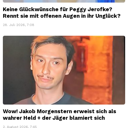
Keine Glückwünsche für Peggy Jerofke?
Rennt sie mit offenen Augen in ihr Unglück?
28. Juli 2026, 7:08
Wow! Jakob Morgenstern erweist sich als
wahrer Held + der Jäger blamiert sich
2. August 2026, 7:45