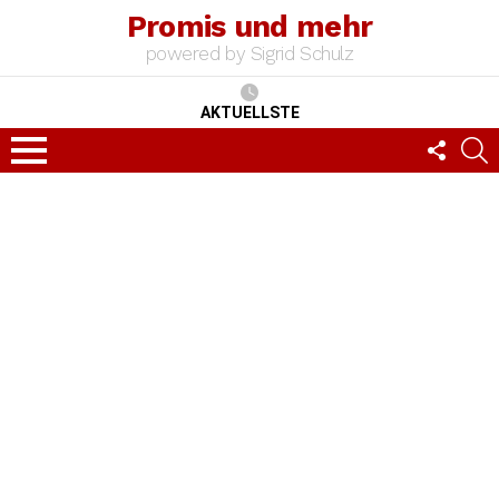
Promis und mehr
powered by Sigrid Schulz
AKTUELLSTE
FOLLO
S
US
Menu