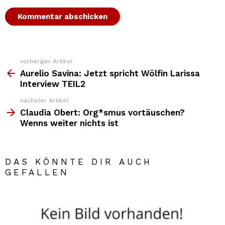
vorheriger Artikel
Weitere
Top
Aurelio Savina: Jetzt spricht Wölfin Larissa
News
Interview TEIL2
nächster Artikel
Claudia Obert: Org*smus vortäuschen?
Wenns weiter nichts ist
DAS KÖNNTE DIR AUCH
GEFALLEN