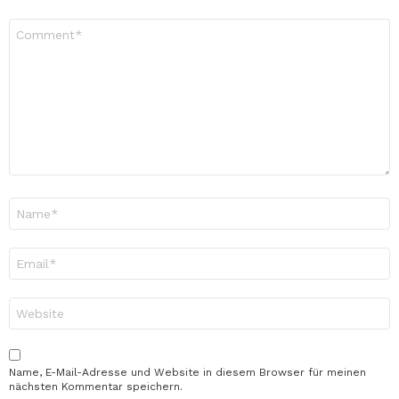
Kommentar
*
Name
*
E-
Mail-
Adresse
*
Website
Name, E-Mail-Adresse und Website in diesem Browser für meinen
nächsten Kommentar speichern.