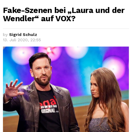
Fake-Szenen bei „Laura und der
Wendler“ auf VOX?
by
Sigrid Schulz
13. Juli 2020, 22:55