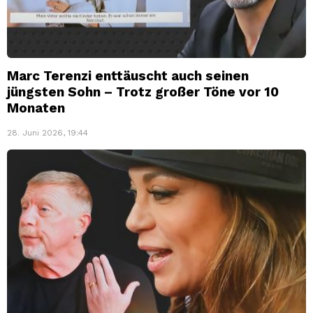
Marc Terenzi enttäuscht auch seinen
jüngsten Sohn – Trotz großer Töne vor 10
Monaten
28. Juni 2026, 19:44