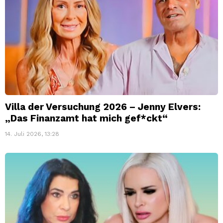
Villa der Versuchung 2026 – Jenny Elvers:
„Das Finanzamt hat mich gef*ckt“
14. Juli 2026, 13:28