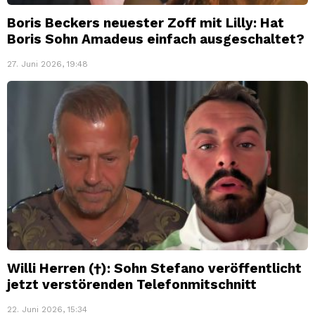
Boris Beckers neuester Zoff mit Lilly: Hat
Boris Sohn Amadeus einfach ausgeschaltet?
27. Juni 2026, 19:48
Willi Herren (†): Sohn Stefano veröffentlicht
jetzt verstörenden Telefonmitschnitt
22. Juni 2026, 15:34