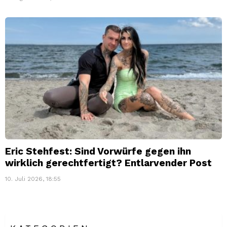
Eric Stehfest: Sind Vorwürfe gegen ihn
wirklich gerechtfertigt? Entlarvender Post
10. Juli 2026, 18:55