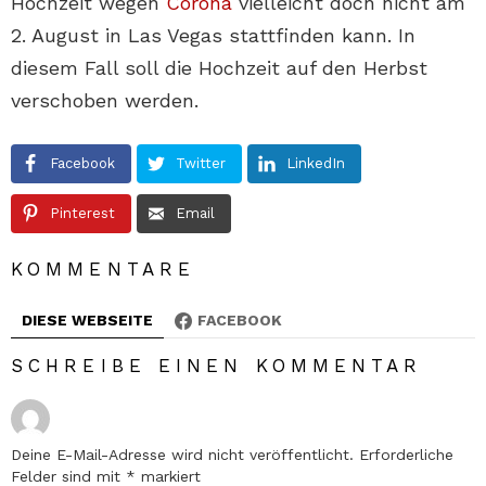
Hochzeit wegen
Corona
vielleicht doch nicht am
2. August in Las Vegas stattfinden kann. In
diesem Fall soll die Hochzeit auf den Herbst
verschoben werden.
Facebook
Twitter
LinkedIn
Pinterest
Email
KOMMENTARE
DIESE WEBSEITE
FACEBOOK
SCHREIBE EINEN KOMMENTAR
Deine E-Mail-Adresse wird nicht veröffentlicht.
Erforderliche
Felder sind mit
*
markiert