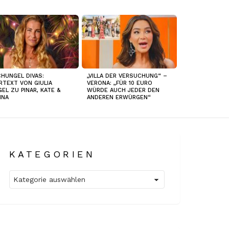
HUNGEL DIVAS:
„VILLA DER VERSUCHUNG“ –
RTEXT VON GIULIA
VERONA: „FÜR 10 EURO
GEL ZU PINAR, KATE &
WÜRDE AUCH JEDER DEN
INA
ANDEREN ERWÜRGEN“
KATEGORIEN
Kategorien