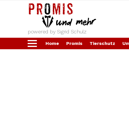
powered by Sigrid Schulz
Home
Promis
Tierschutz
Um
Menu