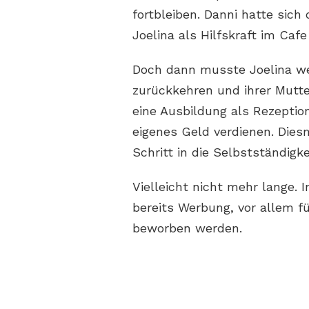
fortbleiben. Danni hatte sich
Joelina als Hilfskraft im Caf
Doch dann musste Joelina w
zurückkehren und ihrer Mutte
eine Ausbildung als Rezeptio
eigenes Geld verdienen. Dies
Schritt in die Selbstständigk
Vielleicht nicht mehr lange. 
bereits Werbung, vor allem f
beworben werden.