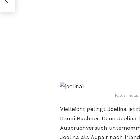
Fotos: Instag
Vielleicht gelingt Joelina je
Danni Büchner. Denn Joelina 
Ausbruchversuch unternomme
Joelina als Aupair nach Irla