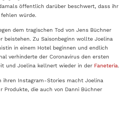
 damals öffentlich darüber beschwert, dass ihr
e fehlen würde.
egen dem tragischen Tod von Jens Büchner
r beistehen. Zu Saisonbeginn wollte Joelina
nistin in einem Hotel beginnen und endlich
mal verhinderte der Coronavirus den ersten
eit und Joelina kellnert wieder in der
Faneteria
.
In ihren Instagram-Stories macht Joelina
ür Produkte, die auch von Danni Büchner