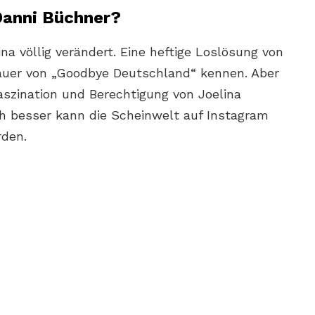
 Danni Büchner?
ina völlig verändert. Eine heftige Loslösung von
auer von „Goodbye Deutschland“ kennen. Aber
Faszination und Berechtigung von Joelina
ch besser kann die Scheinwelt auf Instagram
rden.