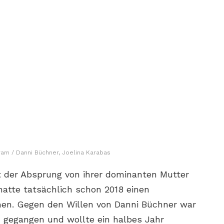
ram / Danni Büchner, Joelina Karabas
tzt der Absprung von ihrer dominanten Mutter
hatte tatsächlich schon 2018 einen
n. Gegen den Willen von Danni Büchner war
nd gegangen und wollte ein halbes Jahr