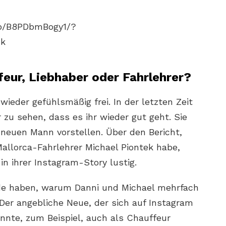
/p/B8PDbmBogy1/?
nk
feur, Liebhaber oder Fahrlehrer?
 wieder gefühlsmäßig frei. In der letzten Zeit
 zu sehen, dass es ihr wieder gut geht. Sie
 neuen Mann vorstellen. Über den Bericht,
Mallorca-Fahrlehrer Michael Piontek habe,
in ihrer Instagram-Story lustig.
nde haben, warum Danni und Michael mehrfach
r angebliche Neue, der sich auf Instagram
önnte, zum Beispiel, auch als Chauffeur