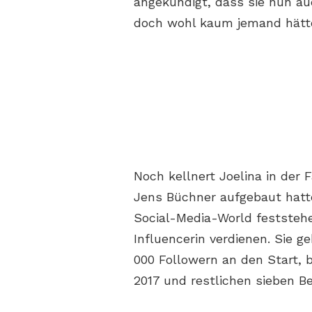
angekündigt, dass sie nun au
doch wohl kaum jemand hätte
Noch kellnert Joelina in der 
Jens Büchner aufgebaut hatt
Social-Media-World feststehe
Influencerin verdienen. Sie g
000 Followern an den Start, b
2017 und restlichen sieben Be