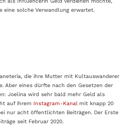
ch als Influencerin Geld verdienen möchte,
 eine solche Verwandlung erwartet.
Faneteria, die ihre Mutter mit Kultauswanderer
e. Aber eines dürfte nach den Gesetzen der
n: Joelina wird sehr bald mehr Geld als
eht auf ihrem
Instagram-Kanal
mit knapp 20
ei nur acht öffentlichten Beiträgen. Der Erste
iträge seit Februar 2020.