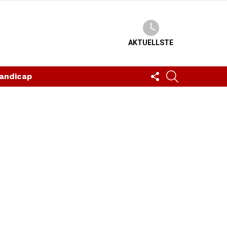
AKTUELLSTE
FOLLOW
SUCHEN
andicap
US