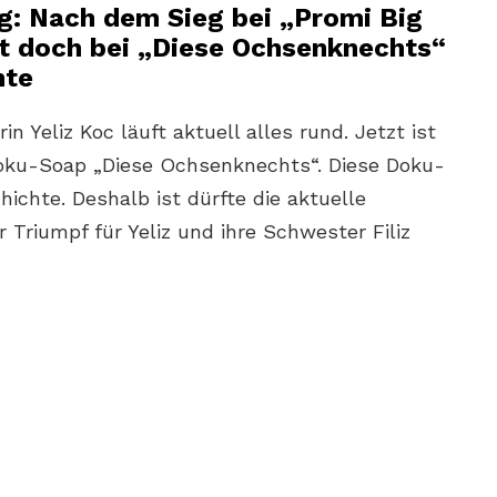
: Nach dem Sieg bei „Promi Big
tzt doch bei „Diese Ochsenknechts“
hte
in Yeliz Koc läuft aktuell alles rund. Jetzt ist
Doku-Soap „Diese Ochsenknechts“. Diese Doku-
hichte. Deshalb ist dürfte die aktuelle
 Triumpf für Yeliz und ihre Schwester Filiz