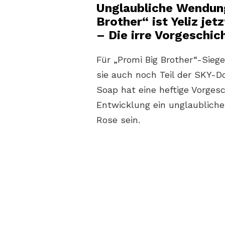
Unglaubliche Wendung
Brother“ ist Yeliz je
– Die irre Vorgeschic
Für „Promi Big Brother“-Sieger
sie auch noch Teil der SKY-
Soap hat eine heftige Vorgesc
Entwicklung ein unglaublicher
Rose sein.