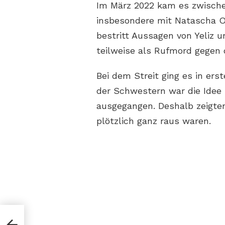
Im März 2022 kam es zwisch
insbesondere mit Natascha O
bestritt Aussagen von Yeliz 
teilweise als Rufmord gegen 
Bei dem Streit ging es in er
der Schwestern war die Idee u
ausgegangen. Deshalb zeigten s
plötzlich ganz raus waren.
orin