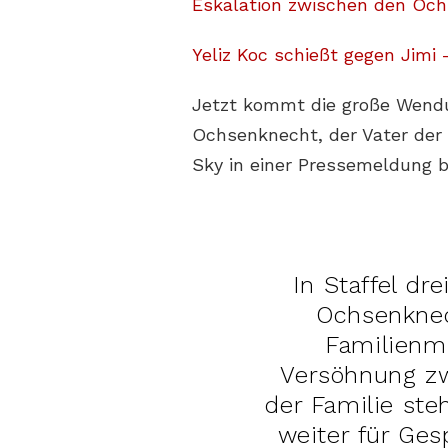
Eskalation zwischen den Och
Yeliz Koc schießt gegen Jim
Jetzt kommt die große Wendun
Ochsenknecht, der Vater der 
Sky in einer Pressemeldung 
In Staffel dre
Ochsenknec
Familienmi
Versöhnung z
der Familie st
weiter für Ges