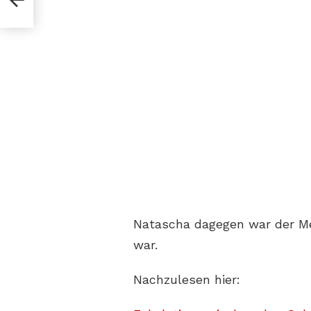
Natascha dagegen war der Mei
war.
Nachzulesen hier: