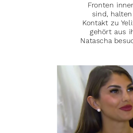
Fronten inner
sind, halte
Kontakt zu Yel
gehört aus i
Natascha besuc