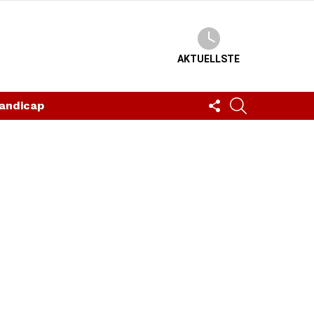
AKTUELLSTE
FOLLOW
SUCHEN
andicap
US