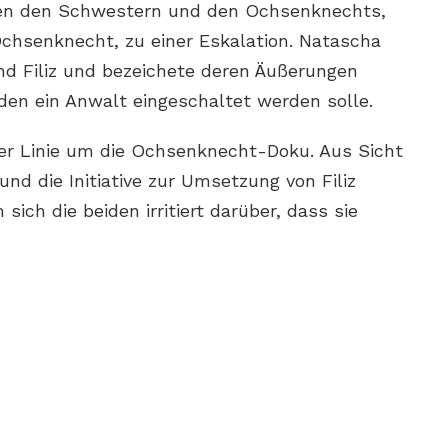
en den Schwestern und den Ochsenknechts,
chsenknecht, zu einer Eskalation. Natascha
und Filiz und bezeichete deren Äußerungen
den ein Anwalt eingeschaltet werden solle.
ster Linie um die Ochsenknecht-Doku. Aus Sicht
nd die Initiative zur Umsetzung von Filiz
ich die beiden irritiert darüber, dass sie