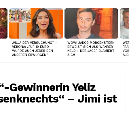
„VILLA DER VERSUCHUNG“ –
WOW! JAKOB MORGENSTERN
WER
VERONA: „FÜR 10 EURO
ERWEIST SICH ALS WAHRER
FRA
WÜRDE AUCH JEDER DEN
HELD + DER JÄGER BLAMIERT
VOR
ANDEREN ERWÜRGEN“
SICH
ALE
“-Gewinnerin Yeliz
senknechts“ – Jimi ist