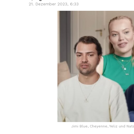
21. Dezember 2023, 6:33
Jimi Blue, Cheyenne, Yeliz und Nata