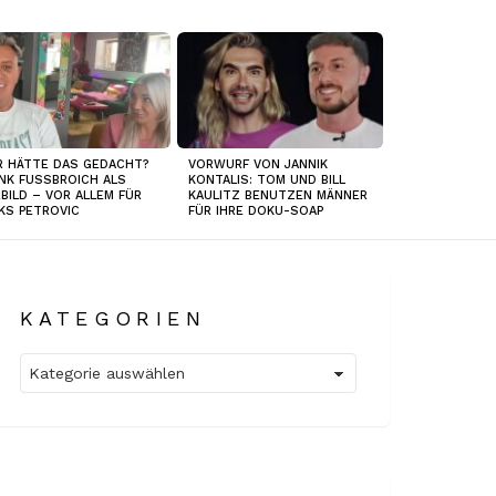
 HÄTTE DAS GEDACHT?
VORWURF VON JANNIK
NK FUSSBROICH ALS
KONTALIS: TOM UND BILL
BILD – VOR ALLEM FÜR
KAULITZ BENUTZEN MÄNNER
KS PETROVIC
FÜR IHRE DOKU-SOAP
KATEGORIEN
Kategorien