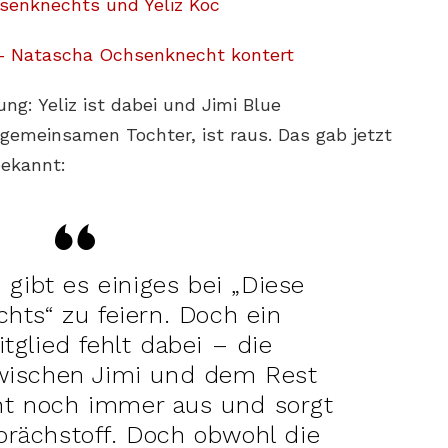
senknechts und Yeliz Koc
i – Natascha Ochsenknecht kontert
g: Yeliz ist dabei und Jimi Blue
gemeinsamen Tochter, ist raus. Das gab jetzt
bekannt:
i gibt es einiges bei „Diese
hts“ zu feiern. Doch ein
tglied fehlt dabei – die
wischen Jimi und dem Rest
eht noch immer aus und sorgt
prächstoff. Doch obwohl die