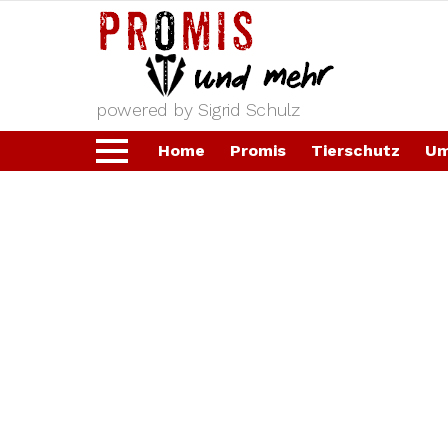
powered by Sigrid Schulz
Home
Promis
Tierschutz
Um
Menu