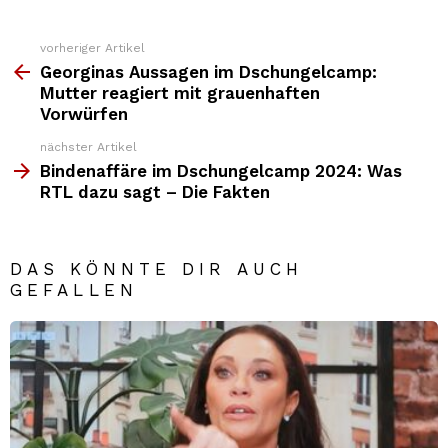
vorheriger Artikel
Weitere
Top
Georginas Aussagen im Dschungelcamp:
News
Mutter reagiert mit grauenhaften
Vorwürfen
nächster Artikel
Bindenaffäre im Dschungelcamp 2024: Was
RTL dazu sagt – Die Fakten
DAS KÖNNTE DIR AUCH
GEFALLEN