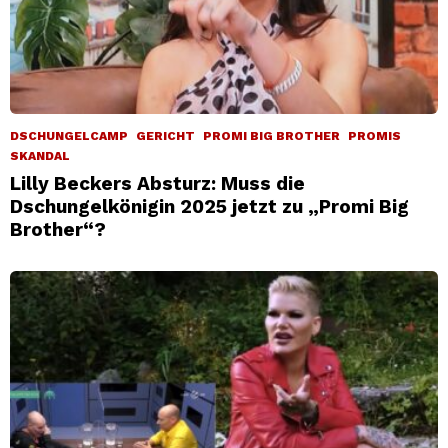
DSCHUNGELCAMP
GERICHT
PROMI BIG BROTHER
PROMIS
SKANDAL
Lilly Beckers Absturz: Muss die
Dschungelkönigin 2025 jetzt zu „Promi Big
Brother“?