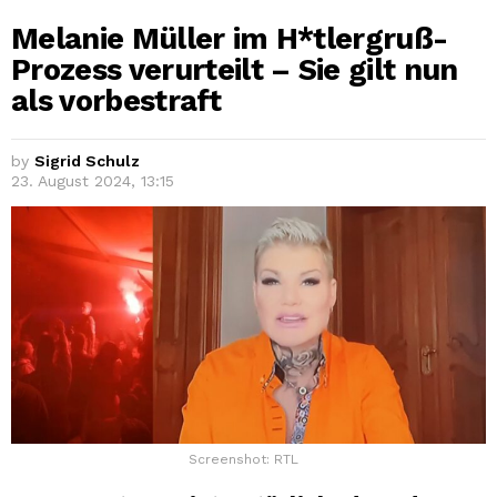
Melanie Müller im H*tlergruß-
Prozess verurteilt – Sie gilt nun
als vorbestraft
by
Sigrid Schulz
23. August 2024, 13:15
Screenshot: RTL