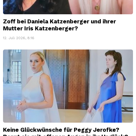
Zoff bei Daniela Katzenberger und ihrer
Mutter Iris Katzenberger?
12. Juli 2026, 8:16
Keine Glückwünsche für Peggy Jerofke?