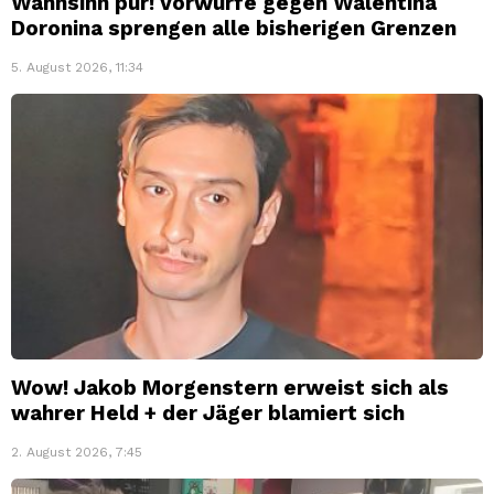
Wahnsinn pur! Vorwürfe gegen Walentina
Doronina sprengen alle bisherigen Grenzen
5. August 2026, 11:34
Wow! Jakob Morgenstern erweist sich als
wahrer Held + der Jäger blamiert sich
2. August 2026, 7:45