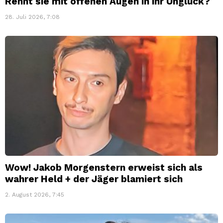
Rennt sie mit offenen Augen in ihr Unglück?
28. Juli 2026, 7:08
Wow! Jakob Morgenstern erweist sich als
wahrer Held + der Jäger blamiert sich
2. August 2026, 7:45