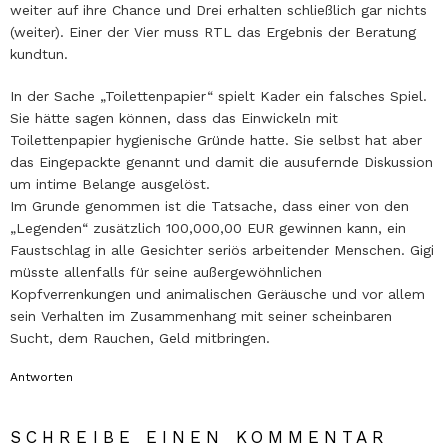
weiter auf ihre Chance und Drei erhalten schließlich gar nichts
(weiter). Einer der Vier muss RTL das Ergebnis der Beratung
kundtun.
In der Sache „Toilettenpapier“ spielt Kader ein falsches Spiel.
Sie hätte sagen können, dass das Einwickeln mit
Toilettenpapier hygienische Gründe hatte. Sie selbst hat aber
das Eingepackte genannt und damit die ausufernde Diskussion
um intime Belange ausgelöst.
Im Grunde genommen ist die Tatsache, dass einer von den
„Legenden“ zusätzlich 100,000,00 EUR gewinnen kann, ein
Faustschlag in alle Gesichter seriös arbeitender Menschen. Gigi
müsste allenfalls für seine außergewöhnlichen
Kopfverrenkungen und animalischen Geräusche und vor allem
sein Verhalten im Zusammenhang mit seiner scheinbaren
Sucht, dem Rauchen, Geld mitbringen.
Antworten
SCHREIBE EINEN KOMMENTAR