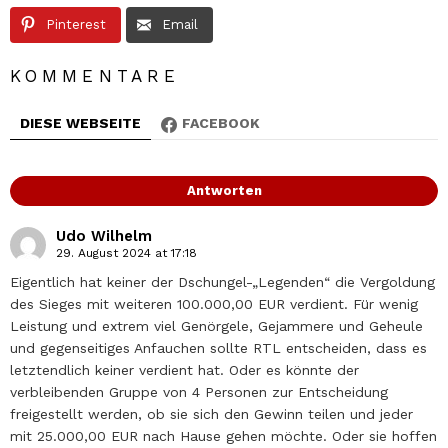
Pinterest
Email
KOMMENTARE
DIESE WEBSEITE
FACEBOOK
Antworten
Udo Wilhelm
29. August 2024 at 17:18
Eigentlich hat keiner der Dschungel-„Legenden“ die Vergoldung
des Sieges mit weiteren 100.000,00 EUR verdient. Für wenig
Leistung und extrem viel Genörgele, Gejammere und Geheule
und gegenseitiges Anfauchen sollte RTL entscheiden, dass es
letztendlich keiner verdient hat. Oder es könnte der
verbleibenden Gruppe von 4 Personen zur Entscheidung
freigestellt werden, ob sie sich den Gewinn teilen und jeder
mit 25.000,00 EUR nach Hause gehen möchte. Oder sie hoffen