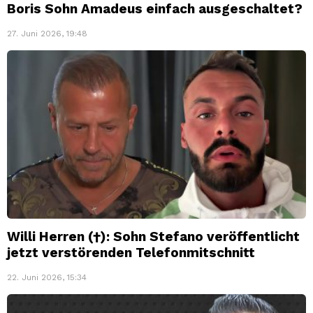
Boris Sohn Amadeus einfach ausgeschaltet?
27. Juni 2026, 19:48
Willi Herren (†): Sohn Stefano veröffentlicht
jetzt verstörenden Telefonmitschnitt
22. Juni 2026, 15:34