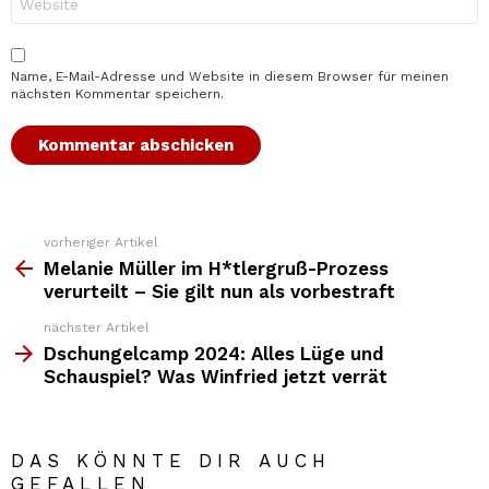
Name, E-Mail-Adresse und Website in diesem Browser für meinen
nächsten Kommentar speichern.
vorheriger Artikel
Weitere
Top
Melanie Müller im H*tlergruß-Prozess
News
verurteilt – Sie gilt nun als vorbestraft
nächster Artikel
Dschungelcamp 2024: Alles Lüge und
Schauspiel? Was Winfried jetzt verrät
DAS KÖNNTE DIR AUCH
GEFALLEN