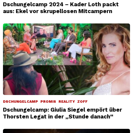
Dschungelcamp 2024 – Kader Loth packt
aus: Ekel vor skrupellosen Mitcampern
DSCHUNGELCAMP
PROMIS
REALITY
ZOFF
Dschungelcamp: Giulia Siegel empört über
Thorsten Legat in der „Stunde danach“