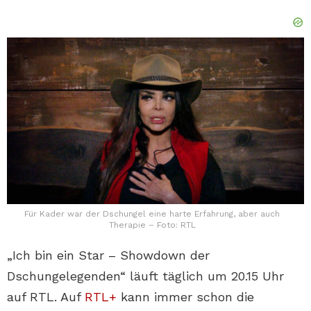
Für Kader war der Dschungel eine harte Erfahrung, aber auch
Therapie – Foto: RTL
„Ich bin ein Star – Showdown der
Dschungelegenden“ läuft täglich um 20.15 Uhr
auf RTL. Auf
RTL+
kann immer schon die