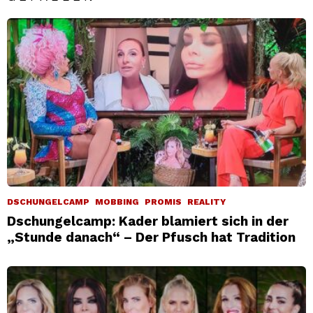
DSCHUNGELCAMP
MOBBING
PROMIS
REALITY
Dschungelcamp: Kader blamiert sich in der
„Stunde danach“ – Der Pfusch hat Tradition