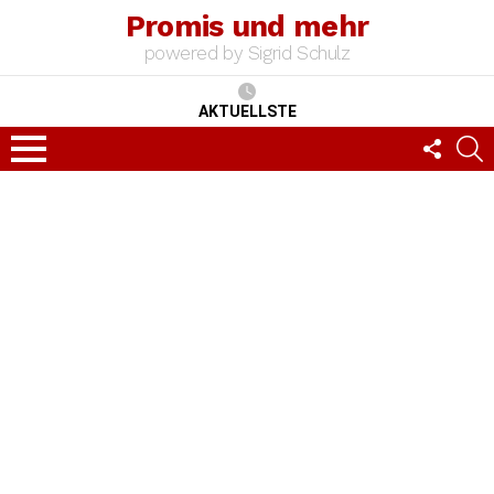
Promis und mehr
powered by Sigrid Schulz
AKTUELLSTE
FOLLO
S
US
Menu