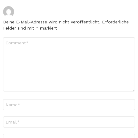
Deine E-Mail-Adresse wird nicht veröffentlicht.
Erforderliche
Felder sind mit
*
markiert
Kommentar
*
Name
*
E-
Mail-
Adresse
*
Website