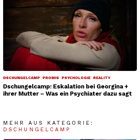
DSCHUNGELCAMP
PROMIS
PSYCHOLOGIE
REALITY
Dschungelcamp: Eskalation bei Georgina +
ihrer Mutter – Was ein Psychiater dazu sagt
MEHR AUS KATEGORIE:
DSCHUNGELCAMP