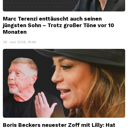
Marc Terenzi enttäuscht auch seinen
jüngsten Sohn – Trotz großer Töne vor 10
Monaten
28. Juni 2026, 19:44
Boris Beckers neuester Zoff mit Lilly: Hat