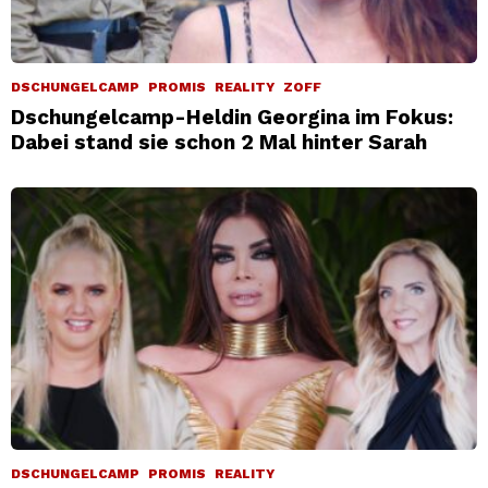
DSCHUNGELCAMP
PROMIS
REALITY
ZOFF
Dschungelcamp-Heldin Georgina im Fokus:
Dabei stand sie schon 2 Mal hinter Sarah
DSCHUNGELCAMP
PROMIS
REALITY