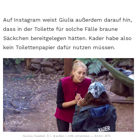
Auf Instagram weist Giulia außerdem darauf hin,
dass in der Toilette für solche Fälle braune
Säckchen bereitgelegen hätten. Kader habe also
kein Toilettenpapier dafür nutzen müssen.
Giulia Siegel (l.), Kader Loth streiten – Foto: RTL