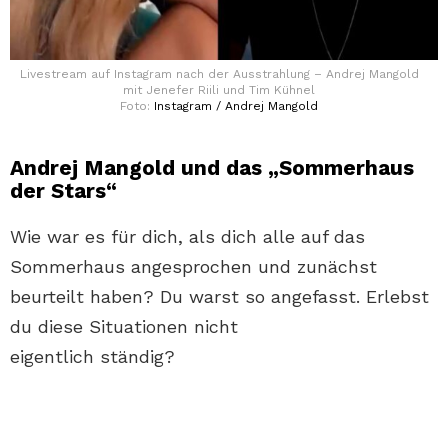
Livestream auf Instagram nach der Ausstrahlung – Andrej Mangold
mit Jenefer Riili und Tim Kühnel
Foto:
Instagram / Andrej Mangold
Andrej Mangold und das „Sommerhaus
der Stars“
Wie war es für dich, als dich alle auf das
Sommerhaus angesprochen und zunächst
beurteilt haben? Du warst so angefasst. Erlebst
du diese Situationen nicht
eigentlich ständig?