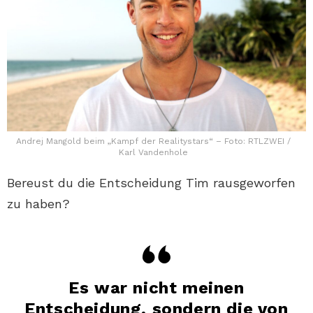
Andrej Mangold beim „Kampf der Realitystars“ – Foto: RTLZWEI /
Karl Vandenhole
Bereust du die Entscheidung Tim rausgeworfen
zu haben?
Es war nicht meinen
Entscheidung, sondern die von