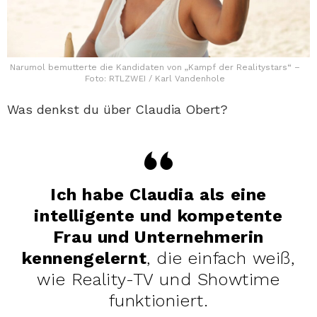
Narumol bemutterte die Kandidaten von „Kampf der Realitystars“ –
Foto: RTLZWEI / Karl Vandenhole
Was denkst du über Claudia Obert?
Ich habe Claudia als eine
intelligente und kompetente
Frau und Unternehmerin
kennengelernt
, die einfach weiß,
wie Reality-TV und Showtime
funktioniert.