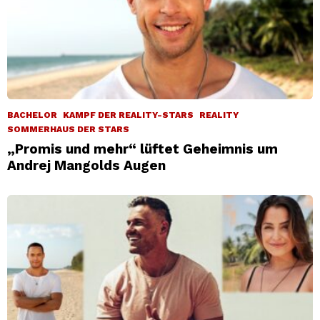
BACHELOR
KAMPF DER REALITY-STARS
REALITY
SOMMERHAUS DER STARS
„Promis und mehr“ lüftet Geheimnis um
Andrej Mangolds Augen