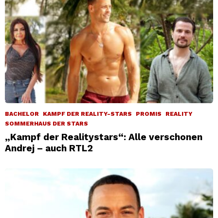
BACHELOR
KAMPF DER REALITY-STARS
PROMIS
REALITY
SOMMERHAUS DER STARS
„Kampf der Realitystars“: Alle verschonen
Andrej – auch RTL2