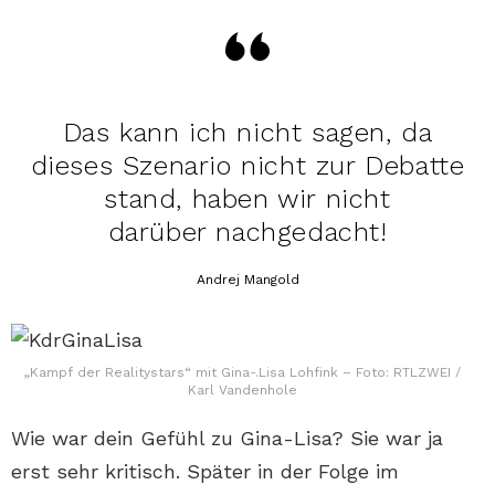
Das kann ich nicht sagen, da
dieses Szenario nicht zur Debatte
stand, haben wir nicht
darüber nachgedacht!
Andrej Mangold
„Kampf der Realitystars“ mit Gina-.Lisa Lohfink – Foto: RTLZWEI /
Karl Vandenhole
Wie war dein Gefühl zu Gina-Lisa? Sie war ja
erst sehr kritisch. Später in der Folge im