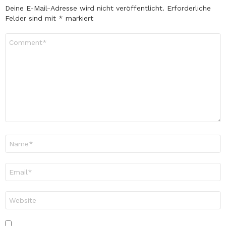
Deine E-Mail-Adresse wird nicht veröffentlicht.
Erforderliche
Felder sind mit
*
markiert
Kommentar
*
Name
*
E-
Mail-
Adresse
*
Website