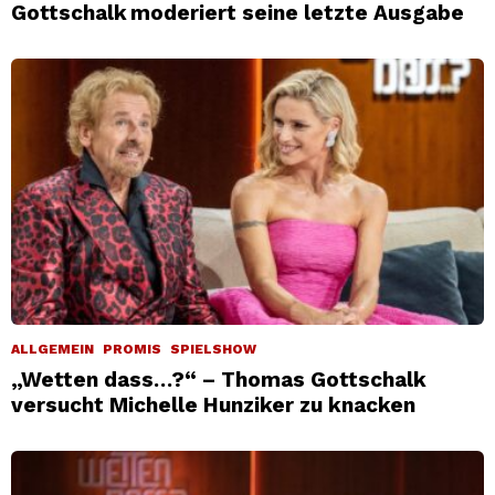
Gottschalk moderiert seine letzte Ausgabe
ALLGEMEIN
PROMIS
SPIELSHOW
„Wetten dass…?“ – Thomas Gottschalk
versucht Michelle Hunziker zu knacken