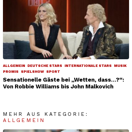
ALLGEMEIN
DEUTSCHE STARS
INTERNATIONALE STARS
MUSIK
PROMIS
SPIELSHOW
SPORT
Sensationelle Gäste bei „Wetten, dass…?“:
Von Robbie Williams bis John Malkovich
MEHR AUS KATEGORIE:
ALLGEMEIN