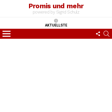
Promis und mehr
powered by Sigrid Schulz
AKTUELLSTE
FOLLO
S
US
Menu