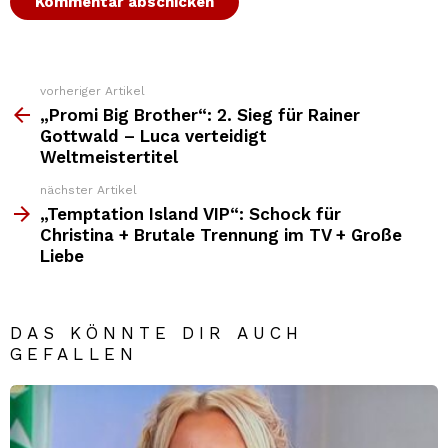
vorheriger Artikel
Weitere
Top
„Promi Big Brother“: 2. Sieg für Rainer
News
Gottwald – Luca verteidigt
Weltmeistertitel
nächster Artikel
„Temptation Island VIP“: Schock für
Christina + Brutale Trennung im TV + Große
Liebe
DAS KÖNNTE DIR AUCH
GEFALLEN