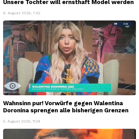
Unsere Tochter will ernsthaft Model werden
6. August 2026, 7:42
Wahnsinn pur! Vorwürfe gegen Walentina
Doronina sprengen alle bisherigen Grenzen
5. August 2026, 11:34