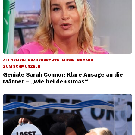
ALLGEMEIN
FRAUENRECHTE
MUSIK
PROMIS
ZUM SCHMUNZELN
Geniale Sarah Connor: Klare Ansage an die
Männer – „Wie bei den Orcas“