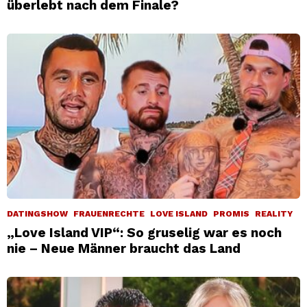
überlebt nach dem Finale?
DATINGSHOW
FRAUENRECHTE
LOVE ISLAND
PROMIS
REALITY
„Love Island VIP“: So gruselig war es noch
nie – Neue Männer braucht das Land