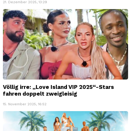
21. Dezember 2025, 13:29
Völlig irre: „Love Island VIP 2025“-Stars
fahren doppelt zweigleisig
15. November 2025, 16:52