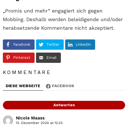
„Promis und mehr“ engagiert sich gegen
Mobbing. Deshalb werden beleidigende und/oder
herabsetzende Kommentare nicht akzeptiert.
Facebook
Twitter
LinkedIn
Pinterest
Email
KOMMENTARE
DIESE WEBSEITE
FACEBOOK
Antworten
Nicole Maass
13. Dezember 2024 at 12:23