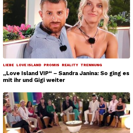
LIEBE
LOVE ISLAND
PROMIS
REALITY
TRENNUNG
„Love Island VIP“ – Sandra Janina: So ging es
mit ihr und Gigi weiter