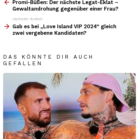
Top
Promi-Büßen: Der nächste Legat-Eklat –
News
Gewaltandrohung gegenüber einer Frau?
nächster Artikel
Gab es bei „Love Island VIP 2024“ gleich
zwei vergebene Kandidaten?
DAS KÖNNTE DIR AUCH
GEFALLEN