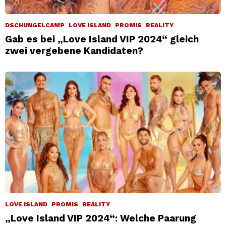
DSCHUNGELCAMP
LOVE ISLAND
PROMIS
REALITY
Gab es bei „Love Island VIP 2024“ gleich
zwei vergebene Kandidaten?
LOVE ISLAND
PROMIS
REALITY
„Love Island VIP 2024“: Welche Paarung