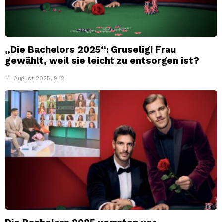
„Die Bachelors 2025“: Gruselig! Frau
gewählt, weil sie leicht zu entsorgen ist?
14. August 2025, 9:12