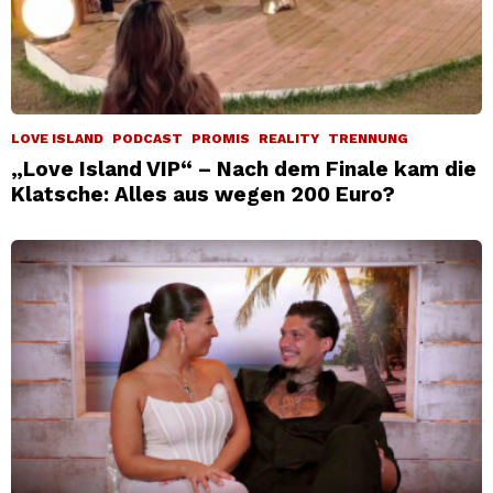
LOVE ISLAND
PODCAST
PROMIS
REALITY
TRENNUNG
„Love Island VIP“ – Nach dem Finale kam die
Klatsche: Alles aus wegen 200 Euro?