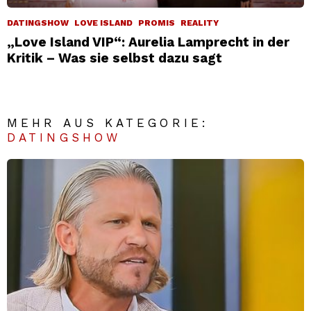
DATINGSHOW
LOVE ISLAND
PROMIS
REALITY
„Love Island VIP“: Aurelia Lamprecht in der
Kritik – Was sie selbst dazu sagt
MEHR AUS KATEGORIE:
DATINGSHOW