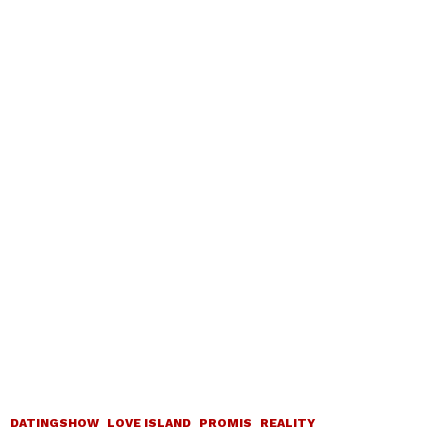
DATINGSHOW
LOVE ISLAND
PROMIS
REALITY