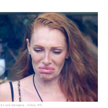
(l.) und Georgina - Fotos: RTL