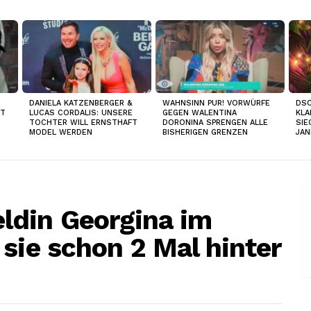
DANIELA KATZENBERGER &
WAHNSINN PUR! VORWÜRFE
DSC
IT
LUCAS CORDALIS: UNSERE
GEGEN WALENTINA
KLA
TOCHTER WILL ERNSTHAFT
DORONINA SPRENGEN ALLE
SIE
MODEL WERDEN
BISHERIGEN GRENZEN
JAN
din Georgina im
sie schon 2 Mal hinter