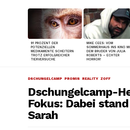
TOP
NEWS
91 PROZENT DER
MIKE CEES: VOM
POTENZIELLEN
SOMMERHAUS INS KINO M
MEDIKAMENTE SCHEITERN
DEM BRUDER VON JULIA
TROTZ ERFOLGREICHER
ROBERTS – ECHTER
TIERVERSUCHE
HORROR!
DSCHUNGELCAMP
PROMIS
REALITY
ZOFF
Dschungelcamp-Hel
Fokus: Dabei stand 
Sarah