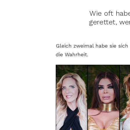
Wie oft hab
gerettet, w
Gleich zweimal habe sie sich
die Wahrheit.