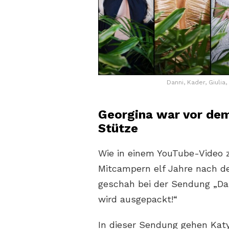
Danni, Kader, Giulia,
Georgina war vor de
Stütze
Wie in einem YouTube-Video 
Mitcampern elf Jahre nach de
geschah bei der Sendung „Da
wird ausgepackt!“
In dieser Sendung gehen Kat