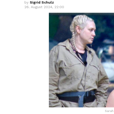
by
Sigrid Schulz
26. August 2024, 22:00
Sarah 