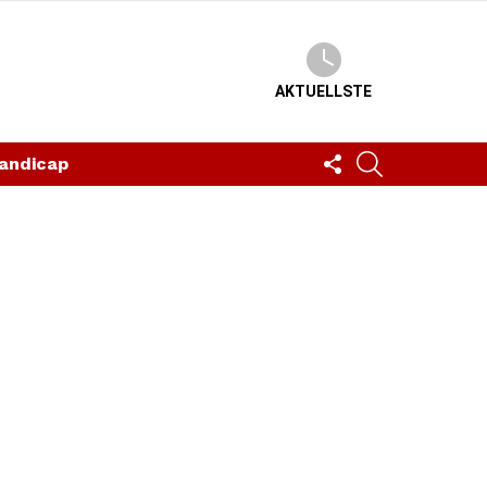
AKTUELLSTE
FOLLOW
SUCHEN
andicap
US