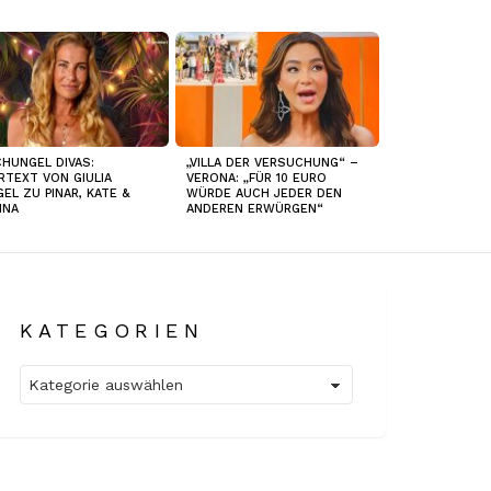
HUNGEL DIVAS:
„VILLA DER VERSUCHUNG“ –
RTEXT VON GIULIA
VERONA: „FÜR 10 EURO
GEL ZU PINAR, KATE &
WÜRDE AUCH JEDER DEN
INA
ANDEREN ERWÜRGEN“
KATEGORIEN
Kategorien