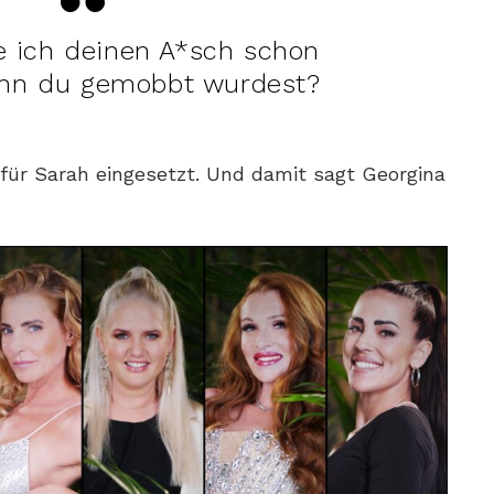
e ich deinen A*sch schon
enn du gemobbt wurdest?
 für Sarah eingesetzt. Und damit sagt Georgina