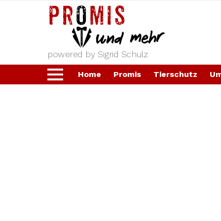
powered by Sigrid Schulz
Home
Promis
Tierschutz
Um
Menu