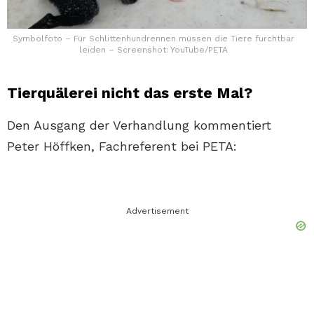
Symbolfoto – Für Schlittenhundrennen müssen die Tiere furchtbar
leiden – Screenshot: YouTube/PETA
Tierquälerei nicht das erste Mal?
Den Ausgang der Verhandlung kommentiert
Peter Höffken, Fachreferent bei PETA:
Advertisement