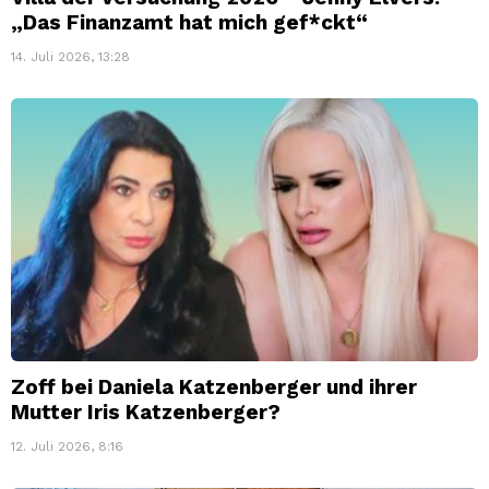
„Das Finanzamt hat mich gef*ckt“
14. Juli 2026, 13:28
Zoff bei Daniela Katzenberger und ihrer
Mutter Iris Katzenberger?
12. Juli 2026, 8:16