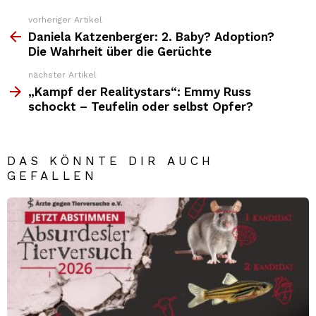
vorheriger Artikel
Weitere
Top
Daniela Katzenberger: 2. Baby? Adoption?
News
Die Wahrheit über die Gerüchte
nächster Artikel
„Kampf der Realitystars“: Emmy Russ
schockt – Teufelin oder selbst Opfer?
DAS KÖNNTE DIR AUCH
GEFALLEN