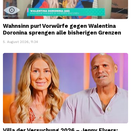
Wahnsinn pur! Vorwürfe gegen Walentina
Doronina sprengen alle bisherigen Grenzen
5. August 2026, 11:34
Villa der Versuchung 2026 – Jenny Elvers: