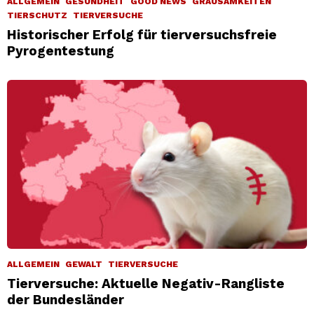
ALLGEMEIN
GESUNDHEIT
GOOD NEWS
GRAUSAMKEITEN
TIERSCHUTZ
TIERVERSUCHE
Historischer Erfolg für tierversuchsfreie
Pyrogentestung
ALLGEMEIN
GEWALT
TIERVERSUCHE
Tierversuche: Aktuelle Negativ-Rangliste
der Bundesländer