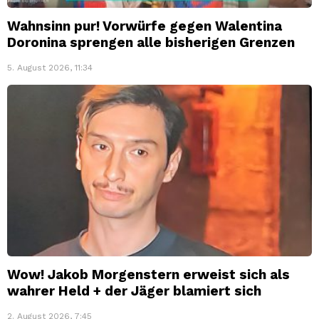
Wahnsinn pur! Vorwürfe gegen Walentina
Doronina sprengen alle bisherigen Grenzen
5. August 2026, 11:34
Wow! Jakob Morgenstern erweist sich als
wahrer Held + der Jäger blamiert sich
2. August 2026, 7:45