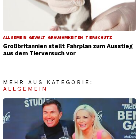
ALLGEMEIN
GEWALT
GRAUSAMKEITEN
TIERSCHUTZ
Großbritannien stellt Fahrplan zum Ausstieg
aus dem Tierversuch vor
MEHR AUS KATEGORIE:
ALLGEMEIN