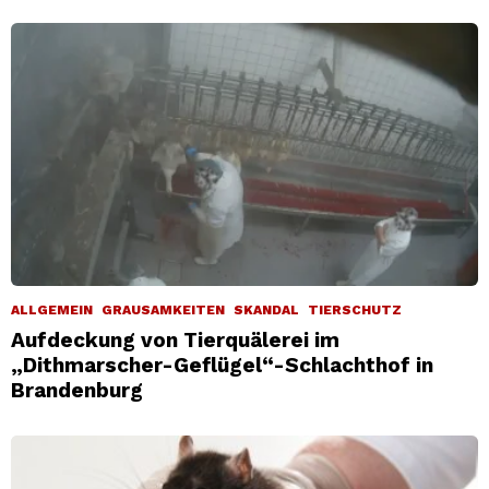
ALLGEMEIN
GRAUSAMKEITEN
SKANDAL
TIERSCHUTZ
Aufdeckung von Tierquälerei im
„Dithmarscher-Geflügel“-Schlachthof in
Brandenburg