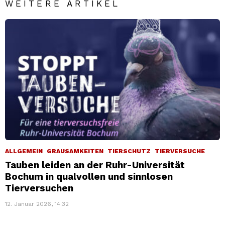
WEITERE ARTIKEL
ALLGEMEIN
GRAUSAMKEITEN
TIERSCHUTZ
TIERVERSUCHE
Tauben leiden an der Ruhr-Universität
Bochum in qualvollen und sinnlosen
Tierversuchen
12. Januar 2026, 14:32