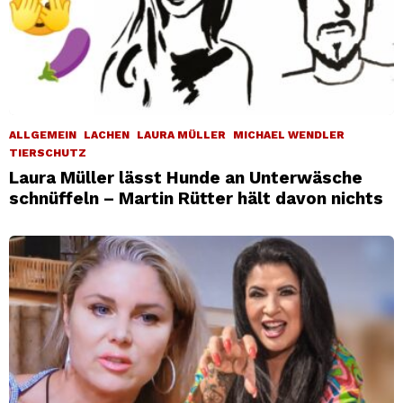
ALLGEMEIN
LACHEN
LAURA MÜLLER
MICHAEL WENDLER
TIERSCHUTZ
Laura Müller lässt Hunde an Unterwäsche
schnüffeln – Martin Rütter hält davon nichts