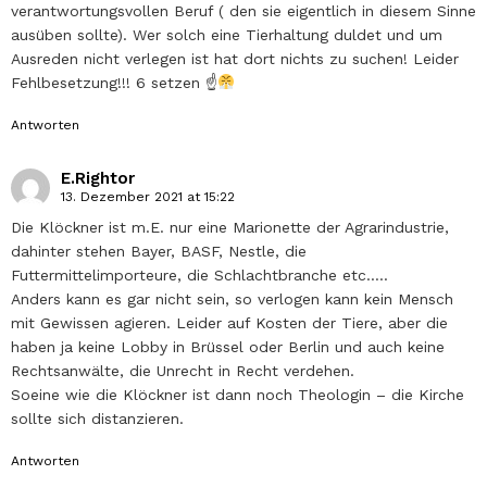
verantwortungsvollen Beruf ( den sie eigentlich in diesem Sinne
ausüben sollte). Wer solch eine Tierhaltung duldet und um
Ausreden nicht verlegen ist hat dort nichts zu suchen! Leider
Fehlbesetzung!!! 6 setzen ☝
Antworten
E.Rightor
13. Dezember 2021 at 15:22
Die Klöckner ist m.E. nur eine Marionette der Agrarindustrie,
dahinter stehen Bayer, BASF, Nestle, die
Futtermittelimporteure, die Schlachtbranche etc…..
Anders kann es gar nicht sein, so verlogen kann kein Mensch
mit Gewissen agieren. Leider auf Kosten der Tiere, aber die
haben ja keine Lobby in Brüssel oder Berlin und auch keine
Rechtsanwälte, die Unrecht in Recht verdehen.
Soeine wie die Klöckner ist dann noch Theologin – die Kirche
sollte sich distanzieren.
Antworten