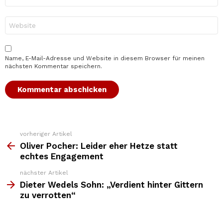
Mail-
Adresse
*
Website
Name, E-Mail-Adresse und Website in diesem Browser für meinen
nächsten Kommentar speichern.
vorheriger Artikel
Weitere
Top
Oliver Pocher: Leider eher Hetze statt
News
echtes Engagement
nächster Artikel
Dieter Wedels Sohn: „Verdient hinter Gittern
zu verrotten“