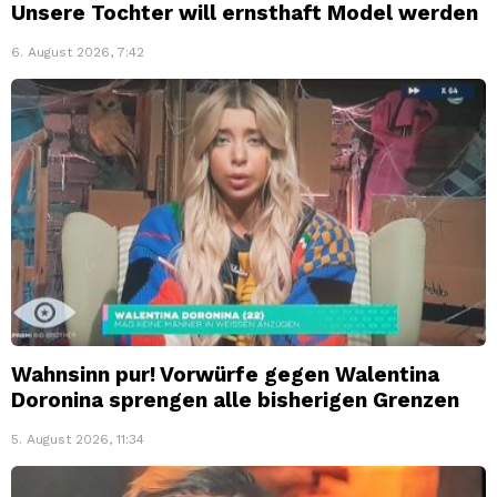
Unsere Tochter will ernsthaft Model werden
6. August 2026, 7:42
Wahnsinn pur! Vorwürfe gegen Walentina
Doronina sprengen alle bisherigen Grenzen
5. August 2026, 11:34