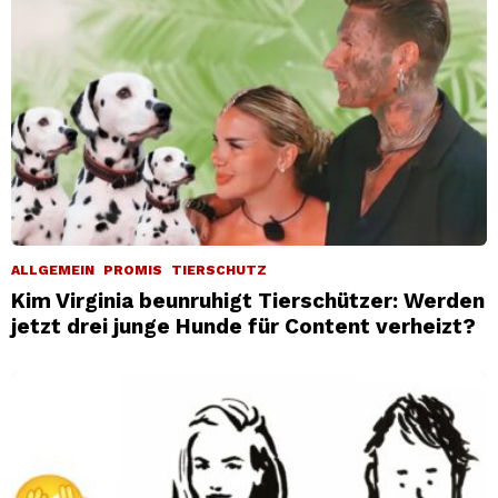
ALLGEMEIN
PROMIS
TIERSCHUTZ
Kim Virginia beunruhigt Tierschützer: Werden
jetzt drei junge Hunde für Content verheizt?