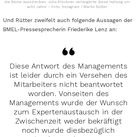
die Beine ausstrecken. Julia Klöckner verlängerte diese Haltung um
acht Jahre – Foto: Instagram / Martin Rütter
Und Rütter zweifelt auch folgende Aussagen der
BMEL-Pressesprecherin Friederike Lenz an:
Diese Antwort des Managements
ist leider durch ein Versehen des
Mitarbeiters nicht beantwortet
worden. Vonseiten des
Managements wurde der Wunsch
zum Expertenaustausch in der
Zwischenzeit weder bekräftigt
noch wurde diesbezüglich