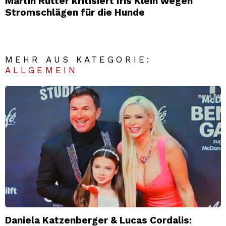
Martin Rütter kritisiert Iris Klein wegen
Stromschlägen für die Hunde
MEHR AUS KATEGORIE:
ALLGEMEIN
Daniela Katzenberger & Lucas Cordalis: