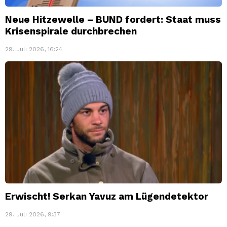
Neue Hitzewelle – BUND fordert: Staat muss
Krisenspirale durchbrechen
29. Juli 2026, 16:24
Erwischt! Serkan Yavuz am Lügendetektor
29. Juli 2026, 9:37