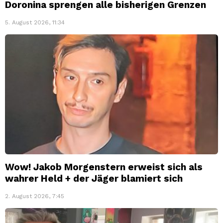
Doronina sprengen alle bisherigen Grenzen
5. August 2026, 11:34
Wow! Jakob Morgenstern erweist sich als
wahrer Held + der Jäger blamiert sich
2. August 2026, 7:45