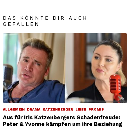
DAS KÖNNTE DIR AUCH
GEFALLEN
ALLGEMEIN
DRAMA
KATZENBERGER
LIEBE
PROMIS
Aus für Iris Katzenbergers Schadenfreude:
Peter & Yvonne kämpfen um ihre Beziehung