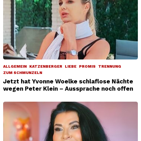
ALLGEMEIN
KATZENBERGER
LIEBE
PROMIS
TRENNUNG
ZUM SCHMUNZELN
Jetzt hat Yvonne Woelke schlaflose Nächte
wegen Peter Klein – Aussprache noch offen