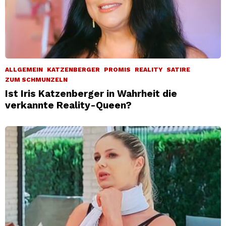
ALLGEMEIN
KATZENBERGER
PROMIS
REALITY
SATIRE
ZUM SCHMUNZELN
Ist Iris Katzenberger in Wahrheit die
verkannte Reality-Queen?