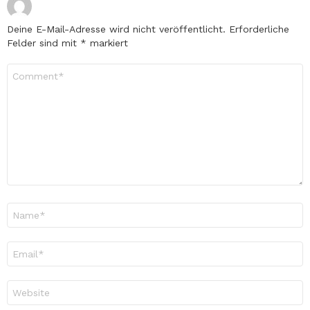
Deine E-Mail-Adresse wird nicht veröffentlicht.
Erforderliche
Felder sind mit
*
markiert
Kommentar
*
Name
*
E-
Mail-
Adresse
*
Website