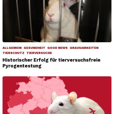
ALLGEMEIN
GESUNDHEIT
GOOD NEWS
GRAUSAMKEITEN
TIERSCHUTZ
TIERVERSUCHE
Historischer Erfolg für tierversuchsfreie
Pyrogentestung