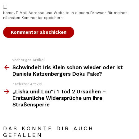
Name, E-Mail-Adresse und Website in diesem Browser für meinen
nächsten Kommentar speichern.
vorheriger Artikel
Weitere
Top
Schwindelt Iris Klein schon wieder oder ist
News
Daniela Katzenbergers Doku Fake?
nächster Artikel
„Lisha und Lou“: 1 Tod 2 Ursachen –
Erstaunliche Widersprüche um ihre
Straßensperre
DAS KÖNNTE DIR AUCH
GEFALLEN