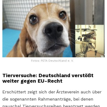
Fotos: PETA Deutschland e. V.
Tierversuche: Deutschland verstößt
weiter gegen EU-Recht
Erschüttert zeigt sich der Ärzteverein auch über
die sogenannten Rahmenanträge, bei denen
pauschal Tierversuchsreihen beantragt werden