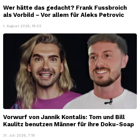
Wer hätte das gedacht? Frank Fussbroich
als Vorbild – Vor allem für Aleks Petrovic
1. August 2026, 18:03
Vorwurf von Jannik Kontalis: Tom und Bill
Kaulitz benutzen Männer für ihre Doku-Soap
31. Juli 2026, 7:18