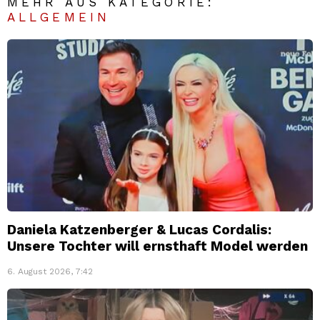
MEHR AUS KATEGORIE:
ALLGEMEIN
Daniela Katzenberger & Lucas Cordalis:
Unsere Tochter will ernsthaft Model werden
6. August 2026, 7:42