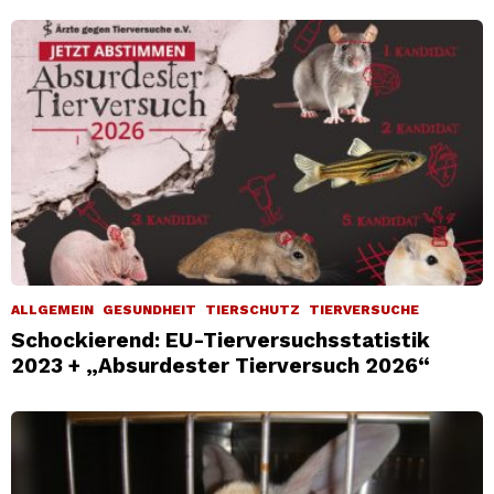
ALLGEMEIN
GESUNDHEIT
TIERSCHUTZ
TIERVERSUCHE
Schockierend: EU-Tierversuchsstatistik
2023 + „Absurdester Tierversuch 2026“