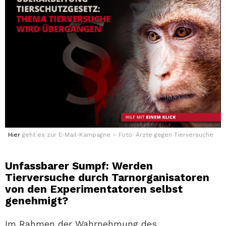
Hier
geht es zur E-Mail-Kampagne – Foto: Ärzte gegen Tierversuche
Unfassbarer Sumpf: Werden
Tierversuche durch Tarnorganisatoren
von den Experimentatoren selbst
genehmigt?
Im Rahmen der Wahrnehmung des