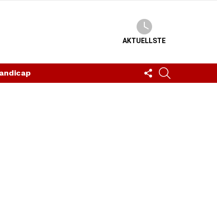
AKTUELLSTE
FOLLOW
SUCHEN
andicap
US