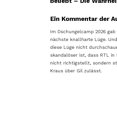
beliebt – Die Wahrheit
Ein Kommentar der Au
Im Dschungelcamp 2026 gab e
nächste knallharte Lüge. Und 
diese Lüge nicht durchschaue
skandalöser ist, dass RTL i
nicht richtigstellt, sondern
Kraus über Gil zulässt.