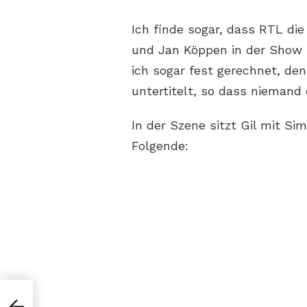
Ich finde sogar, dass RTL die
und Jan Köppen in der Show 
ich sogar fest gerechnet, den
untertitelt, so dass niemand
In der Szene sitzt Gil mit Si
Folgende:
en
sung