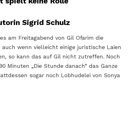
 spielt keine Rolle
torin Sigrid Schulz
s am Freitagabend von Gil Ofarim die
auch wenn vielleicht einige juristische Laien
n, so kann das auf Gil nicht zutreffen. Noch
n 90 Minuten „Die Stunde danach“ das Ganze
 stattdessen sogar noch Lobhudelei von Sonya