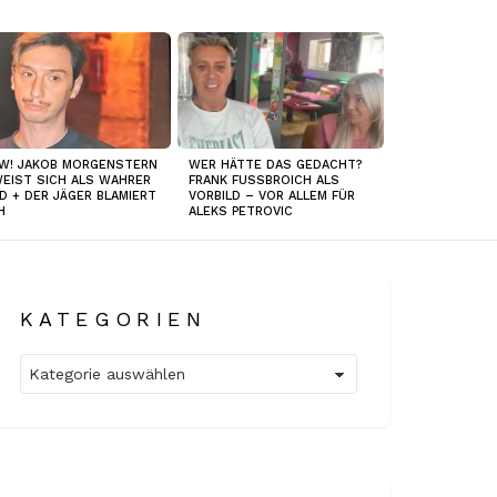
W! JAKOB MORGENSTERN
WER HÄTTE DAS GEDACHT?
EIST SICH ALS WAHRER
FRANK FUSSBROICH ALS
D + DER JÄGER BLAMIERT
VORBILD – VOR ALLEM FÜR
H
ALEKS PETROVIC
KATEGORIEN
Kategorien
tare