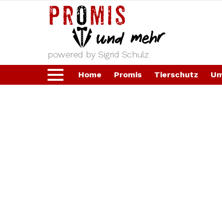
powered by Sigrid Schulz
Home
Promis
Tierschutz
Um
Menu