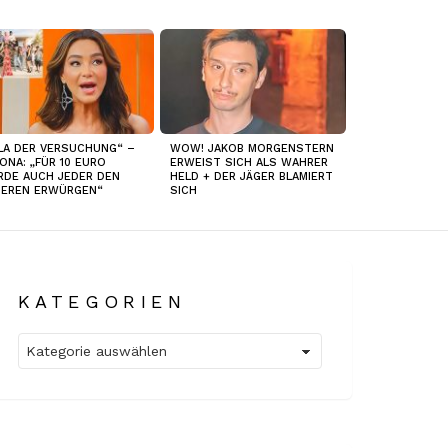
LLA DER VERSUCHUNG“ –
WOW! JAKOB MORGENSTERN
ONA: „FÜR 10 EURO
ERWEIST SICH ALS WAHRER
DE AUCH JEDER DEN
HELD + DER JÄGER BLAMIERT
DEREN ERWÜRGEN“
SICH
KATEGORIEN
Kategorien