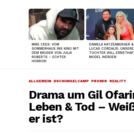
TOP
NEWS
MIKE CEES: VOM
DANIELA KATZENBERGER &
SOMMERHAUS INS KINO MIT
LUCAS CORDALIS: UNSERE
DEM BRUDER VON JULIA
TOCHTER WILL ERNSTHAF
ROBERTS – ECHTER
MODEL WERDEN
HORROR!
ALLGEMEIN
DSCHUNGELCAMP
PROMIS
REALITY
Drama um Gil Ofar
Leben & Tod – Weiß 
er ist?