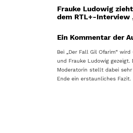
Frauke Ludowig zieht
dem RTL+-Interview „
Ein Kommentar der Au
Bei „Der Fall Gil Ofarim“ wir
und Frauke Ludowig gezeigt. D
Moderatorin stellt dabei seh
Ende ein erstaunliches Fazit.