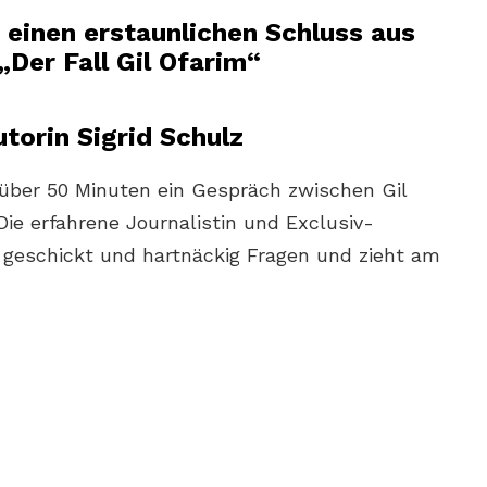
 einen erstaunlichen Schluss aus
Der Fall Gil Ofarim“
torin Sigrid Schulz
d über 50 Minuten ein Gespräch zwischen Gil
ie erfahrene Journalistin und Exclusiv-
r geschickt und hartnäckig Fragen und zieht am