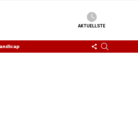
AKTUELLSTE
FOLLOW
SUCHEN
andicap
US