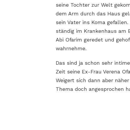
seine Tochter zur Welt gekom
dem Arm durch das Haus gelau
sein Vater ins Koma gefallen
ständig im Krankenhaus am B
Abi Ofarim geredet und gehof
wahrnehme.
Das sind ja schon sehr intime 
Zeit seine Ex-Frau Verena Of
Weigert sich dann aber näher
Thema doch angesprochen ha