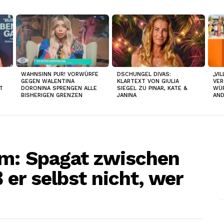
WAHNSINN PUR! VORWÜRFE
DSCHUNGEL DIVAS:
„VI
GEGEN WALENTINA
KLARTEXT VON GIULIA
VER
T
DORONINA SPRENGEN ALLE
SIEGEL ZU PINAR, KATE &
WÜR
BISHERIGEN GRENZEN
JANINA
AN
im: Spagat zwischen
er selbst nicht, wer