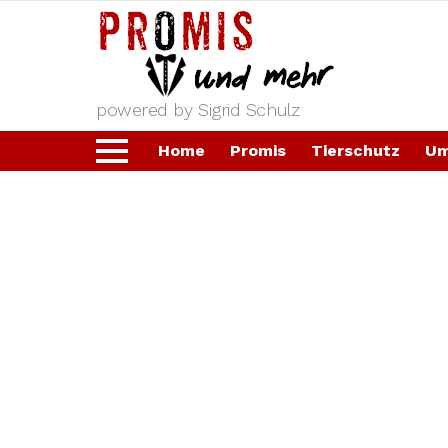
powered by Sigrid Schulz
Home
Promis
Tierschutz
Um
Menu