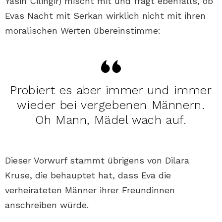
Yasin Cilingir) mischt mit und fragt ebenfalls, ob
Evas Nacht mit Serkan wirklich nicht mit ihren
moralischen Werten übereinstimme:
Probiert es aber immer und immer
wieder bei vergebenen Männern.
Oh Mann, Mädel wach auf.
Dieser Vorwurf stammt übrigens von Dilara
Kruse, die behauptet hat, dass Eva die
verheirateten Männer ihrer Freundinnen
anschreiben würde.