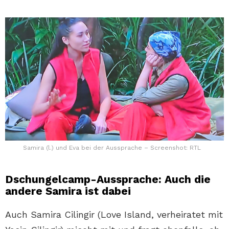
Samira (l.) und Eva bei der Aussprache – Screenshot: RTL
Dschungelcamp-Aussprache: Auch die
andere Samira ist dabei
Auch Samira Cilingir (Love Island, verheiratet mit