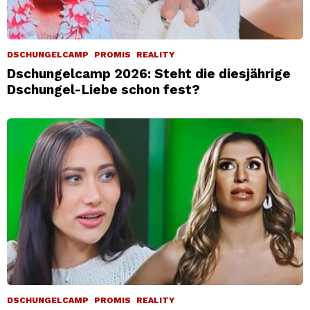
DSCHUNGELCAMP
PROMIS
REALITY
Dschungelcamp 2026: Steht die diesjährige
Dschungel-Liebe schon fest?
DSCHUNGELCAMP
PROMIS
REALITY