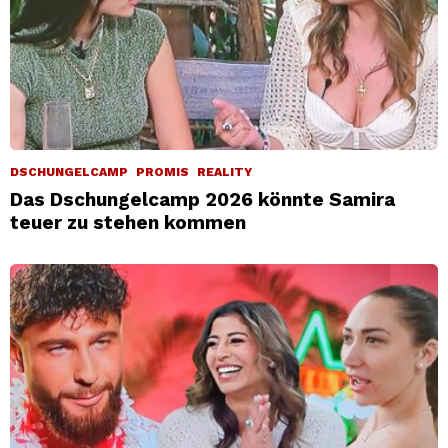
DSCHUNGELCAMP
PROMIS
REALITY
Das Dschungelcamp 2026 könnte Samira
teuer zu stehen kommen