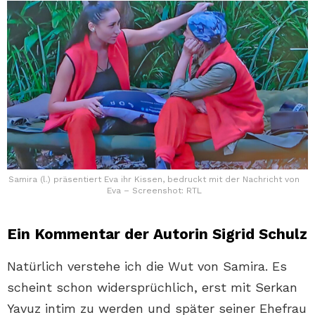
Samira (l.) präsentiert Eva ihr Kissen, bedruckt mit der Nachricht von
Eva – Screenshot: RTL
Ein Kommentar der Autorin Sigrid Schulz
Natürlich verstehe ich die Wut von Samira. Es
scheint schon widersprüchlich, erst mit Serkan
Yavuz intim zu werden und später seiner Ehefrau