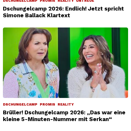
DSCHUNGELCAMP
PROMIS
REALITY
UNTREUE
Dschungelcamp 2026: Endlich! Jetzt spricht
Simone Ballack Klartext
DSCHUNGELCAMP
PROMIS
REALITY
Brüller! Dschungelcamp 2026: „Das war eine
kleine 5-Minuten-Nummer mit Serkan“