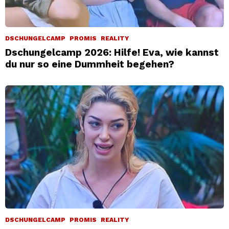
DSCHUNGELCAMP
PROMIS
REALITY
Dschungelcamp 2026: Hilfe! Eva, wie kannst
du nur so eine Dummheit begehen?
DSCHUNGELCAMP
PROMIS
REALITY