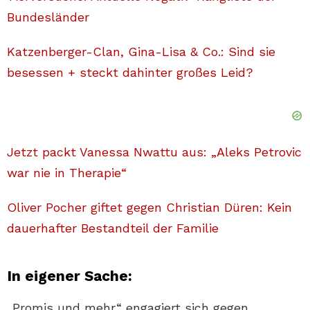
Bundesländer
Katzenberger-Clan, Gina-Lisa & Co.: Sind sie
besessen + steckt dahinter großes Leid?
Jetzt packt Vanessa Nwattu aus: „Aleks Petrovic
war nie in Therapie“
Oliver Pocher giftet gegen Christian Düren: Kein
dauerhafter Bestandteil der Familie
In eigener Sache:
„Promis und mehr“ engagiert sich gegen