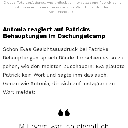
Dieses Foto zeigt genau, wie unglaublich herablassend Patrick seine
Ex Antonia im Sommerhaus vor aller Welt behandelt hat –
Screenshot: RTL
Antonia reagiert auf Patricks
Behauptungen im Dschungelcamp
Schon Evas Gesichtsausdruck bei Patricks
Behauptungen sprach Bände. Ihr schien es so zu
gehen, wie den meisten Zuschauern: Eva glaubte
Patrick kein Wort und sagte ihm das auch.
Genau wie Antonia, die sich auf Instagram zu
Wort meldet:
Mit wem war ich eigentlich