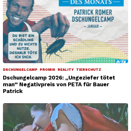
DSCHUNGELCAMP
PROMIS
REALITY
TIERSCHUTZ
Dschungelcamp 2026: „Ungeziefer tötet
man“ Negativpreis von PETA für Bauer
Patrick