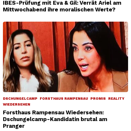
IBES-Prüfung mit Eva & Gil: Verrät Ariel am
Mittwochabend ihre moralischen Werte?
DSCHUNGELCAMP
FORSTHAUS RAMPENSAU
PROMIS
REALITY
WIEDERSEHEN
Forsthaus Rampensau Wiedersehen:
Dschungelcamp-Kandidatin brutal am
Pranger