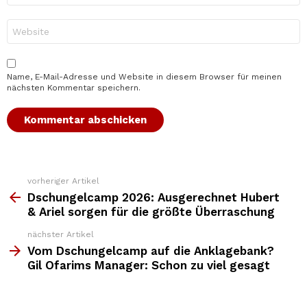
Adresse
*
Website
Name, E-Mail-Adresse und Website in diesem Browser für meinen
nächsten Kommentar speichern.
vorheriger Artikel
Weitere
Top
Dschungelcamp 2026: Ausgerechnet Hubert
News
& Ariel sorgen für die größte Überraschung
nächster Artikel
Vom Dschungelcamp auf die Anklagebank?
Gil Ofarims Manager: Schon zu viel gesagt